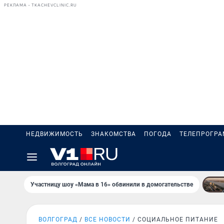
РЕКЛАМА • TKACHEVCLINIC.RU
НЕДВИЖИМОСТЬ
ЗНАКОМСТВА
ПОГОДА
ТЕЛЕПРОГР
Участницу шоу «Мама в 16» обвинили в домогательстве
ВОЛГОГРАД
ВСЕ НОВОСТИ
СОЦИАЛЬНОЕ ПИТАНИЕ