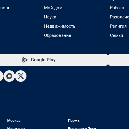
спорт
Мой дом
Работа
Наука
Развлеч
Недвижимость
Религия
Образование
Семья
Google Play
Москва
Пермь
Мурманск
Ростов-на-Дону