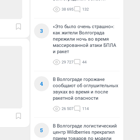
38 695
132
«Это было очень страшно»:
3
как жители Волгограда
пережили ночь во время
массированной атаки БПЛА
и ракет
29 727
44
В Волгограде горожане
4
сообщают об оглушительных
звуках во время и после
ракетной опасности
26 507
114
В Волгограде логистический
5
центр Wildberries прекратил
прием товаров по модели