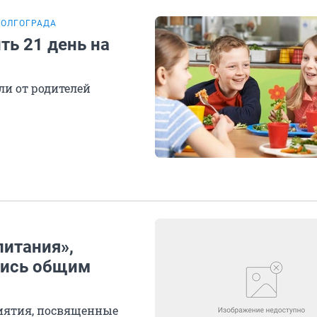
ВОЛГОГРАДА
ть 21 день на
ли от родителей
итания»,
лись общим
риятия, посвященные