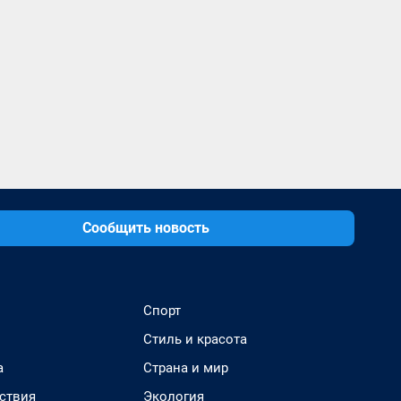
Сообщить новость
Спорт
Стиль и красота
а
Страна и мир
ствия
Экология