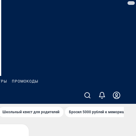
ГРЫ
ПРОМОКОДЫ
Школьный квест для родителей
Бросил 5000 рублей к мемориалу «Ст