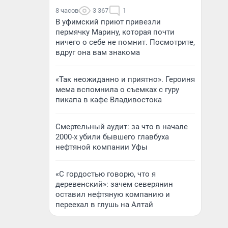
8 часов
3 367
1
В уфимский приют привезли
пермячку Марину, которая почти
ничего о себе не помнит. Посмотрите,
вдруг она вам знакома
«Так неожиданно и приятно». Героиня
мема вспомнила о съемках с гуру
пикапа в кафе Владивостока
Смертельный аудит: за что в начале
2000-х убили бывшего главбуха
нефтяной компании Уфы
«С гордостью говорю, что я
деревенский»: зачем северянин
оставил нефтяную компанию и
переехал в глушь на Алтай