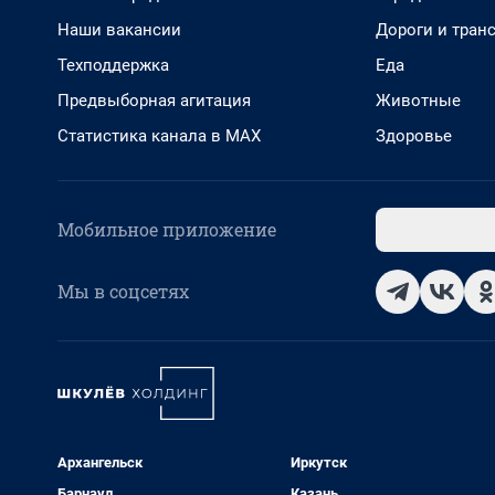
Наши вакансии
Дороги и тран
Техподдержка
Еда
Предвыборная агитация
Животные
Статистика канала в MAX
Здоровье
Мобильное приложение
Мы в соцсетях
Архангельск
Иркутск
Барнаул
Казань