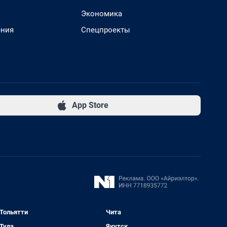
Экономика
ения
Спецпроекты
App Store
Тольятти
Чита
Тула
Якутск