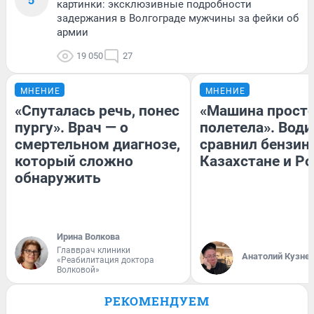
картинки: эксклюзивные подробности
задержания в Волгограде мужчины за фейки об
армии
19 050
27
МНЕНИЕ
МНЕНИЕ
«Спуталась речь, понес
«Машина прост
пургу». Врач — о
полетела». Води
смертельном диагнозе,
сравнил бензин
который сложно
Казахстане и Р
обнаружить
Ирина Волкова
Главврач клиники
Анатолий Кузне
«Реабилитация доктора
Волковой»
РЕКОМЕНДУЕМ