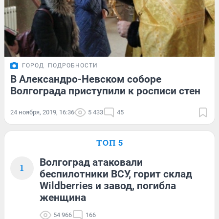
ГОРОД
ПОДРОБНОСТИ
В Александро-Невском соборе
Волгограда приступили к росписи стен
24 ноября, 2019, 16:36
5 433
45
ТОП 5
Волгоград атаковали
1
беспилотники ВСУ, горит склад
Wildberries и завод, погибла
женщина
54 966
166