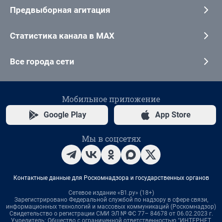
Предвыборная агитация
Статистика канала в MAX
Все города сети
Мобильное приложение
Google Play
App Store
Мы в соцсетях
Контактные данные для Роскомнадзора и государственных органов
Сетевое издание «В1.ру» (18+)
Зарегистрировано Федеральной службой по надзору в сфере связи,
информационных технологий и массовых коммуникаций (Роскомнадзор)
Свидетельство о регистрации СМИ ЭЛ № ФС 77– 84678 от 06.02.2023 г.
Учредитель: Общество с ограниченной ответственностью "ИНТЕРНЕТ