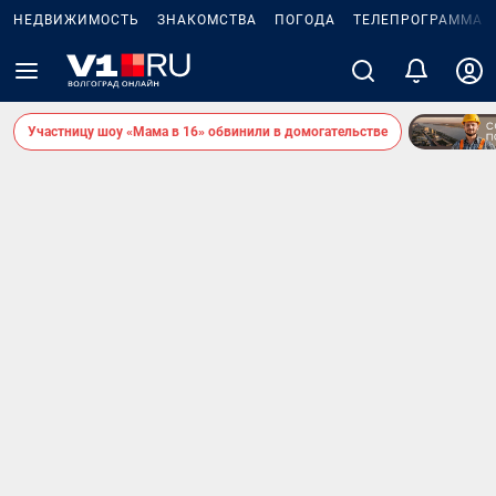
НЕДВИЖИМОСТЬ
ЗНАКОМСТВА
ПОГОДА
ТЕЛЕПРОГРАММА
Участницу шоу «Мама в 16» обвинили в домогательстве