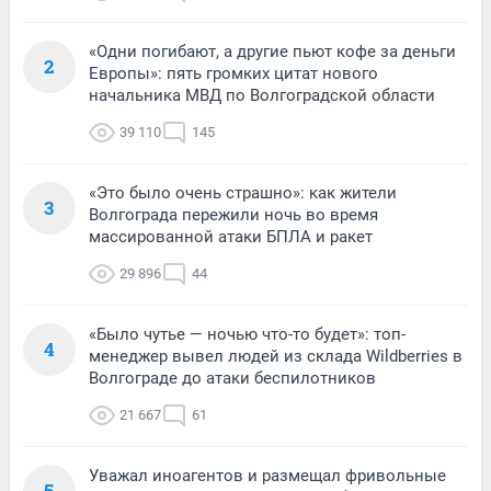
«Одни погибают, а другие пьют кофе за деньги
2
Европы»: пять громких цитат нового
начальника МВД по Волгоградской области
39 110
145
«Это было очень страшно»: как жители
3
Волгограда пережили ночь во время
массированной атаки БПЛА и ракет
29 896
44
«Было чутье — ночью что-то будет»: топ-
4
менеджер вывел людей из склада Wildberries в
Волгограде до атаки беспилотников
21 667
61
Уважал иноагентов и размещал фривольные
5