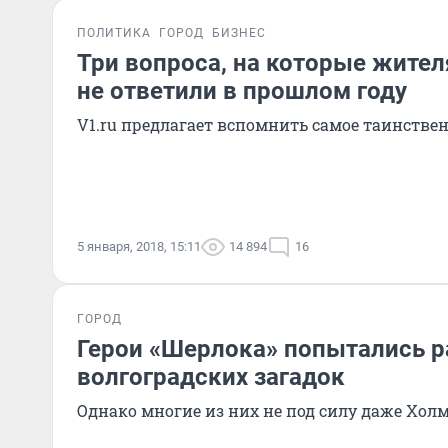
ПОЛИТИКА
ГОРОД
БИЗНЕС
Три вопроса, на которые жител
не ответили в прошлом году
V1.ru предлагает вспомнить самое таинствен
5 января, 2018, 15:11
14 894
16
ГОРОД
Герои «Шерлока» попытались р
волгоградских загадок
Однако многие из них не под силу даже Холм