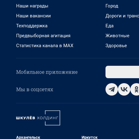
Наши награды
Город
Наши вакансии
Дороги и тран
Техподдержка
Еда
Предвыборная агитация
Животные
Статистика канала в MAX
Здоровье
Мобильное приложение
Мы в соцсетях
Архангельск
Иркутск