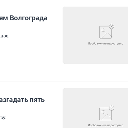
ям Волгограда
ное.
азгадать пять
су.