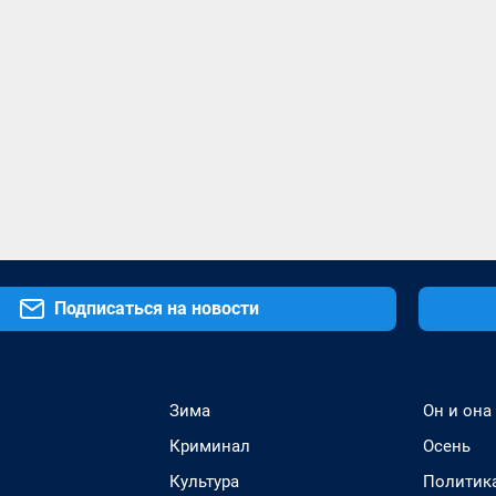
Подписаться на новости
Зима
Он и она
Криминал
Осень
Культура
Политик