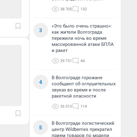
38 705
132
«Это было очень страшно»:
3
как жители Волгограда
пережили ночь во время
массированной атаки БПЛА
и ракет
29 731
44
В Волгограде горожане
4
сообщают об оглушительных
звуках во время и после
ракетной опасности
26 513
114
В Волгограде логистический
5
центр Wildberries прекратил
прием товаров по модели