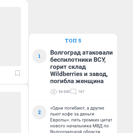
ТОП 5
Волгоград атаковали
1
беспилотники ВСУ,
горит склад
Wildberries и завод,
погибла женщина
54 650
167
«Одни погибают, а другие
2
пьют кофе за деньги
Европы»: пять громких цитат
нового начальника МВД по
Волгоградской области