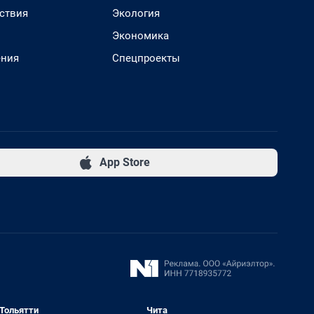
ствия
Экология
Экономика
ения
Спецпроекты
App Store
Тольятти
Чита