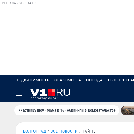
РЕКЛАМА • GEROI34.RU
НЕДВИЖИМОСТЬ
ЗНАКОМСТВА
ПОГОДА
ТЕЛЕПРОГР
Участницу шоу «Мама в 16» обвинили в домогательстве
ВОЛГОГРАД
ВСЕ НОВОСТИ
ТАЙНЫ