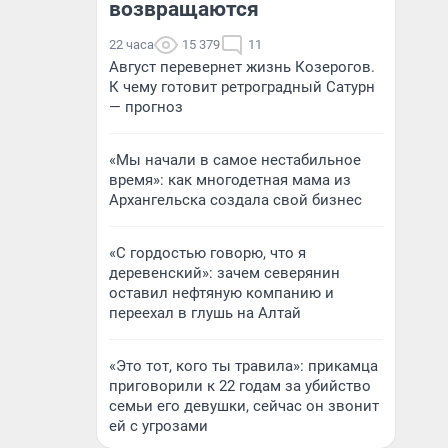
возвращаются
22 часа
15 379
11
Август перевернет жизнь Козерогов.
К чему готовит ретроградный Сатурн
— прогноз
«Мы начали в самое нестабильное
время»: как многодетная мама из
Архангельска создала свой бизнес
«С гордостью говорю, что я
деревенский»: зачем северянин
оставил нефтяную компанию и
переехал в глушь на Алтай
«Это тот, кого ты травила»: прикамца
приговорили к 22 годам за убийство
семьи его девушки, сейчас он звонит
ей с угрозами