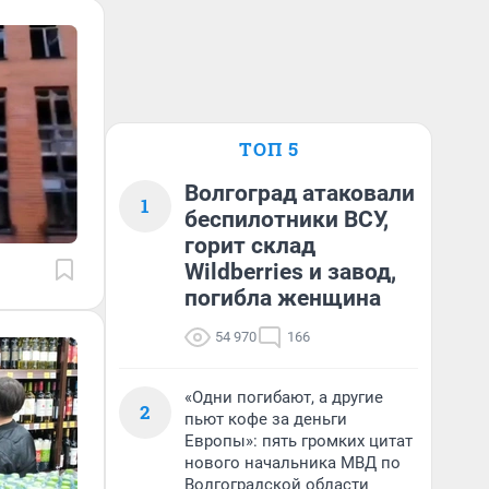
ТОП 5
Волгоград атаковали
1
беспилотники ВСУ,
горит склад
Wildberries и завод,
погибла женщина
54 970
166
«Одни погибают, а другие
2
пьют кофе за деньги
Европы»: пять громких цитат
нового начальника МВД по
Волгоградской области