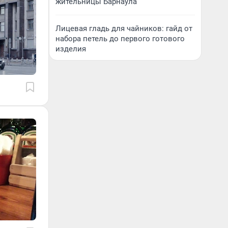
жительницы Барнаула
Лицевая гладь для чайников: гайд от
набора петель до первого готового
изделия