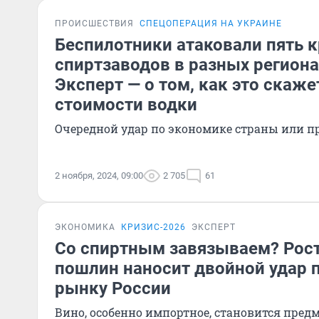
ПРОИСШЕСТВИЯ
СПЕЦОПЕРАЦИЯ НА УКРАИНЕ
Беспилотники атаковали пять 
спиртзаводов в разных региона
Эксперт — о том, как это скаже
стоимости водки
Очередной удар по экономике страны или п
2 ноября, 2024, 09:00
2 705
61
ЭКОНОМИКА
КРИЗИС-2026
ЭКСПЕРТ
Со спиртным завязываем? Рост
пошлин наносит двойной удар 
рынку России
Вино, особенно импортное, становится предм