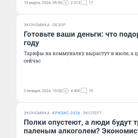
19 марта, 2024, 09:30
2 313
17
ЭКОНОМИКА
ОБЗОР
Готовьте ваши деньги: что под
году
Тарифы на коммуналку вырастут в июле, а ц
сейчас
3 января, 2024, 10:00
4 400
19
ЭКОНОМИКА
КРИЗИС-2026
ЭКСПЕРТ
Полки опустеют, а люди будут 
паленым алкоголем? Экономис