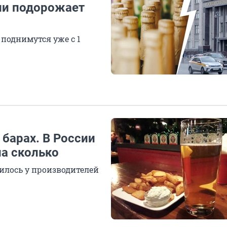
сии подорожает
поднимутся уже с 1
 барах. В России
на сколько
нилось у производителей