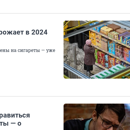
орожает в 2024
ены на сигареты — уже
травиться
ты — о