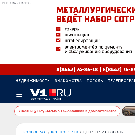
РЕКЛАМА • VMZKO.RU
НЕДВИЖИМОСТЬ
ЗНАКОМСТВА
ПОГОДА
ТЕЛЕПРОГР
Участницу шоу «Мама в 16» обвинили в домогательстве
ВОЛГОГРАД
ВСЕ НОВОСТИ
ЦЕНА НА АЛКОГОЛЬ