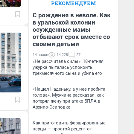
РЕКОМЕНДУЕМ
С рождения в неволе. Как
в уральской колонии
осужденные мамы
отбывают срок вместе со
своими детьми
14 часов
14 228
27
«Не рассчитала силы»: 18-летняя
ужурка пыталась успокоить
трехмесячного сына и убила его
«Нашел Наденьку, а у нее пробита
голова». Мужчина рассказал, как
потерял жену при атаке БПЛА в
Архипо-Осиповке
Как приготовить фаршированные
перцы — простой рецепт от