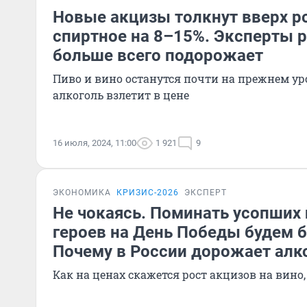
Новые акцизы толкнут вверх р
спиртное на 8–15%. Эксперты р
больше всего подорожает
Пиво и вино останутся почти на прежнем уро
алкоголь взлетит в цене
16 июля, 2024, 11:00
1 921
9
ЭКОНОМИКА
КРИЗИС-2026
ЭКСПЕРТ
Не чокаясь. Поминать усопших 
героев на День Победы будем б
Почему в России дорожает алк
Как на ценах скажется рост акцизов на вино,