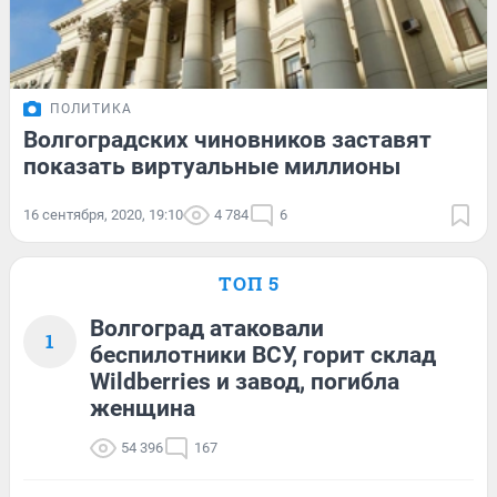
ПОЛИТИКА
Волгоградских чиновников заставят
показать виртуальные миллионы
16 сентября, 2020, 19:10
4 784
6
ТОП 5
Волгоград атаковали
1
беспилотники ВСУ, горит склад
Wildberries и завод, погибла
женщина
54 396
167