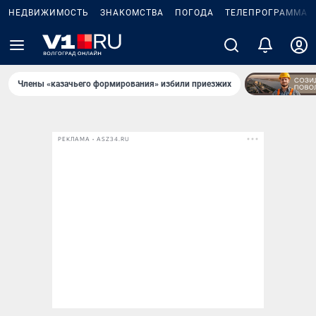
НЕДВИЖИМОСТЬ
ЗНАКОМСТВА
ПОГОДА
ТЕЛЕПРОГРАММА
Члены «казачьего формирования» избили приезжих
РЕКЛАМА • ASZ34.RU