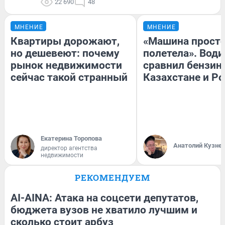
22 690
48
МНЕНИЕ
МНЕНИЕ
Квартиры дорожают,
«Машина прост
но дешевеют: почему
полетела». Води
рынок недвижимости
сравнил бензин
сейчас такой странный
Казахстане и Р
Екатерина Торопова
Анатолий Кузне
директор агентства
недвижимости
РЕКОМЕНДУЕМ
AI-AINA: Атака на соцсети депутатов,
бюджета вузов не хватило лучшим и
сколько стоит арбуз