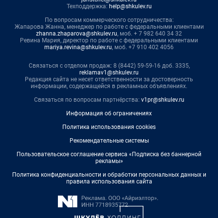
Техподдержка:
help@shkulev.ru
По вопросам коммерческого сотрудничества:
Жапарова Жанна, менеджер по работе с федеральными клиентами
zhanna.zhaparova@shkulev.ru
, моб. + 7 982 640 34 32
Ревина Мария, директор по работе с федеральными клиентами
mariya.revina@shkulev.ru
, моб. +7 910 402 4056
Связаться с отделом продаж: 8 (8442) 59-59-16 доб. 3335,
reklamav1@shkulev.ru
Редакция сайта не несет ответственности за достоверность
информации, содержащейся в рекламных объявлениях.
Связаться по вопросам партнёрства:
v1pr@shkulev.ru
Информация об ограничениях
Политика использования cookies
Рекомендательные системы
Пользовательское соглашение сервиса «Подписка без баннерной
рекламы»
Политика конфиденциальности и обработки персональных данных и
правила использования сайта