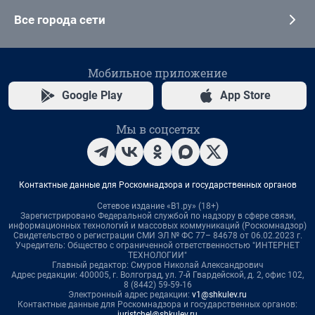
Все города сети
Мобильное приложение
Google Play
App Store
Мы в соцсетях
Контактные данные для Роскомнадзора и государственных органов
Сетевое издание «В1.ру» (18+)
Зарегистрировано Федеральной службой по надзору в сфере связи,
информационных технологий и массовых коммуникаций (Роскомнадзор)
Свидетельство о регистрации СМИ ЭЛ № ФС 77– 84678 от 06.02.2023 г.
Учредитель: Общество с ограниченной ответственностью "ИНТЕРНЕТ
ТЕХНОЛОГИИ"
Главный редактор: Смуров Николай Александрович
Адрес редакции: 400005, г. Волгоград, ул. 7-й Гвардейской, д. 2, офис 102,
8 (8442) 59-59-16
Электронный адрес редакции:
v1@shkulev.ru
Контактные данные для Роскомнадзора и государственных органов:
juristchel@shkulev.ru