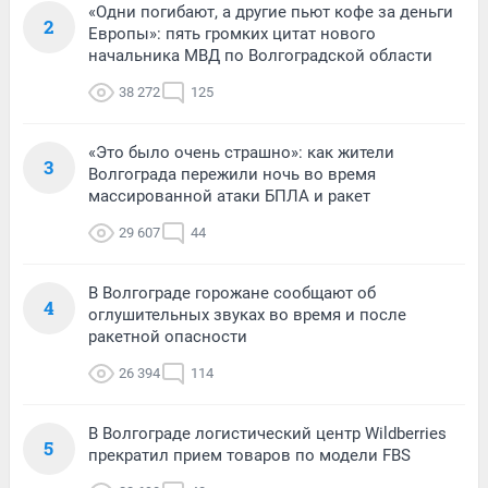
«Одни погибают, а другие пьют кофе за деньги
2
Европы»: пять громких цитат нового
начальника МВД по Волгоградской области
38 272
125
«Это было очень страшно»: как жители
3
Волгограда пережили ночь во время
массированной атаки БПЛА и ракет
29 607
44
В Волгограде горожане сообщают об
4
оглушительных звуках во время и после
ракетной опасности
26 394
114
В Волгограде логистический центр Wildberries
5
прекратил прием товаров по модели FBS