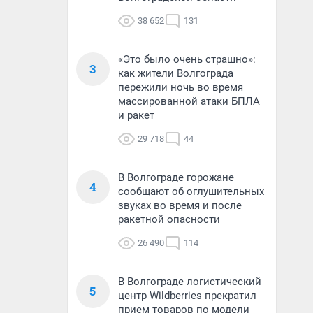
38 652
131
«Это было очень страшно»:
3
как жители Волгограда
пережили ночь во время
массированной атаки БПЛА
и ракет
29 718
44
В Волгограде горожане
4
сообщают об оглушительных
звуках во время и после
ракетной опасности
26 490
114
В Волгограде логистический
5
центр Wildberries прекратил
прием товаров по модели