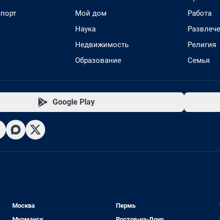
спорт
Мой дом
Работа
Наука
Развлеч
Недвижимость
Религия
Образование
Семья
Google Play
Москва
Пермь
Мурманск
Ростов-на-Дону