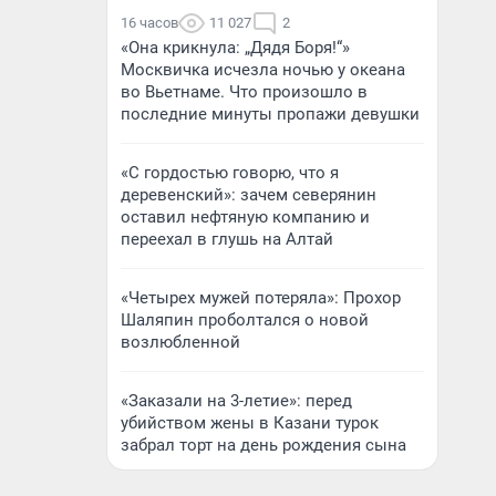
16 часов
11 027
2
«Она крикнула: „Дядя Боря!“»
Москвичка исчезла ночью у океана
во Вьетнаме. Что произошло в
последние минуты пропажи девушки
«С гордостью говорю, что я
деревенский»: зачем северянин
оставил нефтяную компанию и
переехал в глушь на Алтай
«Четырех мужей потеряла»: Прохор
Шаляпин проболтался о новой
возлюбленной
«Заказали на 3-летие»: перед
убийством жены в Казани турок
забрал торт на день рождения сына