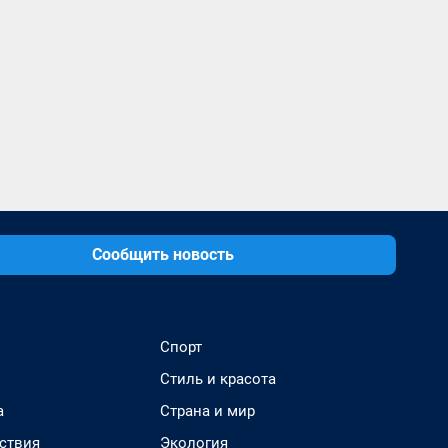
Сообщить новость
Спорт
Стиль и красота
а
Страна и мир
ствия
Экология