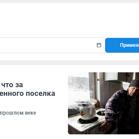
Примен
что за
енного поселка
в прошлом веке