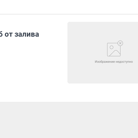
 от залива