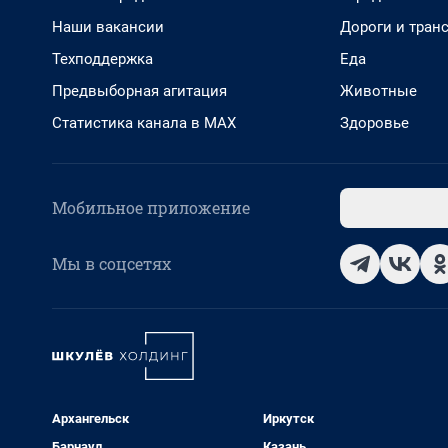
Наши вакансии
Дороги и тран
Техподдержка
Еда
Предвыборная агитация
Животные
Статистика канала в MAX
Здоровье
Мобильное приложение
Мы в соцсетях
Архангельск
Иркутск
Барнаул
Казань