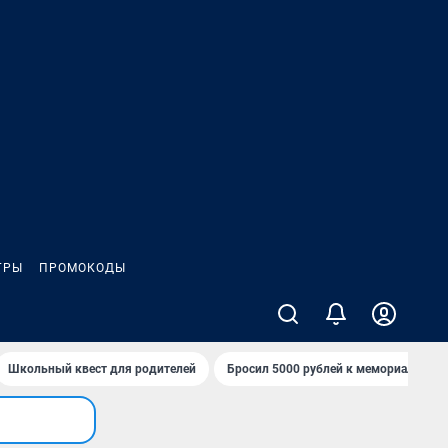
ГРЫ
ПРОМОКОДЫ
Школьный квест для родителей
Бросил 5000 рублей к мемориалу «Ст