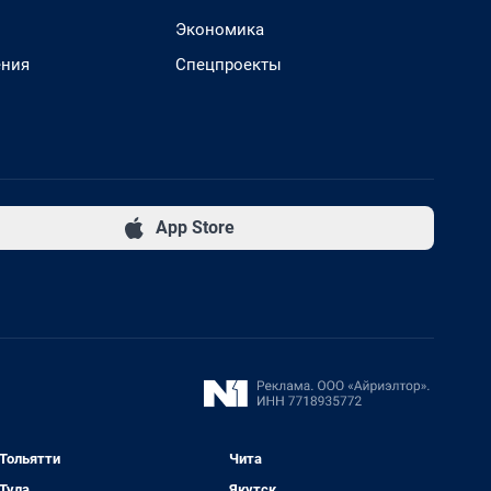
Экономика
ения
Спецпроекты
App Store
Тольятти
Чита
Тула
Якутск