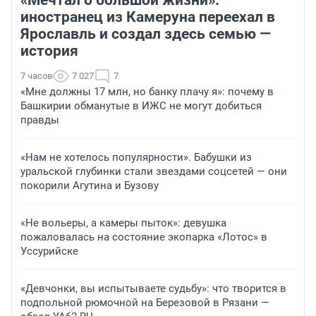
«Мечтал о большой жизни»:
иностранец из Камеруна переехал в
Ярославль и создал здесь семью —
история
7 часов
7 027
7
«Мне должны 17 млн, но банку плачу я»: почему в
Башкирии обманутые в ИЖС не могут добиться
правды
«Нам не хотелось популярности». Бабушки из
уральской глубинки стали звездами соцсетей — они
покорили Агутина и Бузову
«Не вольеры, а камеры пыток»: девушка
пожаловалась на состояние экопарка «Лотос» в
Уссурийске
«Девчонки, вы испытываете судьбу»: что творится в
подпольной рюмочной на Березовой в Рязани —