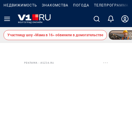
НЕДВИЖИМОСТЬ
ЗНАКОМСТВА
ПОГОДА
ТЕЛЕПРОГРАММА
Участницу шоу «Мама в 16» обвинили в домогательстве
РЕКЛАМА • ASZ34.RU