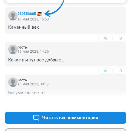
280356665
18 мая 2023, 15:53
Каменный век
+0
–0
Гость
16 мая 2023, 14:35
Какие вы тут все добрые.....
+0
–0
Гость
16 мая 2023, 09:17
Безумие какое то
+3
–0
Читать все комментарии