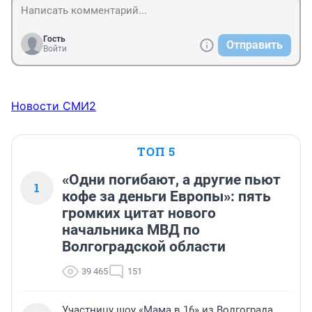
Гость
Отправить
Войти
Новости СМИ2
ТОП 5
«Одни погибают, а другие пьют
1
кофе за деньги Европы»: пять
громких цитат нового
начальника МВД по
Волгоградской области
39 465
151
Участницу шоу «Мама в 16» из Волгограда