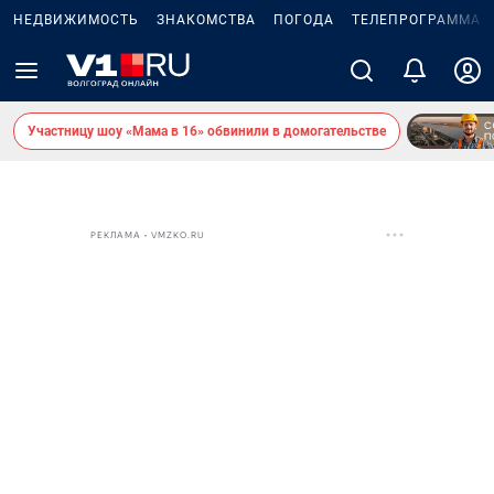
НЕДВИЖИМОСТЬ
ЗНАКОМСТВА
ПОГОДА
ТЕЛЕПРОГРАММА
Участницу шоу «Мама в 16» обвинили в домогательстве
РЕКЛАМА • VMZKO.RU