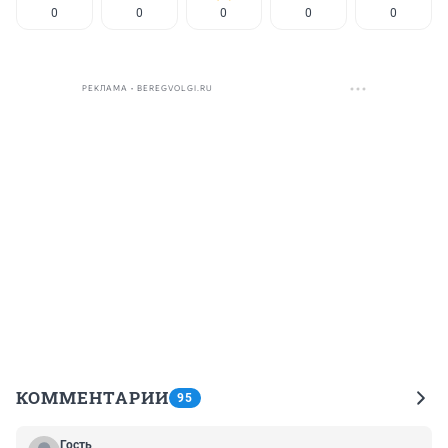
0
0
0
0
0
РЕКЛАМА • BEREGVOLGI.RU
КОММЕНТАРИИ
95
Гость