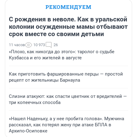
РЕКОМЕНДУЕМ
С рождения в неволе. Как в уральской
колонии осужденные мамы отбывают
срок вместе со своими детьми
11 часов
10 973
26
«Плохо, как никогда до этого»: таролог о судьбе
Кузбасса и его жителей в августе
Как приготовить фаршированные перцы — простой
рецепт от жительницы Барнаула
Слизни атакуют: как спасти цветник от вредителей —
три копеечных способа
«Нашел Наденьку, а у нее пробита голова». Мужчина
рассказал, как потерял жену при атаке БПЛА в
Архипо-Осиповке