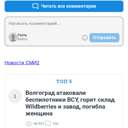
Читать все комментарии
Гость
Отправить
Войти
Новости СМИ2
ТОП 5
Волгоград атаковали
1
беспилотники ВСУ, горит склад
Wildberries и завод, погибла
женщина
54 931
166