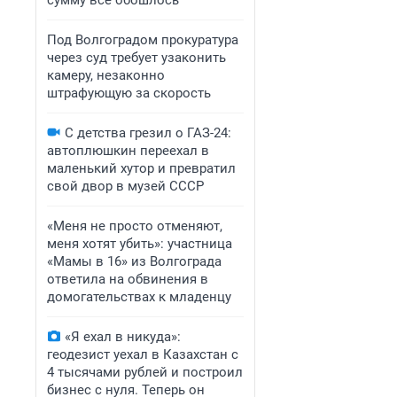
сумму всё обошлось
Под Волгоградом прокуратура
через суд требует узаконить
камеру, незаконно
штрафующую за скорость
С детства грезил о ГАЗ-24:
автоплюшкин переехал в
маленький хутор и превратил
свой двор в музей СССР
«Меня не просто отменяют,
меня хотят убить»: участница
«Мамы в 16» из Волгограда
ответила на обвинения в
домогательствах к младенцу
«Я ехал в никуда»:
геодезист уехал в Казахстан с
4 тысячами рублей и построил
бизнес с нуля. Теперь он