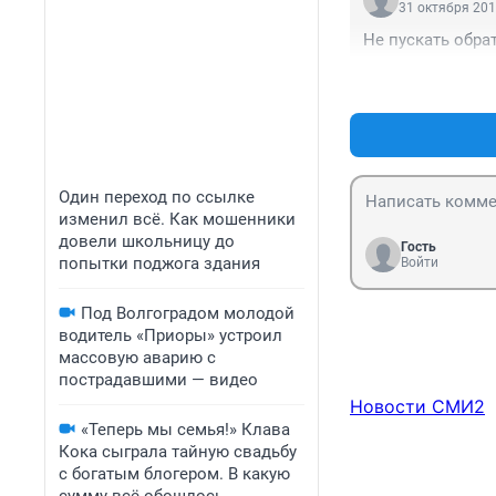
31 октября 201
Не пускать обра
Один переход по ссылке
изменил всё. Как мошенники
довели школьницу до
Гость
попытки поджога здания
Войти
Под Волгоградом молодой
водитель «Приоры» устроил
массовую аварию с
пострадавшими — видео
Новости СМИ2
«Теперь мы семья!» Клава
Кока сыграла тайную свадьбу
с богатым блогером. В какую