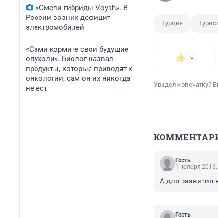
«Смели гибриды Voyah». В
России возник дефицит
Турция
Турис
электромобилей
«Сами кормите свои будущие
0
опухоли». Биолог назвал
продукты, которые приводят к
онкологии, сам он их никогда
Увидели опечатку? В
не ест
КОММЕНТАР
Гость
1 ноября 2016,
А для развития н
Гость