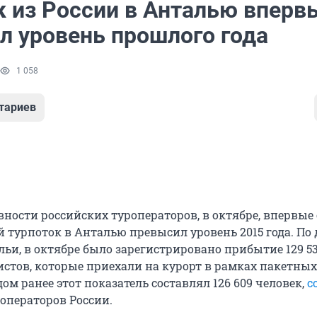
к из России в Анталью вперв
л уровень прошлого года
1 058
тариев
ности российских туроператоров, в октябре, впервые 
ий турпоток в Анталью превысил уровень 2015 года. П
льи, в октябре было зарегистрировано прибытие 129 5
стов, которые приехали на курорт в рамках пакетных 
дом ранее этот показатель составлял 126 609 человек,
с
операторов России.