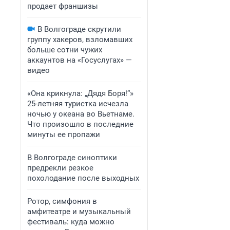
продает франшизы
В Волгограде скрутили
группу хакеров, взломавших
больше сотни чужих
аккаунтов на «Госуслугах» —
видео
«Она крикнула: „Дядя Боря!“»
25-летняя туристка исчезла
ночью у океана во Вьетнаме.
Что произошло в последние
минуты ее пропажи
В Волгограде синоптики
предрекли резкое
похолодание после выходных
Ротор, симфония в
амфитеатре и музыкальный
фестиваль: куда можно