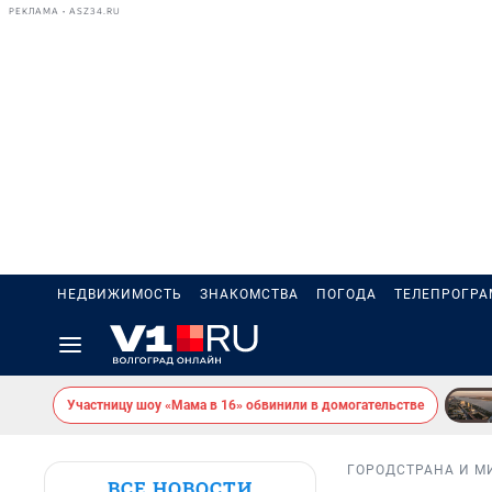
РЕКЛАМА • ASZ34.RU
НЕДВИЖИМОСТЬ
ЗНАКОМСТВА
ПОГОДА
ТЕЛЕПРОГР
Участницу шоу «Мама в 16» обвинили в домогательстве
ГОРОД
СТРАНА И М
ВСЕ НОВОСТИ