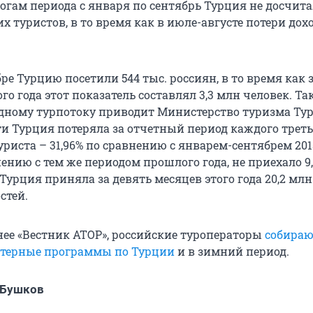
огам периода с января по сентябрь Турция не досчита
их туристов, в то время как в июле-августе потери до
ре Турцию посетили 544 тыс. россиян, в то время как 
о года этот показатель составлял 3,3 млн человек. Та
дному турпотоку приводит Министерство туризма Тур
и Турция потеряла за отчетный период каждого треть
риста – 31,96% по сравнению с январем-сентябрем 2015
нению с тем же периодом прошлого года, не приехало 9
 Турция приняла за девять месяцев этого года 20,2 млн
стей.
нее «Вестник АТОР», российские туроператоры
собираю
ртерные программы по Турции
и в зимний период.
 Бушков