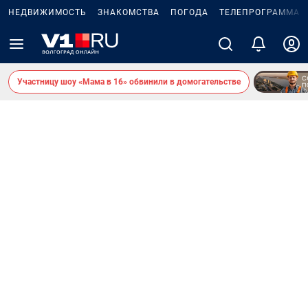
НЕДВИЖИМОСТЬ
ЗНАКОМСТВА
ПОГОДА
ТЕЛЕПРОГРАММА
Участницу шоу «Мама в 16» обвинили в домогательстве