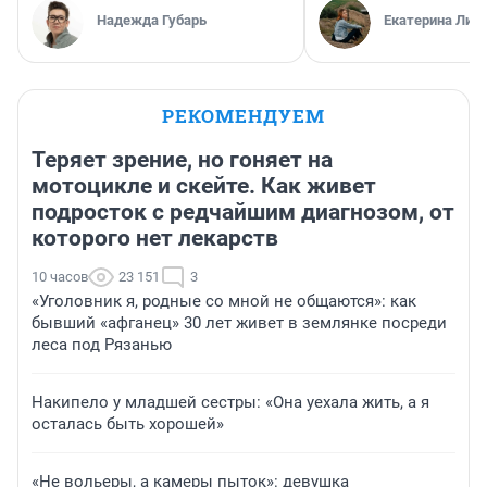
Надежда Губарь
Екатерина Лит
РЕКОМЕНДУЕМ
Теряет зрение, но гоняет на
мотоцикле и скейте. Как живет
подросток с редчайшим диагнозом, от
которого нет лекарств
10 часов
23 151
3
«Уголовник я, родные со мной не общаются»: как
бывший «афганец» 30 лет живет в землянке посреди
леса под Рязанью
Накипело у младшей сестры: «Она уехала жить, а я
осталась быть хорошей»
«Не вольеры, а камеры пыток»: девушка