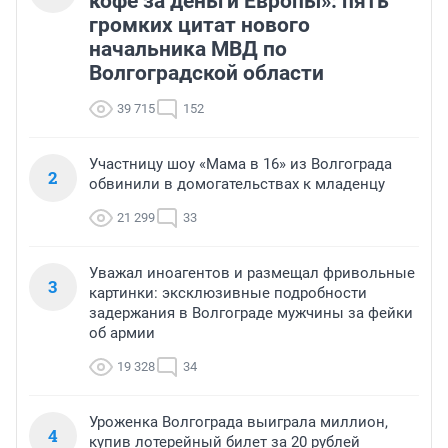
кофе за деньги Европы»: пять
громких цитат нового
начальника МВД по
Волгоградской области
39 715
152
Участницу шоу «Мама в 16» из Волгограда
2
обвинили в домогательствах к младенцу
21 299
33
Уважал иноагентов и размещал фривольные
3
картинки: эксклюзивные подробности
задержания в Волгограде мужчины за фейки
об армии
19 328
34
Уроженка Волгограда выиграла миллион,
4
купив лотерейный билет за 20 рублей