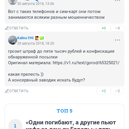
30 августа 2018, 13:06
Вот с таких телефонов и сим-карт они потом 
занимаются всяким разным мошенничеством
+0
–0
ОТВЕТИТЬ
Kalina 590
29 августа 2018, 18:20
грозит штраф до пяти тысяч рублей и конфискация 
обнаруженной посылки

Оригинал материала: https://v1.ru/text/gorod/65325021/

какая прелесть ))

А консервный заводик искать будут?
+2
–2
ОТВЕТИТЬ
ТОП 5
«Одни погибают, а другие пьют
1