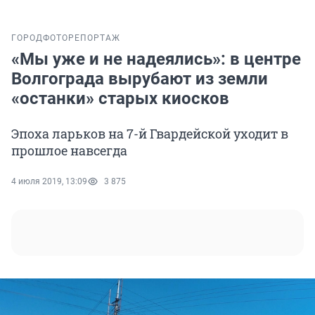
ГОРОД
ФОТОРЕПОРТАЖ
«Мы уже и не надеялись»: в центре
Волгограда вырубают из земли
«останки» старых киосков
Эпоха ларьков на 7-й Гвардейской уходит в
прошлое навсегда
4 июля 2019, 13:09
3 875