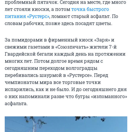
проблемный пятачок. Сегодня на месте, где много
лет стояли киоски, а потом
точка быстрого
питания «Рустерс»
, ломают старый асфальт. По
словам рабочих, позже здесь посадят цветы.
За помидорами в фирменный киоск «Заря» и
свежими газетами в «Союзпечать» жители 7-й
Гвардейской бегали каждый день на протяжении
многих лет. Потом долгое время рядом с
сегодняшним переходом волгоградцы
перебивались шаурмой в «Рустерсе». Перед
чемпионатом мира все торговые точки
испарились, как и не было. И до сегодняшнего дня
о них напоминали разве что бугры «изломанного»
асфальта.