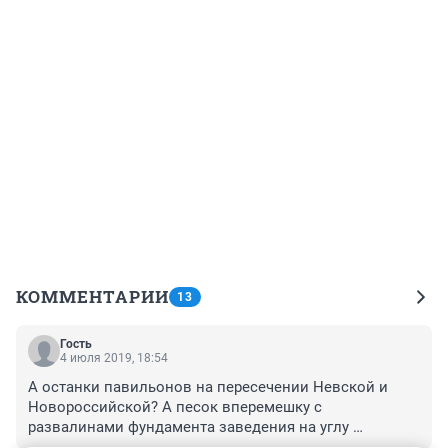
КОММЕНТАРИИ
13
Гость
4 июля 2019, 18:54
А останки павильонов на пересечении Невской и 
Новороссийской? А песок вперемешку с 
развалинами фундамента заведения на углу 
Пархоменко/Невская? А безобразие на месте 