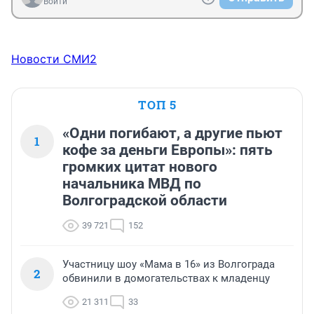
Войти
Новости СМИ2
ТОП 5
«Одни погибают, а другие пьют
1
кофе за деньги Европы»: пять
громких цитат нового
начальника МВД по
Волгоградской области
39 721
152
Участницу шоу «Мама в 16» из Волгограда
2
обвинили в домогательствах к младенцу
21 311
33