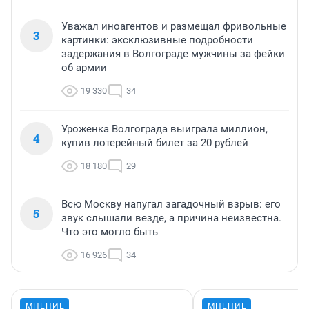
Уважал иноагентов и размещал фривольные
3
картинки: эксклюзивные подробности
задержания в Волгограде мужчины за фейки
об армии
19 330
34
Уроженка Волгограда выиграла миллион,
4
купив лотерейный билет за 20 рублей
18 180
29
Всю Москву напугал загадочный взрыв: его
5
звук слышали везде, а причина неизвестна.
Что это могло быть
16 926
34
МНЕНИЕ
МНЕНИЕ