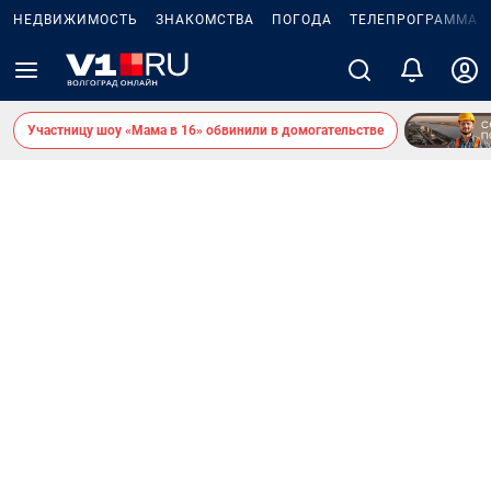
НЕДВИЖИМОСТЬ
ЗНАКОМСТВА
ПОГОДА
ТЕЛЕПРОГРАММА
Участницу шоу «Мама в 16» обвинили в домогательстве