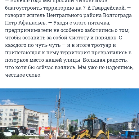
— Больше года мы просили чиновников
благоустроить территорию на 7-й Гвардейской, —
говорит житель Центрального района Волгограда
Петр Афанасьев. — Уходя с этого пятачка,
предприниматели не особенно заботились о том,
чтобы оставить за собой чистоту и порядок. С
каждого по чуть-чуть — и в итоге тротуар и
прилегающая к нему территория превратились в
позорное место нашей улицы. Большая радость,
что хотя бы сейчас взялись. Мы уже не надеялись,
честное слово.