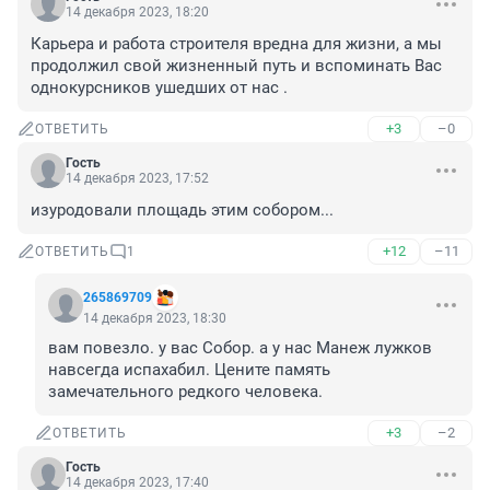
14 декабря 2023, 18:20
Карьера и работа строителя вредна для жизни, а мы 
продолжил свой жизненный путь и вспоминать Вас 
однокурсников ушедших от нас .
+3
–0
ОТВЕТИТЬ
Гость
14 декабря 2023, 17:52
изуродовали площадь этим собором...
+12
–11
ОТВЕТИТЬ
1
265869709
14 декабря 2023, 18:30
вам повезло. у вас Собор. а у нас Манеж лужков 
навсегда испахабил. Цените память 
замечательного редкого человека.
+3
–2
ОТВЕТИТЬ
Гость
14 декабря 2023, 17:40