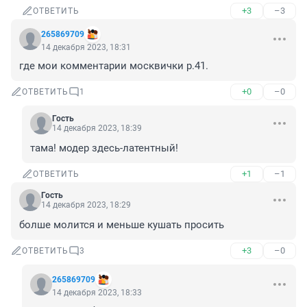
+3
–3
ОТВЕТИТЬ
265869709
14 декабря 2023, 18:31
где мои комментарии москвички р.41.
+0
–0
ОТВЕТИТЬ
1
Гость
14 декабря 2023, 18:39
тама! модер здесь-латентный!
+1
–1
ОТВЕТИТЬ
Гость
14 декабря 2023, 18:29
болше молится и меньше кушать просить
+3
–0
ОТВЕТИТЬ
3
265869709
14 декабря 2023, 18:33