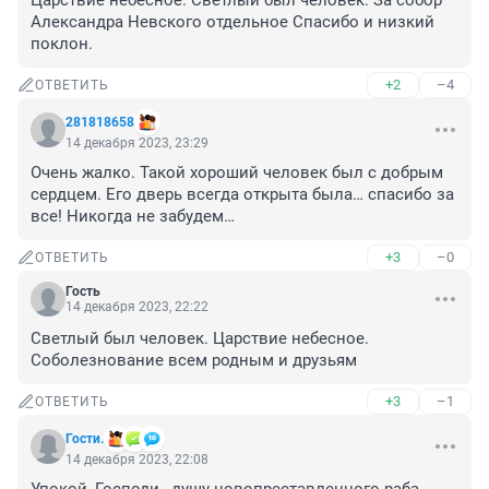
Царствие небесное. Светлый был человек. За собор 
Александра Невского отдельное Спасибо и низкий 
поклон.
+2
–4
ОТВЕТИТЬ
281818658
14 декабря 2023, 23:29
Очень жалко. Такой хороший человек был с добрым 
сердцем. Его дверь всегда открыта была… спасибо за 
все! Никогда не забудем…
+3
–0
ОТВЕТИТЬ
Гость
14 декабря 2023, 22:22
Светлый был человек. Царствие небесное. 
Соболезнование всем родным и друзьям
+3
–1
ОТВЕТИТЬ
Гости.
14 декабря 2023, 22:08