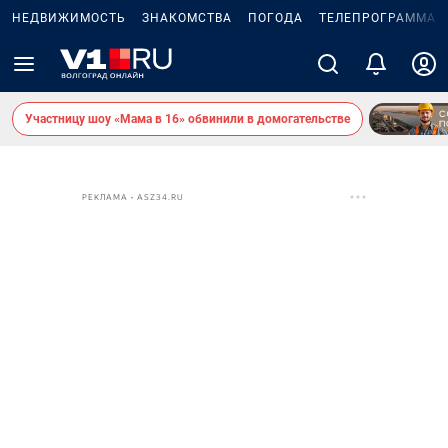
НЕДВИЖИМОСТЬ
ЗНАКОМСТВА
ПОГОДА
ТЕЛЕПРОГРАММА
Участницу шоу «Мама в 16» обвинили в домогательстве
РЕКЛАМА • ASZ34.RU