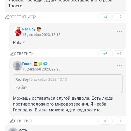
Упокой, Господи , душу новопреставленного раба 
Твоего.
+4
–2
ОТВЕТИТЬ
2
Red Boy
15 декабря 2023, 13:13
Раба?
+6
–1
ОТВЕТИТЬ
Гости.
15 декабря 2023, 22:20
Red Boy
15 декабря 2023, 13:13
Раба?
Можешь оставаться слугой дьявола. Есть люди 
противоположного мировоззрения. Я - раба 
Господня. Вы же можете идти куда хотите.
+0
–1
ОТВЕТИТЬ
Гость