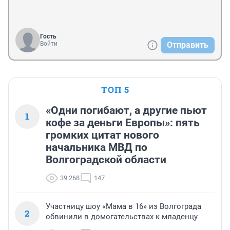
Гость
Войти
Отправить
ТОП 5
«Одни погибают, а другие пьют
1
кофе за деньги Европы»: пять
громких цитат нового
начальника МВД по
Волгоградской области
39 268
147
Участницу шоу «Мама в 16» из Волгограда
2
обвинили в домогательствах к младенцу