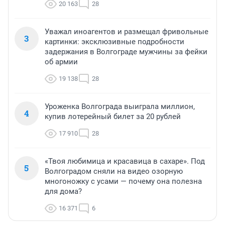
20 163
28
Уважал иноагентов и размещал фривольные
3
картинки: эксклюзивные подробности
задержания в Волгограде мужчины за фейки
об армии
19 138
28
Уроженка Волгограда выиграла миллион,
4
купив лотерейный билет за 20 рублей
17 910
28
«Твоя любимица и красавица в сахаре». Под
5
Волгоградом сняли на видео озорную
многоножку с усами — почему она полезна
для дома?
16 371
6