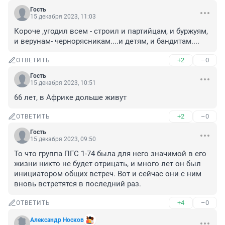
Гость
15 декабря 2023, 11:03
Короче ,угодил всем - строил и партийцам, и буржуям, 
и верунам- чернорясникам....и детям, и бандитам....
+2
–0
ОТВЕТИТЬ
Гость
15 декабря 2023, 10:51
66 лет, в Африке дольше живут
+2
–0
ОТВЕТИТЬ
Гость
15 декабря 2023, 09:50
То что группа ПГС 1-74 была для него значимой в его 
жизни никто не будет отрицать, и много лет он был 
инициатором общих встреч. Вот и сейчас они с ним 
вновь встретятся в последний раз.
+4
–0
ОТВЕТИТЬ
Aлексaндр Hоcков