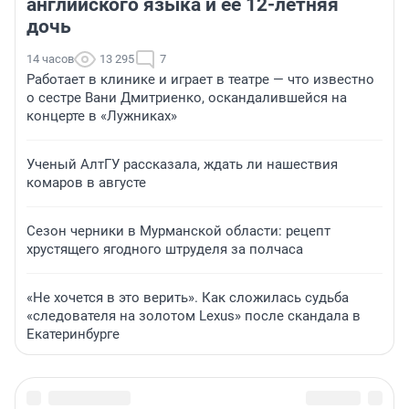
английского языка и ее 12-летняя
дочь
14 часов
13 295
7
Работает в клинике и играет в театре — что известно
о сестре Вани Дмитриенко, оскандалившейся на
концерте в «Лужниках»
Ученый АлтГУ рассказала, ждать ли нашествия
комаров в августе
Сезон черники в Мурманской области: рецепт
хрустящего ягодного штруделя за полчаса
«Не хочется в это верить». Как сложилась судьба
«следователя на золотом Lexus» после скандала в
Екатеринбурге