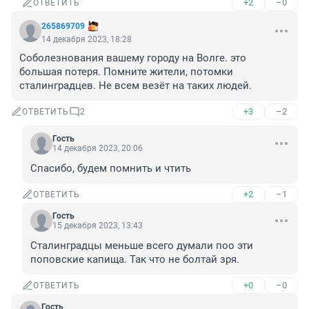
+2
–0
ОТВЕТИТЬ
265869709
14 декабря 2023, 18:28
Соболезнования вашему городу на Волге. это 
большая потеря. Помните жители, потомки 
сталинградцев. Не всем везёт на таких людей.
+3
–2
ОТВЕТИТЬ
2
Гость
14 декабря 2023, 20:06
Спасибо, будем помнить и чтить
+2
–1
ОТВЕТИТЬ
Гость
15 декабря 2023, 13:43
Сталинградцы меньше всего думали поо эти 
поповские капища. Так что не болтай зря.
+0
–0
ОТВЕТИТЬ
Гость