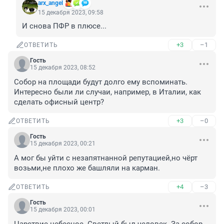
arx_angel
15 декабря 2023, 09:58
И снова ПФР в плюсе...
+3
–1
ОТВЕТИТЬ
Гость
15 декабря 2023, 08:52
Собор на площади будут долго ему вспоминать. 
Интересно были ли случаи, например, в Италии, как 
сделать офисный центр?
+3
–0
ОТВЕТИТЬ
Гость
15 декабря 2023, 00:21
А мог бы уйти с незапятнанной репутацией,но чёрт 
возьми,не плохо же башляли на карман.
+4
–3
ОТВЕТИТЬ
Гость
15 декабря 2023, 00:01