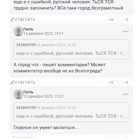
еще и с ошибкой, русский человек. ТьСЯ ТСЯ - 
трудно запомнить? ВСё-таки город безграмотный.
+3
–2
ОТВЕТИТЬ
Гость
14 декабря 2023, 19:21
265869709
14 декабря 2023, 18:33
еще и с ошибкой, русский человек. ТьСЯ ТСЯ - трудно запомнить? ВСё-таки город безграмотный.
А город что - пишет комментарии? Может 
комментатор вообще не из Волгограда?
+3
–0
ОТВЕТИТЬ
Гость
15 декабря 2023, 13:01
265869709
14 декабря 2023, 18:33
еще и с ошибкой, русский человек. ТьСЯ ТСЯ - трудно запомнить? ВСё-таки город безграмотный.
Главное он умеет молиться....