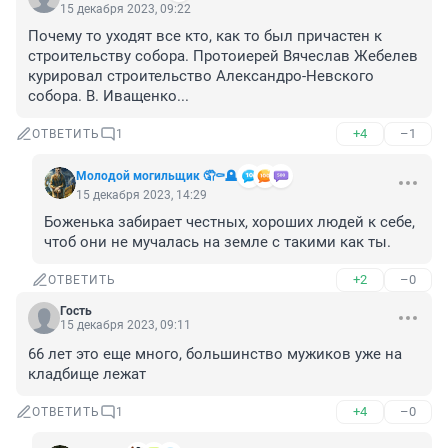
15 декабря 2023, 09:22
Почему то уходят все кто, как то был причастен к 
строительству собора. Протоиерей Вячеслав Жебелев 
курировал строительство Александро-Невского 
собора. В. Иващенко...
+4
–1
ОТВЕТИТЬ
1
Молодой могильщик 🤦⚰️🪦
15 декабря 2023, 14:29
Боженька забирает честных, хороших людей к себе, 
чтоб они не мучалась на земле с такими как ты.
+2
–0
ОТВЕТИТЬ
Гость
15 декабря 2023, 09:11
66 лет это еще много, большинство мужиков уже на 
кладбище лежат
+4
–0
ОТВЕТИТЬ
1