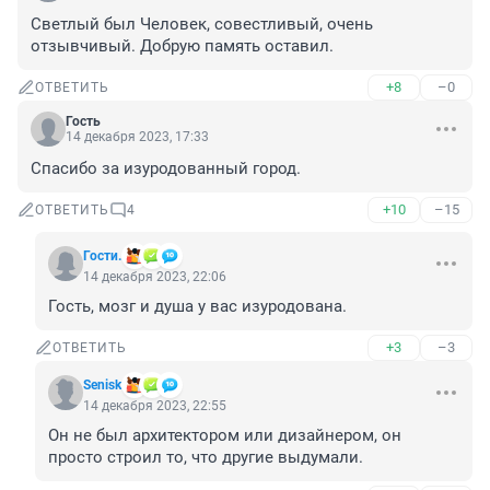
Светлый был Человек, совестливый, очень 
отзывчивый. Добрую память оставил.
+8
–0
ОТВЕТИТЬ
Гость
14 декабря 2023, 17:33
Спасибо за изуродованный город.
+10
–15
ОТВЕТИТЬ
4
Гости.
14 декабря 2023, 22:06
Гость, мозг и душа у вас изуродована.
+3
–3
ОТВЕТИТЬ
Senisk
14 декабря 2023, 22:55
Он не был архитектором или дизайнером, он 
просто строил то, что другие выдумали.