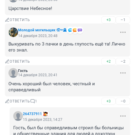
Царствие Небесное!
+3
–1
ОТВЕТИТЬ
Молодой могильщик 🤦⚰️🪦
14 декабря 2023, 20:48
Выкуривать по 3 пачки в день глупость ещё та! Лично 
его знал.
+2
–2
ОТВЕТИТЬ
Гость
14 декабря 2023, 20:41
Очень хороший был человек, честный и 
справедливый
+3
–0
ОТВЕТИТЬ
1
264737911
15 декабря 2023, 14:27
Гость, был бы справедливым строил бы больницы 
и общественные здания для людей,а лохотрон