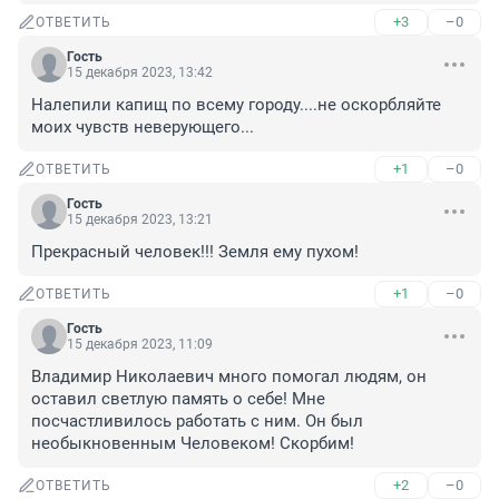
+3
–0
ОТВЕТИТЬ
Гость
15 декабря 2023, 13:42
Налепили капищ по всему городу....не оскорбляйте 
моих чувств неверующего...
+1
–0
ОТВЕТИТЬ
Гость
15 декабря 2023, 13:21
Прекрасный человек!!! Земля ему пухом!
+1
–0
ОТВЕТИТЬ
Гость
15 декабря 2023, 11:09
Владимир Николаевич много помогал людям, он 
оставил светлую память о себе! Мне 
посчастливилось работать с ним. Он был 
необыкновенным Человеком! Скорбим!
+2
–0
ОТВЕТИТЬ