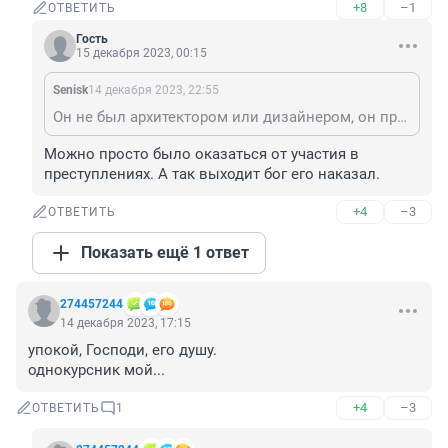
+8
–1
ОТВЕТИТЬ
Гость
15 декабря 2023, 00:15
Senisk
14 декабря 2023, 22:55
Он не был архитектором или дизайнером, он просто строил то, что другие выдумали.
Можно просто было оказаться от участия в 
преступлениях. А так выходит бог его наказал.
+4
–3
ОТВЕТИТЬ
Показать ещё 1 ответ
274457244
14 декабря 2023, 17:15
упокой, Господи, его душу.

однокурсник мой...
+4
–3
ОТВЕТИТЬ
1