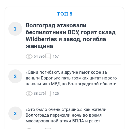
ТОП 5
Волгоград атаковали
1
беспилотники ВСУ, горит склад
Wildberries и завод, погибла
женщина
54 396
167
«Одни погибают, а другие пьют кофе за
2
деньги Европы»: пять громких цитат нового
начальника МВД по Волгоградской области
38 276
125
«Это было очень страшно»: как жители
3
Волгограда пережили ночь во время
массированной атаки БПЛА и ракет