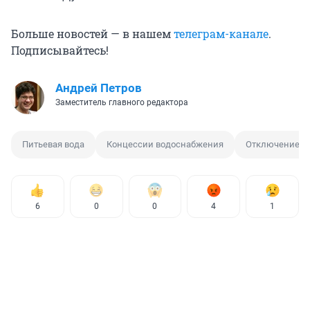
Больше новостей — в нашем
телеграм-канале
.
Подписывайтесь!
Андрей Петров
Заместитель главного редактора
Питьевая вода
Концессии водоснабжения
Отключение в
6
0
0
4
1