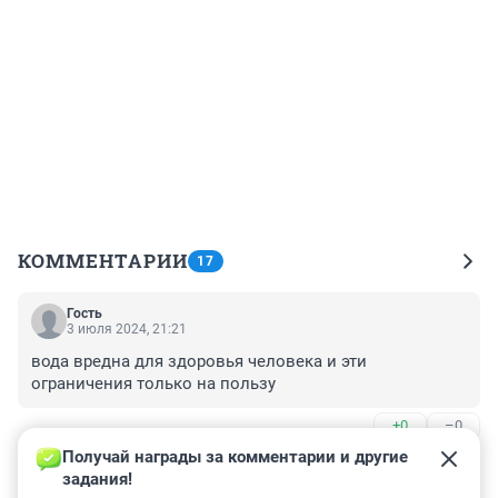
КОММЕНТАРИИ
17
Гость
3 июля 2024, 21:21
вода вредна для здоровья человека и эти 
ограничения только на пользу
+0
–0
Получай награды за комментарии и другие 
Гость
3 июля 2024, 20:12
задания!