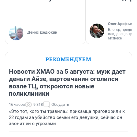
Олег Арефьев
Блогер, предпри
Денис Дедюхин
владелец в тра
бизнесе
РЕКОМЕНДУЕМ
Новости ХМАО за 5 августа: муж дает
деньги Айзе, вартовчанин оголился
возле ТЦ, откроются новые
поликлиники
16 часов
9 318
Обсудить
«Это тот, кого ты травила»: прикамца приговорили к
22 годам за убийство семьи его девушки, сейчас он
звонит ей с угрозами