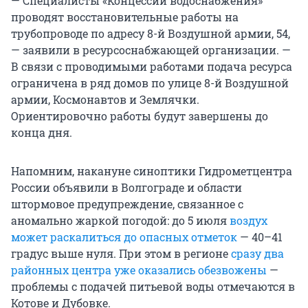
— Специалисты «Концессий водоснабжения»
проводят восстановительные работы на
трубопроводе по адресу 8-й Воздушной армии, 54,
— заявили в ресурсоснабжающей организации. —
В связи с проводимыми работами подача ресурса
ограничена в ряд домов по улице 8-й Воздушной
армии, Космонавтов и Землячки.
Ориентировочно работы будут завершены до
конца дня.
Напомним, накануне синоптики Гидрометцентра
России объявили в Волгограде и области
штормовое предупреждение, связанное с
аномально жаркой погодой: до 5 июля
воздух
может раскалиться до опасных отметок
— 40–41
градус выше нуля. При этом в регионе
сразу два
районных центра уже оказались обезвожены
—
проблемы с подачей питьевой воды отмечаются в
Котове и Дубовке.