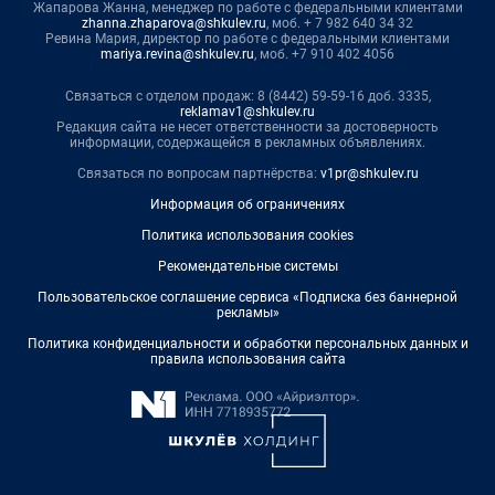
Жапарова Жанна, менеджер по работе с федеральными клиентами
zhanna.zhaparova@shkulev.ru
, моб. + 7 982 640 34 32
Ревина Мария, директор по работе с федеральными клиентами
mariya.revina@shkulev.ru
, моб. +7 910 402 4056
Связаться с отделом продаж: 8 (8442) 59-59-16 доб. 3335,
reklamav1@shkulev.ru
Редакция сайта не несет ответственности за достоверность
информации, содержащейся в рекламных объявлениях.
Связаться по вопросам партнёрства:
v1pr@shkulev.ru
Информация об ограничениях
Политика использования cookies
Рекомендательные системы
Пользовательское соглашение сервиса «Подписка без баннерной
рекламы»
Политика конфиденциальности и обработки персональных данных и
правила использования сайта