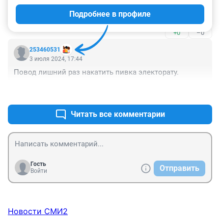
Половина Советского района тоже без воды сидит. 
Подробнее в профиле
Проверяют нас на прочность...
+0
–0
253460531
3 июля 2024, 17:44
Повод лишний раз накатить пивка электорату.
+0
–0
Читать все комментарии
Гость
Отправить
Войти
Новости СМИ2