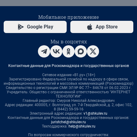
Мобильное приложение
Google Play
App Store
Мы в соцсетях
Контактные данные для Роскомнадзора и государственных органов
Сетевое издание «В1.ру» (18+)
Зарегистрировано Федеральной службой по надзору в сфере связи,
информационных технологий и массовых коммуникаций (Роскомнадзор)
Свидетельство о регистрации СМИ ЭЛ № ФС 77– 84678 от 06.02.2023 г.
Учредитель: Общество с ограниченной ответственностью "ИНТЕРНЕТ
ТЕХНОЛОГИИ"
Главный редактор: Смуров Николай Александрович
Адрес редакции: 400005, г. Волгоград, ул. 7-й Гвардейской, д. 2, офис 102,
8 (8442) 59-59-16
Электронный адрес редакции:
v1@shkulev.ru
Контактные данные для Роскомнадзора и государственных органов:
juristchel@shkulev.ru
Техподдержка:
help@shkulev.ru
По вопросам коммерческого сотрудничества: