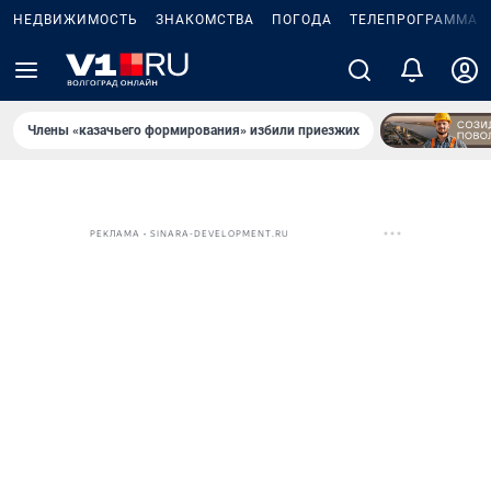
НЕДВИЖИМОСТЬ
ЗНАКОМСТВА
ПОГОДА
ТЕЛЕПРОГРАММА
Члены «казачьего формирования» избили приезжих
РЕКЛАМА • SINARA-DEVELOPMENT.RU