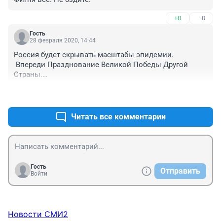
+0
–0
Гость
28 февраля 2020, 14:44
Россия будет скрывать масштабы эпидемии.

 Впереди Празднование Великой Победы Другой 
Страны.

Этому ничто не должно помешать.

+0
–0
Масса должна ликовать! И любоваться салютами. 
Как зомби.
Читать все комментарии
Гость
Отправить
Войти
Новости СМИ2