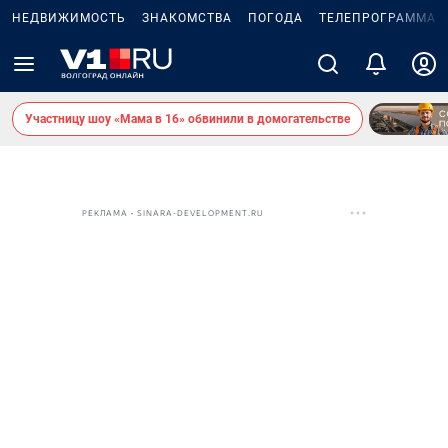
НЕДВИЖИМОСТЬ
ЗНАКОМСТВА
ПОГОДА
ТЕЛЕПРОГРАММА
Участницу шоу «Мама в 16» обвинили в домогательстве
РЕКЛАМА • SINARA-DEVELOPMENT.RU