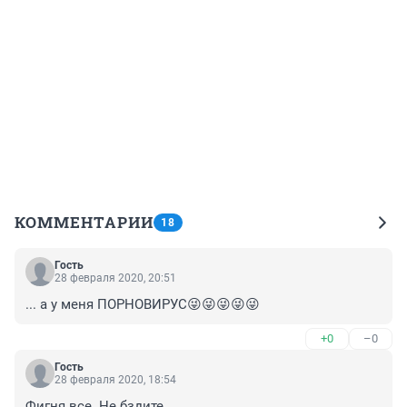
КОММЕНТАРИИ
18
Гость
28 февраля 2020, 20:51
... а у меня ПОРНОВИРУС😜😜😜😜😜
+0
–0
Гость
28 февраля 2020, 18:54
Фигня все. Не бздите.