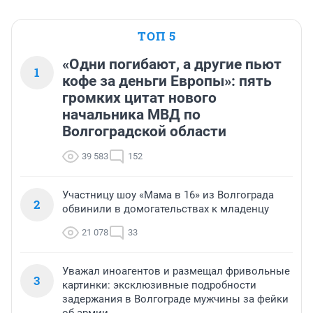
ТОП 5
«Одни погибают, а другие пьют
1
кофе за деньги Европы»: пять
громких цитат нового
начальника МВД по
Волгоградской области
39 583
152
Участницу шоу «Мама в 16» из Волгограда
2
обвинили в домогательствах к младенцу
21 078
33
Уважал иноагентов и размещал фривольные
3
картинки: эксклюзивные подробности
задержания в Волгограде мужчины за фейки