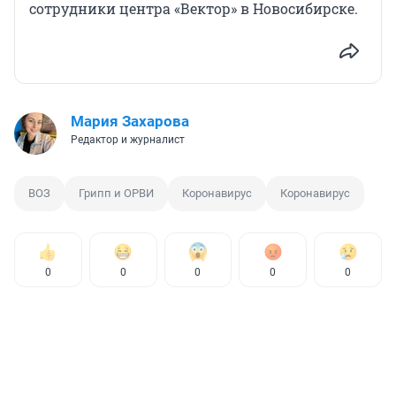
сотрудники центра «Вектор» в Новосибирске.
Мария Захарова
Редактор и журналист
ВОЗ
Грипп и ОРВИ
Коронавирус
Коронавирус
0
0
0
0
0