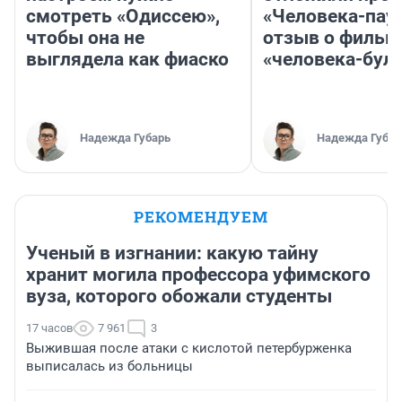
смотреть «Одиссею»,
«Человека-пау
чтобы она не
отзыв о фильм
выглядела как фиаско
«человека-бул
Надежда Губарь
Надежда Губар
РЕКОМЕНДУЕМ
Ученый в изгнании: какую тайну
хранит могила профессора уфимского
вуза, которого обожали студенты
17 часов
7 961
3
Выжившая после атаки с кислотой петербурженка
выписалась из больницы