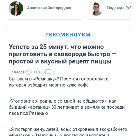
Анастасия Завгородняя
Надежда Губар
РЕКОМЕНДУЕМ
Успеть за 25 минут: что можно
приготовить в сковороде быстро —
простой и вкусный рецепт пиццы
17 часов
11 108
3
Сыграем в «Ромашку»? Простая головоломка,
которая взбодрит мозг не хуже кофе
«Уголовник я, родные со мной не общаются»: как
бывший «афганец» 30 лет живет в землянке посреди
леса под Рязанью
«Я потерял жену, детей, всё»: откровения экс-рабочего
уфимской «Лампочки» о долгах по зарплате и