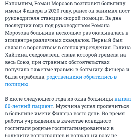
Напомним, Роман Морозов возглавил больницу
имени Фишера в 2020 году, ранее он занимал пост
руководителя станции скорой помощи. За два
последних года под руководством Романа
Морозова больница несколько раз оказывалась в
эпицентре различных скандалов. Первый был
связан с воровством в стенах учреждения. Галина
Хайтина, следователь, слава которой гремела на
весь Союз, при странных обстоятельствах
получила тяжелые травмы в больнице Фишера и
была ограблена,
родственники обратились в
полицию
.
В июле следующего года из окна больницы
выпал
80-летний пациент
. Мужчина успел пролечиться
в больнице имени Фишера всего день. Во время
работы учреждения в качестве ковидного
госпиталя родные госпитализированных в
больницу волгоградцев и волжан ни разу не