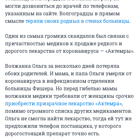
могли дозвониться до врачей по телефонам,
указанным на сайте. Волгоградцы в прямом
смысле
теряли своих родных в стенах больницы
.
Один из самых громких скандалов был связан с
причастностью медиков к продаже редкого и
дорогого лекарства от коронавируса — «Актемры».
Волжанка Ольга за несколько дней потеряла
обоих родителей. И мама, и папа Ольги умерли от
коронавируса в инфекционном отделении
больницы Фишера. Но перед гибелью мамы
волжанки медики требовали от женщины срочно
приобрести призрачное лекарство «Актемра»
,
помимо огромного списка других медикаментов.
Ольга не смогла найти лекарство, тогда ей тут же
предложили телефон поставщика, у которого
дорогостоящий препарат точно есть.