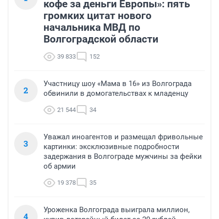
кофе за деньги Европы»: пять
громких цитат нового
начальника МВД по
Волгоградской области
39 833
152
Участницу шоу «Мама в 16» из Волгограда
2
обвинили в домогательствах к младенцу
21 544
34
Уважал иноагентов и размещал фривольные
3
картинки: эксклюзивные подробности
задержания в Волгограде мужчины за фейки
об армии
19 378
35
Уроженка Волгограда выиграла миллион,
4