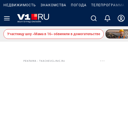
НЕДВИЖИМОСТЬ
ЗНАКОМСТВА
ПОГОДА
ТЕЛЕПРОГРАММА
Участницу шоу «Мама в 16» обвинили в домогательстве
РЕКЛАМА • TKACHEVCLINIC.RU