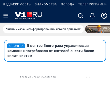
НЕДВИЖИМОСТЬ
ЗНАКОМСТВА
ПОГОДА
ТЕЛЕПРОГРАММА
Члены «казачьего формирования» избили приезжих
В центре Волгограда управляющая
СРОЧНО
компания потребовала от жителей снести блоки
сплит-систем
РЕКЛАМА • TKACHEVCLINIC.RU