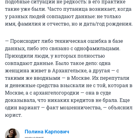
подобные ситуации не редкость: в его практике
такие уже были. Часто путаница возникает, когда
у разных людей совпадают данные: не только
имя, фамилия и отчество, но и дата/год рождения.
— Происходит либо техническая ошибка в базе
данных, либо это связано с однофамильцами.
Приходили люди, у которых полностью
совпадают данные. Было такое дело: одна
женщина живет в Архангельске, а другая — с
такими же вводными — в Москве. Их перепутали
и денежные средства взыскали не с той, которая в
Москве, а с архангелогородки — она в суде
доказывала, что никаких кредитов не брала. Еще
один вариант — факт мошенничества, — объяснил
юрист.
Полина Карпович