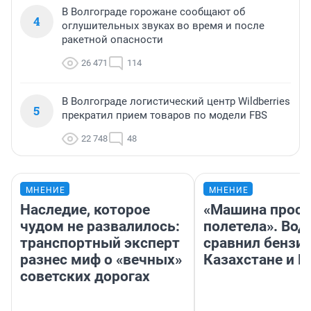
В Волгограде горожане сообщают об
4
оглушительных звуках во время и после
ракетной опасности
26 471
114
В Волгограде логистический центр Wildberries
5
прекратил прием товаров по модели FBS
22 748
48
МНЕНИЕ
МНЕНИЕ
Наследие, которое
«Машина прост
чудом не развалилось:
полетела». Вод
транспортный эксперт
сравнил бензин
разнес миф о «вечных»
Казахстане и Р
советских дорогах