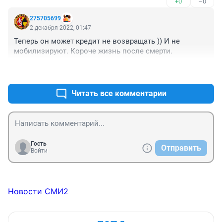
+0
–0
275705699
2 декабря 2022, 01:47
Теперь он может кредит не возвращать )) И не 
мобилизируют. Короче жизнь после смерти.
+0
–0
Читать все комментарии
Гость
Отправить
Войти
Новости СМИ2