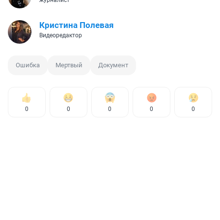
журналист
Кристина Полевая
Видеоредактор
Ошибка
Мертвый
Документ
0
0
0
0
0