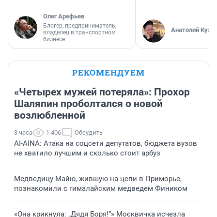
Олег Арефьев
Блогер, предприниматель,
Анатолий Кузн
владелец в транспортном
бизнесе
РЕКОМЕНДУЕМ
«Четырех мужей потеряла»: Прохор
Шаляпин проболтался о новой
возлюбленной
3 часа
1 406
Обсудить
AI-AINA: Атака на соцсети депутатов, бюджета вузов
не хватило лучшим и сколько стоит арбуз
Медведицу Майю, жившую на цепи в Приморье,
познакомили с гималайским медведем Фиником
«Она крикнула: „Дядя Боря!“» Москвичка исчезла