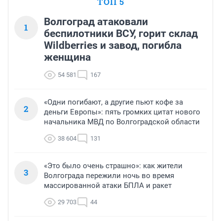
ТОП 5
Волгоград атаковали
1
беспилотники ВСУ, горит склад
Wildberries и завод, погибла
женщина
54 581
167
«Одни погибают, а другие пьют кофе за
2
деньги Европы»: пять громких цитат нового
начальника МВД по Волгоградской области
38 604
131
«Это было очень страшно»: как жители
3
Волгограда пережили ночь во время
массированной атаки БПЛА и ракет
29 703
44