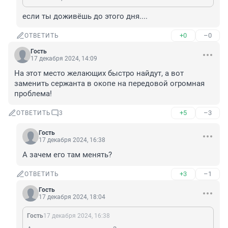
если ты доживёшь до этого дня....
+0
–0
ОТВЕТИТЬ
Гость
17 декабря 2024, 14:09
На этот место желающих быстро найдут, а вот 
заменить сержанта в окопе на передовой огромная 
проблема!
+5
–3
ОТВЕТИТЬ
3
Гость
17 декабря 2024, 16:38
А зачем его там менять?
+3
–1
ОТВЕТИТЬ
Гость
17 декабря 2024, 18:04
Гость
17 декабря 2024, 16:38