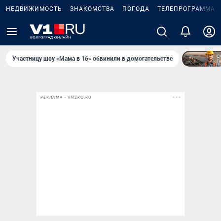
НЕДВИЖИМОСТЬ
ЗНАКОМСТВА
ПОГОДА
ТЕЛЕПРОГРАММА
Участницу шоу «Мама в 16» обвинили в домогательстве
РЕКЛАМА • VMZKO.RU