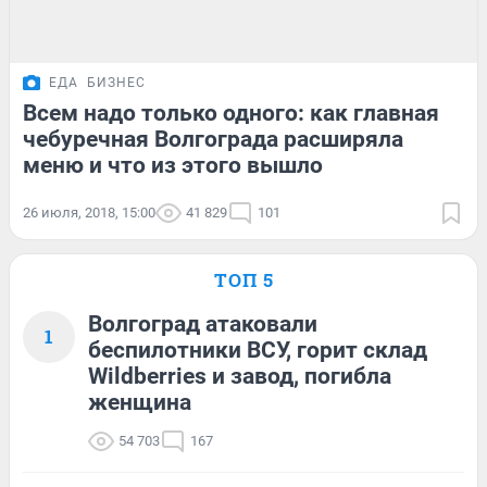
ЕДА
БИЗНЕС
Всем надо только одного: как главная
чебуречная Волгограда расширяла
меню и что из этого вышло
26 июля, 2018, 15:00
41 829
101
ТОП 5
Волгоград атаковали
1
беспилотники ВСУ, горит склад
Wildberries и завод, погибла
женщина
54 703
167