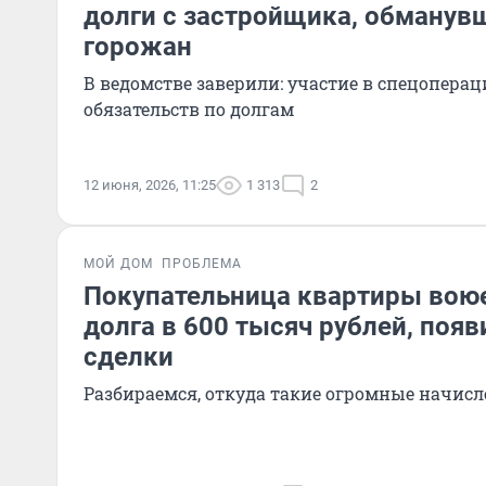
долги с застройщика, обманув
горожан
В ведомстве заверили: участие в спецоперац
обязательств по долгам
12 июня, 2026, 11:25
1 313
2
МОЙ ДОМ
ПРОБЛЕМА
Покупательница квартиры воюе
долга в 600 тысяч рублей, поя
сделки
Разбираемся, откуда такие огромные начис