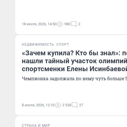
18 июля, 2026, 14:50
980
2
НЕДВИЖИМОСТЬ
СПОРТ
«Зачем купила? Кто бы знал»: 
нашли тайный участок олимпи
спортсменки Елены Исинбаево
Чемпионка задолжала по нему чуть больше 
8 июля, 2026, 12:10
2 538
27
СТРАНА И МИР