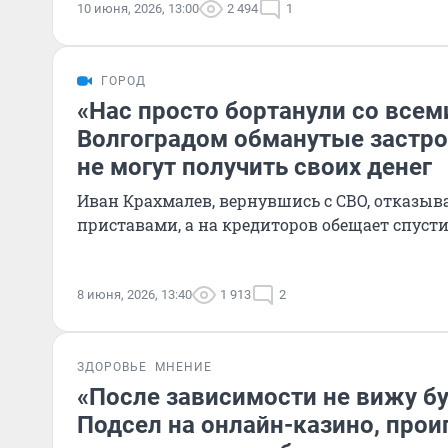
10 июня, 2026, 13:00
2 494
1
ГОРОД
«Нас просто бортанули со всем
Волгоградом обманутые застр
не могут получить своих денег
Иван Крахмалев, вернувшись с СВО, отказыва
приставами, а на кредиторов обещает спусти
8 июня, 2026, 13:40
1 913
2
ЗДОРОВЬЕ
МНЕНИЕ
«После зависимости не вижу б
Подсел на онлайн-казино, про