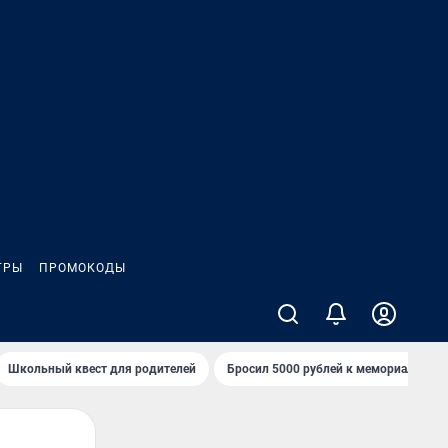
ГРЫ
ПРОМОКОДЫ
Школьный квест для родителей
Бросил 5000 рублей к мемориалу «Ст