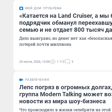
МОЙ ДОМ
ПРОБЛЕМА
«Катается на Land Cruiser, а мы 
подрядчик обманул переехавшу
семью и не отдает 800 тысяч д
Дело выиграно, но денег нет: как «безопасна
потерей почти миллиона
20 июля, 2026, 13:00
1 112
3
РАЗВЛЕЧЕНИЯ
Лепс погряз в огромных долгах,
группа Modern Talking может во
новости из мира шоу-бизнеса
Что происходило в жизни селебрити на этой