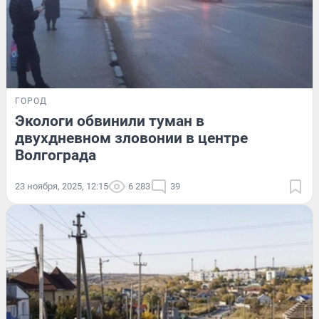
ГОРОД
Экологи обвинили туман в
двухдневном зловонии в центре
Волгограда
23 ноября, 2025, 12:15
6 283
39