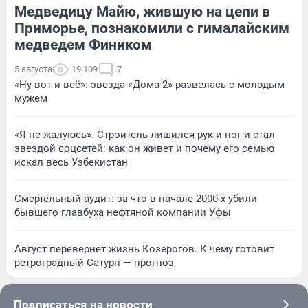
Медведицу Майю, жившую на цепи в
Приморье, познакомили с гималайским
медведем Фиником
5 августа
19 109
7
«Ну вот и всё»: звезда «Дома-2» развелась с молодым
мужем
«Я не жалуюсь». Строитель лишился рук и ног и стал
звездой соцсетей: как он живет и почему его семью
искал весь Узбекистан
Смертельный аудит: за что в начале 2000-х убили
бывшего главбуха нефтяной компании Уфы
Август перевернет жизнь Козерогов. К чему готовит
ретроградный Сатурн — прогноз
Подписаться на новости