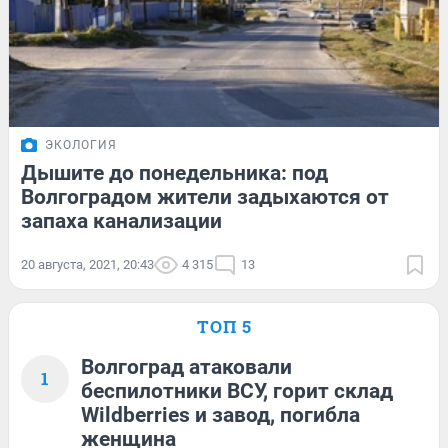
ЭКОЛОГИЯ
Дышите до понедельника: под
Волгоградом жители задыхаются от
запаха канализации
20 августа, 2021, 20:43
4 315
13
ТОП 5
Волгоград атаковали
1
беспилотники ВСУ, горит склад
Wildberries и завод, погибла
женщина