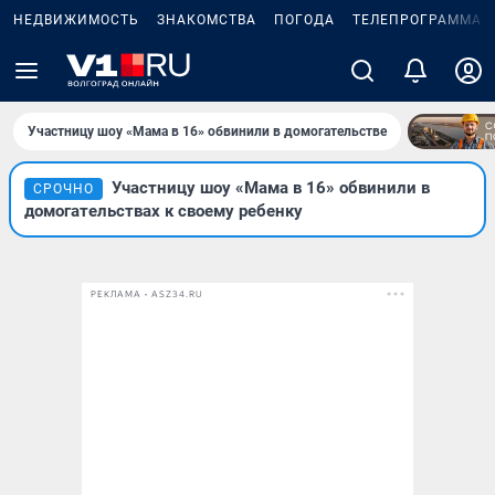
НЕДВИЖИМОСТЬ
ЗНАКОМСТВА
ПОГОДА
ТЕЛЕПРОГРАММА
Участницу шоу «Мама в 16» обвинили в домогательстве
Участницу шоу «Мама в 16» обвинили в
СРОЧНО
домогательствах к своему ребенку
РЕКЛАМА • ASZ34.RU