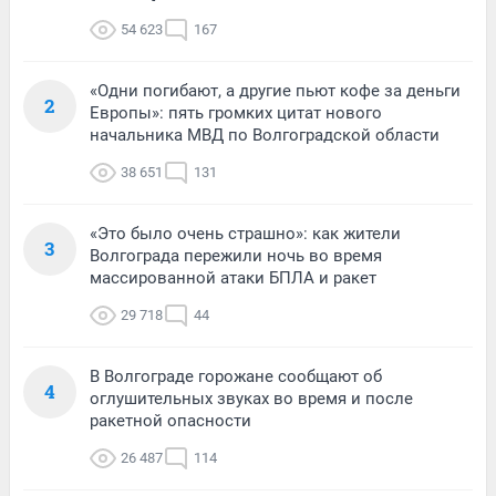
54 623
167
«Одни погибают, а другие пьют кофе за деньги
2
Европы»: пять громких цитат нового
начальника МВД по Волгоградской области
38 651
131
«Это было очень страшно»: как жители
3
Волгограда пережили ночь во время
массированной атаки БПЛА и ракет
29 718
44
В Волгограде горожане сообщают об
4
оглушительных звуках во время и после
ракетной опасности
26 487
114