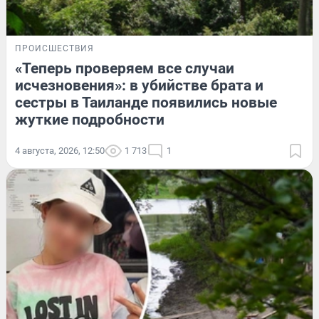
ПРОИСШЕСТВИЯ
«Теперь проверяем все случаи
исчезновения»: в убийстве брата и
сестры в Таиланде появились новые
жуткие подробности
4 августа, 2026, 12:50
1 713
1