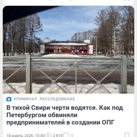
КРИМИНАЛ
РАССЛЕДОВАНИЕ
В тихой Свири черти водятся. Как под
Петербургом обвиняли
предпринимателей в создании ОПГ
18 марта, 2026, 15:30
2 815
1