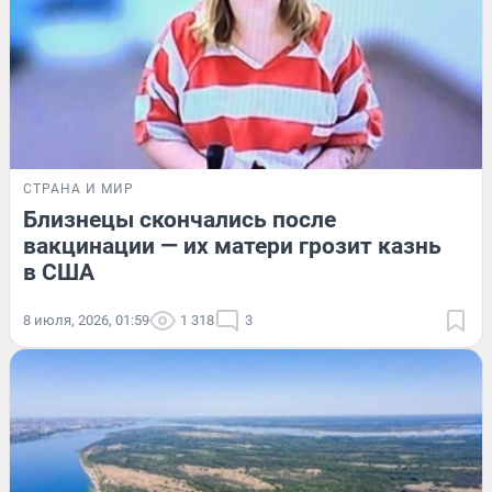
СТРАНА И МИР
Близнецы скончались после
вакцинации — их матери грозит казнь
в США
8 июля, 2026, 01:59
1 318
3