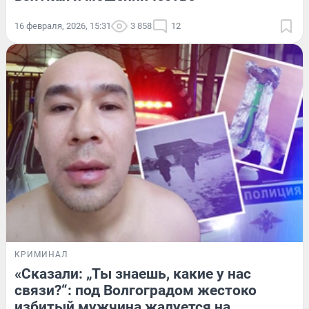
16 февраля, 2026, 15:31
3 858
12
КРИМИНАЛ
«Сказали: „Ты знаешь, какие у нас
связи?“: под Волгоградом жестоко
избитый мужчина жалуется на