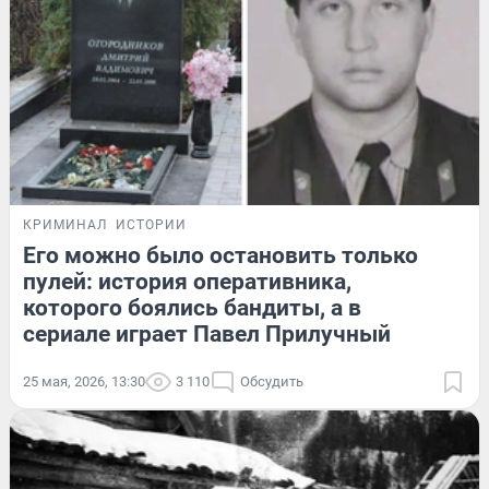
КРИМИНАЛ
ИСТОРИИ
Его можно было остановить только
пулей: история оперативника,
которого боялись бандиты, а в
сериале играет Павел Прилучный
25 мая, 2026, 13:30
3 110
Обсудить