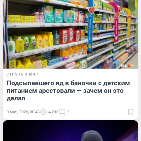
СТРАНА И МИР
Подсыпавшего яд в баночки с детским
питанием арестовали — зачем он это
делал
3 мая, 2026, 00:43
4 233
2