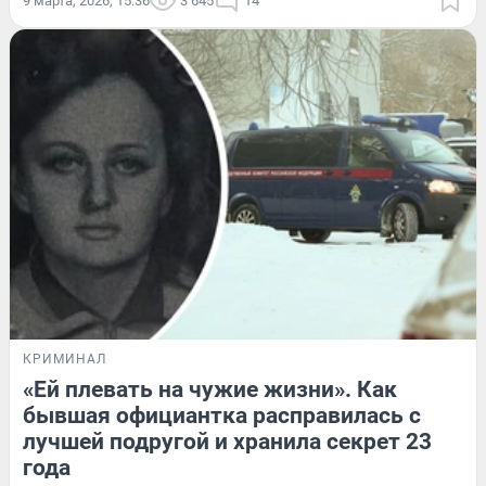
9 марта, 2026, 15:36
3 645
14
КРИМИНАЛ
«Ей плевать на чужие жизни». Как
бывшая официантка расправилась с
лучшей подругой и хранила секрет 23
года