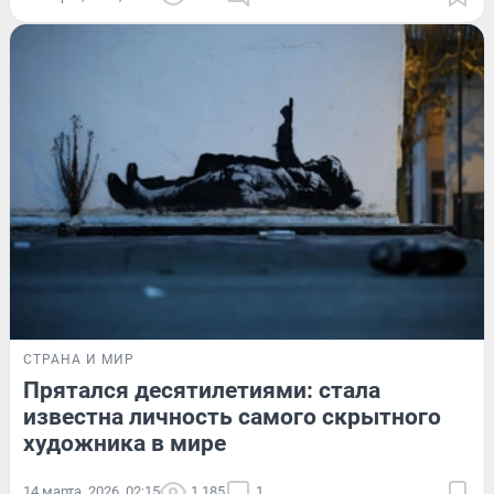
СТРАНА И МИР
Прятался десятилетиями: стала
известна личность самого скрытного
художника в мире
14 марта, 2026, 02:15
1 185
1