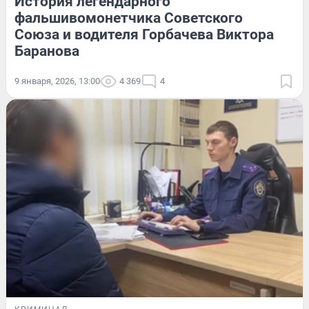
История легендарного
фальшивомонетчика Советского
Союза и водителя Горбачева Виктора
Баранова
9 января, 2026, 13:00
4 369
4