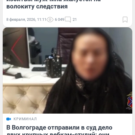
волокиту следствия
8 февраля, 2026, 11:11
6 049
21
КРИМИНАЛ
В Волгограде отправили в суд дело
двух крупных вебкам-студий: они