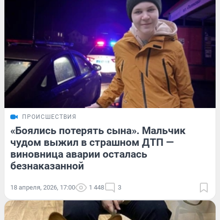
ПРОИСШЕСТВИЯ
«Боялись потерять сына». Мальчик
чудом выжил в страшном ДТП —
виновница аварии осталась
безнаказанной
18 апреля, 2026, 17:00
1 448
3