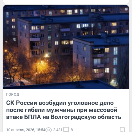
ГОРОД
СК России возбудил уголовное дело
после гибели мужчины при массовой
атаке БПЛА на Волгоградскую область
10 апреля, 2026, 15:54
3 431
8