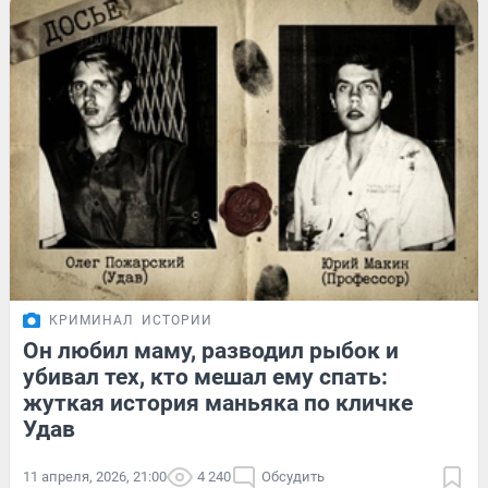
КРИМИНАЛ
ИСТОРИИ
Он любил маму, разводил рыбок и
убивал тех, кто мешал ему спать:
жуткая история маньяка по кличке
Удав
11 апреля, 2026, 21:00
4 240
Обсудить