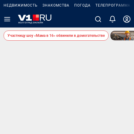
НЕДВИЖИМОСТЬ
ЗНАКОМСТВА
ПОГОДА
ТЕЛЕПРОГРАММА
Участницу шоу «Мама в 16» обвинили в домогательстве