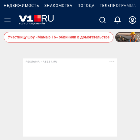
НЕДВИЖИМОСТЬ
ЗНАКОМСТВА
ПОГОДА
ТЕЛЕПРОГРАММА
Участницу шоу «Мама в 16» обвинили в домогательстве
РЕКЛАМА • ASZ34.RU