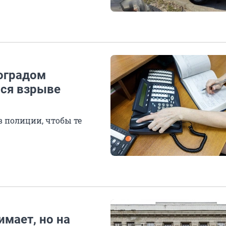
гоградом
ся взрыве
 полиции, чтобы те
имает, но на