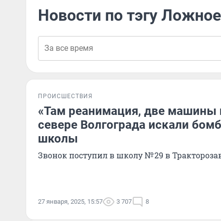
Новости по тэгу Ложно
ПРОИСШЕСТВИЯ
«Там реанимация, две машины 
севере Волгограда искали бомб
школы
Звонок поступил в школу № 29 в Трактороза
27 января, 2025, 15:57
3 707
8