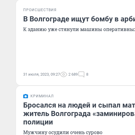
ПРОИСШЕСТВИЯ
В Волгограде ищут бомбу в ар
К зданию уже стянули машины оперативны
31 июля, 2023, 09:27
2 689
8
КРИМИНАЛ
Бросался на людей и сыпал ма
житель Волгограда «заминиров
полиции
Мужчину осудили очень сурово