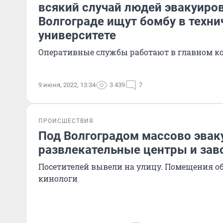
всякий случай людей эвакуиров
Волгограде ищут бомбу в техн
университете
Оперативные службы работают в главном ко
9 июня, 2022, 13:34
3 439
7
ПРОИСШЕСТВИЯ
Под Волгоградом массово эвак
развлекательные центры и зав
Посетителей вывели на улицу. Помещения о
кинологи