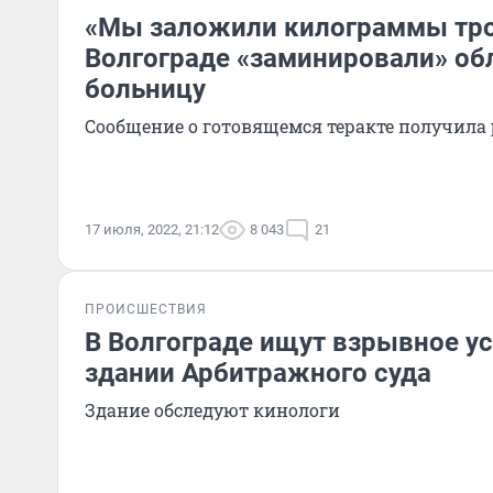
«Мы заложили килограммы тро
Волгограде «заминировали» об
больницу
Сообщение о готовящемся теракте получила
17 июля, 2022, 21:12
8 043
21
ПРОИСШЕСТВИЯ
В Волгограде ищут взрывное ус
здании Арбитражного суда
Здание обследуют кинологи