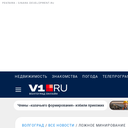
РЕКЛАМА • SINARA-DEVELOPMENT.RU
НЕДВИЖИМОСТЬ
ЗНАКОМСТВА
ПОГОДА
ТЕЛЕПРОГР
Члены «казачьего формирования» избили приезжих
ВОЛГОГРАД
ВСЕ НОВОСТИ
ЛОЖНОЕ МИНИРОВАНИЕ