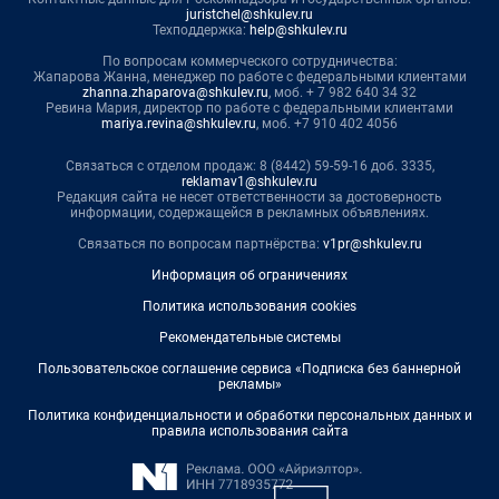
juristchel@shkulev.ru
Техподдержка:
help@shkulev.ru
По вопросам коммерческого сотрудничества:
Жапарова Жанна, менеджер по работе с федеральными клиентами
zhanna.zhaparova@shkulev.ru
, моб. + 7 982 640 34 32
Ревина Мария, директор по работе с федеральными клиентами
mariya.revina@shkulev.ru
, моб. +7 910 402 4056
Связаться с отделом продаж: 8 (8442) 59-59-16 доб. 3335,
reklamav1@shkulev.ru
Редакция сайта не несет ответственности за достоверность
информации, содержащейся в рекламных объявлениях.
Связаться по вопросам партнёрства:
v1pr@shkulev.ru
Информация об ограничениях
Политика использования cookies
Рекомендательные системы
Пользовательское соглашение сервиса «Подписка без баннерной
рекламы»
Политика конфиденциальности и обработки персональных данных и
правила использования сайта