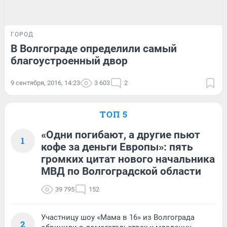
ГОРОД
В Волгограде определили самый
благоустроенный двор
9 сентября, 2016, 14:23
3 603
2
ТОП 5
«Одни погибают, а другие пьют
1
кофе за деньги Европы»: пять
громких цитат нового начальника
МВД по Волгоградской области
39 795
152
Участницу шоу «Мама в 16» из Волгограда
2