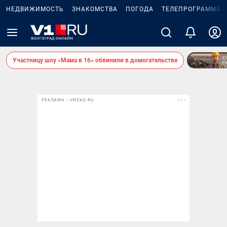
НЕДВИЖИМОСТЬ
ЗНАКОМСТВА
ПОГОДА
ТЕЛЕПРОГРАММА
Участницу шоу «Мама в 16» обвинили в домогательстве
РЕКЛАМА • VMZKO.RU