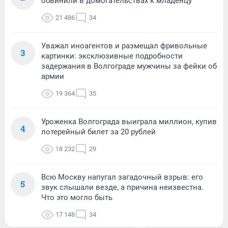
обвинили в домогательствах к младенцу
21 486
34
Уважал иноагентов и размещал фривольные
3
картинки: эксклюзивные подробности
задержания в Волгограде мужчины за фейки об
армии
19 364
35
Уроженка Волгограда выиграла миллион, купив
4
лотерейный билет за 20 рублей
18 232
29
Всю Москву напугал загадочный взрыв: его
5
звук слышали везде, а причина неизвестна.
Что это могло быть
17 148
34