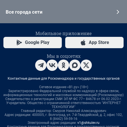
Все города сети
Мобильное приложение
Google Play
App Store
Мы в соцсетях
Контактные данные для Роскомнадзора и государственных органов
Сетевое издание «В1.ру» (18+)
Зарегистрировано Федеральной службой по надзору в сфере связи,
информационных технологий и массовых коммуникаций (Роскомнадзор)
Свидетельство о регистрации СМИ ЭЛ № ФС 77– 84678 от 06.02.2023 г.
Учредитель: Общество с ограниченной ответственностью "ИНТЕРНЕТ
ТЕХНОЛОГИИ"
Главный редактор: Смуров Николай Александрович
Адрес редакции: 400005, г. Волгоград, ул. 7-й Гвардейской, д. 2, офис 102,
8 (8442) 59-59-16
Электронный адрес редакции:
v1@shkulev.ru
Контактные данные для Роскомнадзора и государственных органов: