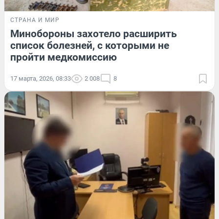
СТРАНА И МИР
Минобороны захотело расширить
список болезней, с которыми не
пройти медкомиссию
17 марта, 2026, 08:33
2 008
8