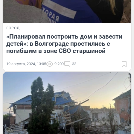
ГОРОД
«Планировал построить дом и завести
детей»: в Волгограде простились с
погибшим в зоне СВО старшиной
19 августа, 2024, 13:05
9 209
33