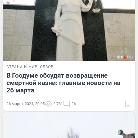
СТРАНА И МИР
ОБЗОР
В Госдуме обсудят возвращение
смертной казни: главные новости на
26 марта
26 марта, 2024, 20:05
2 761
26