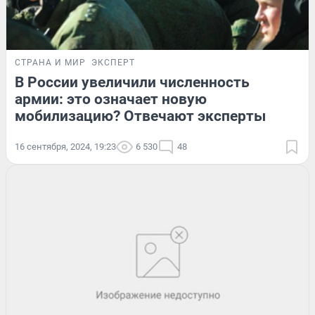
СТРАНА И МИР
ЭКСПЕРТ
В России увеличили численность
армии: это означает новую
мобилизацию? Отвечают эксперты
16 сентября, 2024, 19:23
6 530
48