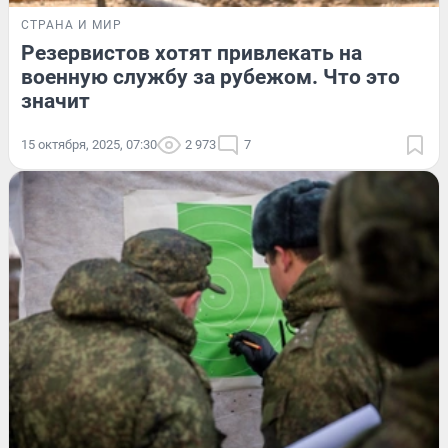
СТРАНА И МИР
Резервистов хотят привлекать на
военную службу за рубежом. Что это
значит
15 октября, 2025, 07:30
2 973
7