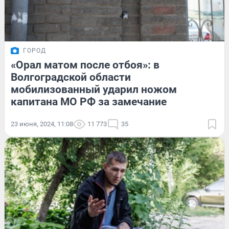
ГОРОД
«Орал матом после отбоя»: в
Волгоградской области
мобилизованный ударил ножом
капитана МО РФ за замечание
23 июня, 2024, 11:08
11 773
35