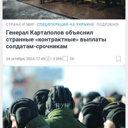
СТРАНА И МИР
СПЕЦОПЕРАЦИЯ НА УКРАИНЕ
ПОДРОБНОСТИ
Генерал Картаполов объяснил
странные «контрактные» выплаты
солдатам-срочникам
24 октября, 2024, 17:45
3 269
24