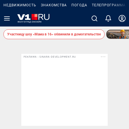
НЕДВИЖИМОСТЬ
ЗНАКОМСТВА
ПОГОДА
ТЕЛЕПРОГРАММА
Участницу шоу «Мама в 16» обвинили в домогательстве
РЕКЛАМА • SINARA-DEVELOPMENT.RU