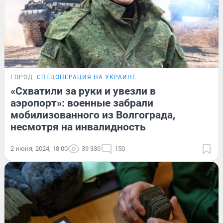
ГОРОД
СПЕЦОПЕРАЦИЯ НА УКРАИНЕ
«Схватили за руки и увезли в
аэропорт»: военные забрали
мобилизованного из Волгограда,
несмотря на инвалидность
2 июня, 2024, 18:00
39 330
150