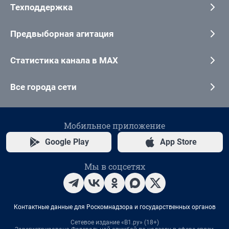
Техподдержка
Предвыборная агитация
Статистика канала в MAX
Все города сети
Мобильное приложение
Google Play
App Store
Мы в соцсетях
Контактные данные для Роскомнадзора и государственных органов
Сетевое издание «В1.ру» (18+)