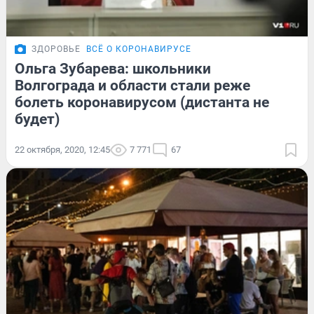
ЗДОРОВЬЕ
ВСЁ О КОРОНАВИРУСЕ
Ольга Зубарева: школьники
Волгограда и области стали реже
болеть коронавирусом (дистанта не
будет)
22 октября, 2020, 12:45
7 771
67