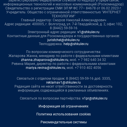
Зарегистрировано Федеральной службой по надзору в сфере связи,
информационных технологий и массовых коммуникаций (Роскомнадзор)
Свидетельство о регистрации СМИ ЭЛ № ФС 77– 84678 от 06.02.2023 г.
Учредитель: Общество с ограниченной ответственностью "ИНТЕРНЕТ
ТЕХНОЛОГИИ"
Главный редактор: Смуров Николай Александрович
Адрес редакции: 400005, г. Волгоград, ул. 7-й Гвардейской, д. 2, офис 102,
8 (8442) 59-59-16
Электронный адрес редакции:
v1@shkulev.ru
Контактные данные для Роскомнадзора и государственных органов:
juristchel@shkulev.ru
Техподдержка:
help@shkulev.ru
По вопросам коммерческого сотрудничества:
Жапарова Жанна, менеджер по работе с федеральными клиентами
zhanna.zhaparova@shkulev.ru
, моб. + 7 982 640 34 32
Ревина Мария, директор по работе с федеральными клиентами
mariya.revina@shkulev.ru
, моб. +7 910 402 4056
Связаться с отделом продаж: 8 (8442) 59-59-16 доб. 3335,
reklamav1@shkulev.ru
Редакция сайта не несет ответственности за достоверность
информации, содержащейся в рекламных объявлениях.
Связаться по вопросам партнёрства:
v1pr@shkulev.ru
Информация об ограничениях
Политика использования cookies
Рекомендательные системы