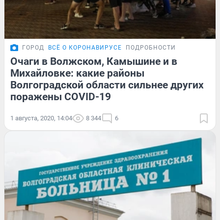
ГОРОД
ВСЁ О КОРОНАВИРУСЕ
ПОДРОБНОСТИ
Очаги в Волжском, Камышине и в
Михайловке: какие районы
Волгоградской области сильнее других
поражены COVID-19
1 августа, 2020, 14:04
8 344
6