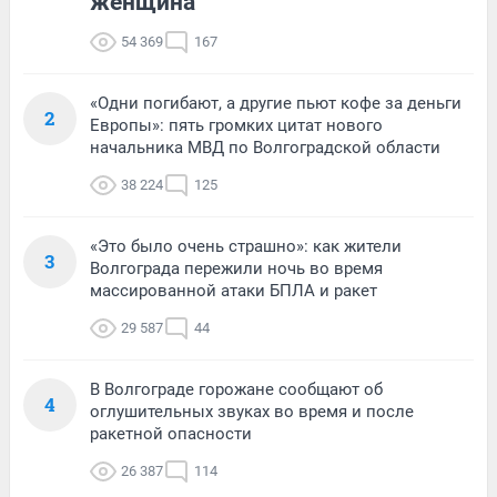
женщина
54 369
167
«Одни погибают, а другие пьют кофе за деньги
2
Европы»: пять громких цитат нового
начальника МВД по Волгоградской области
38 224
125
«Это было очень страшно»: как жители
3
Волгограда пережили ночь во время
массированной атаки БПЛА и ракет
29 587
44
В Волгограде горожане сообщают об
4
оглушительных звуках во время и после
ракетной опасности
26 387
114