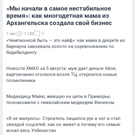
«Мы начали в самое нестабильное
время»: как многодетная мама из
Архангельска создала свой бизнес
1 час
1 120
1
«Чемпионкой быть — это кайф»: как мама в декрете из
Барнаула завоевала золото на соревнованиях по
бодибилдингу
Новости ХМАО за 5 августа: муж дает деньги Айзе,
вартовчанин оголился возле ТЦ, откроются новые
поликлиники
Медведицу Майю, жившую на цепи в Приморье,
познакомили с гималайским медведем Фиником
«Я не жалуюсь». Строитель лишился рук и ног и стал
звездой соцсетей: как он живет и почему его семью
искал весь Узбекистан