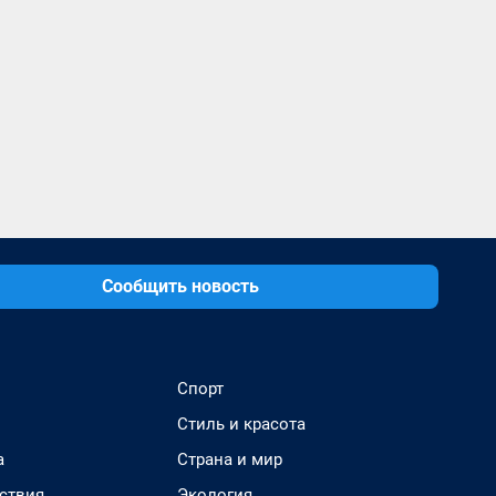
Сообщить новость
Спорт
Стиль и красота
а
Страна и мир
ствия
Экология