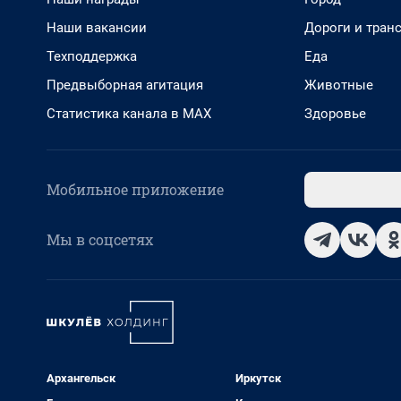
Наши вакансии
Дороги и тран
Техподдержка
Еда
Предвыборная агитация
Животные
Статистика канала в MAX
Здоровье
Мобильное приложение
Мы в соцсетях
Архангельск
Иркутск