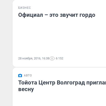
БИЗНЕС
Официал – это звучит гордо
28 ноября, 2016, 16:38
6 152
АВТО
Тойота Центр Волгоград пригла
весну