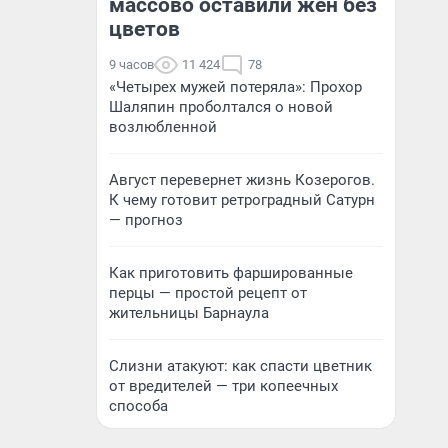
массово оставили жен без
цветов
9 часов
11 424
78
«Четырех мужей потеряла»: Прохор
Шаляпин проболтался о новой
возлюбленной
Август перевернет жизнь Козерогов.
К чему готовит ретроградный Сатурн
— прогноз
Как приготовить фаршированные
перцы — простой рецепт от
жительницы Барнаула
Слизни атакуют: как спасти цветник
от вредителей — три копеечных
способа