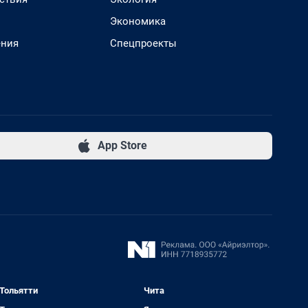
Экономика
ения
Спецпроекты
App Store
Тольятти
Чита