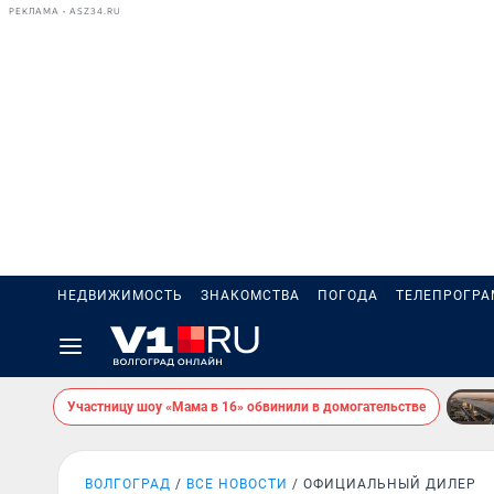
РЕКЛАМА • ASZ34.RU
НЕДВИЖИМОСТЬ
ЗНАКОМСТВА
ПОГОДА
ТЕЛЕПРОГР
Участницу шоу «Мама в 16» обвинили в домогательстве
ВОЛГОГРАД
ВСЕ НОВОСТИ
ОФИЦИАЛЬНЫЙ ДИЛЕР