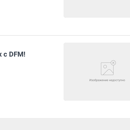
 с DFM!