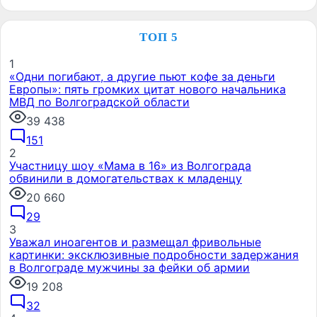
ТОП 5
1
«Одни погибают, а другие пьют кофе за деньги
Европы»: пять громких цитат нового начальника
МВД по Волгоградской области
39 438
151
2
Участницу шоу «Мама в 16» из Волгограда
обвинили в домогательствах к младенцу
20 660
29
3
Уважал иноагентов и размещал фривольные
картинки: эксклюзивные подробности задержания
в Волгограде мужчины за фейки об армии
19 208
32