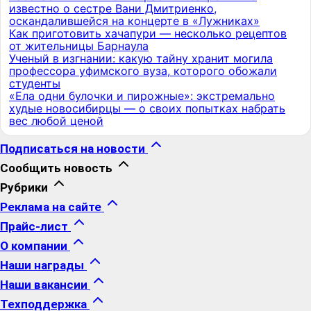
известно о сестре Вани Дмитриенко,
оскандалившейся на концерте в «Лужниках»
Как приготовить хачапури — несколько рецептов
от жительницы Барнаула
Ученый в изгнании: какую тайну хранит могила
профессора уфимского вуза, которого обожали
студенты
«Ела одни булочки и пирожные»: экстремально
худые новосибирцы — о своих попытках набрать
вес любой ценой
Подписаться на новости
Сообщить новость
Рубрики
Реклама на сайте
Прайс-лист
О компании
Наши награды
Наши вакансии
Техподдержка