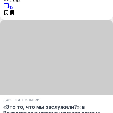
2 062
13
ДОРОГИ И ТРАНСПОРТ
«Это то, что мы заслужили?»: в
Волгограде внезапно начался ремонт