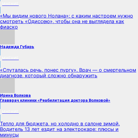
МНЕНИЕ
«Мы видим нового Нолана»: с каким настроем нужно
смотреть «Одиссею», чтобы она не выглядела как
фиаско
Надежда Губарь
МНЕНИЕ
«Спуталась речь, понес пургу». Врач — о смертельном
диагнозе, который сложно обнаружить
Ирина Волкова
Главврач клиники «Реабилитация доктора Волковой»
МНЕНИЕ
Тепло для бюджета, но холодно в салоне зимой.
Водитель 13 лет ездит на электрокаре: плюсы и
минусы