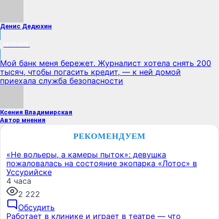
Денис Дедюхин
МНЕНИЕ
Мой банк меня бережет. Журналист хотела снять 200
тысяч, чтобы погасить кредит, — к ней домой
приехала служба безопасности
Ксения Владимирская
Автор мнения
РЕКОМЕНДУЕМ
«Не вольеры, а камеры пыток»: девушка
пожаловалась на состояние экопарка «Лотос» в
Уссурийске
4 часа
2 222
Обсудить
Работает в клинике и играет в театре — что