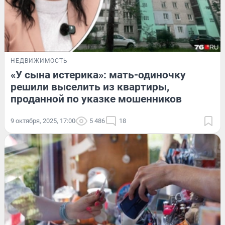
НЕДВИЖИМОСТЬ
«У сына истерика»: мать-одиночку
решили выселить из квартиры,
проданной по указке мошенников
9 октября, 2025, 17:00
5 486
18