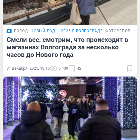
ГОРОД
НОВЫЙ ГОД — 2026 В ВОЛГОГРАДЕ
ФОТОРЕПОРТАЖ
Смели все: смотрим, что происходит в
магазинах Волгограда за несколько
часов до Нового года
31 декабря, 2025, 18:10
6 409
42