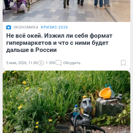
ЭКОНОМИКА
КРИЗИС-2026
Не всё окей. Изжил ли себя формат
гипермаркетов и что с ними будет
дальше в России
5 мая, 2026, 11:30
1 359
Обсудить