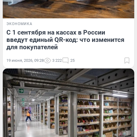
ЭКОНОМИКА
С 1 сентября на кассах в России
введут единый QR-код: что изменится
для покупателей
19 июня, 2026, 09:28
3 222
25