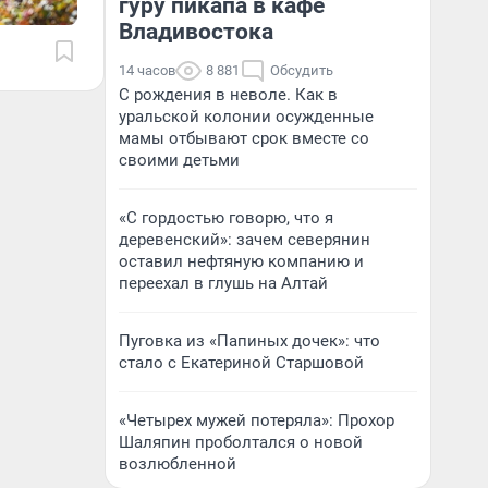
гуру пикапа в кафе
Владивостока
14 часов
8 881
Обсудить
С рождения в неволе. Как в
уральской колонии осужденные
мамы отбывают срок вместе со
своими детьми
«С гордостью говорю, что я
деревенский»: зачем северянин
оставил нефтяную компанию и
переехал в глушь на Алтай
Пуговка из «Папиных дочек»: что
стало с Екатериной Старшовой
«Четырех мужей потеряла»: Прохор
Шаляпин проболтался о новой
возлюбленной