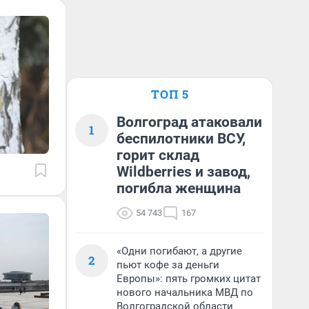
ТОП 5
Волгоград атаковали
1
беспилотники ВСУ,
горит склад
Wildberries и завод,
погибла женщина
54 743
167
«Одни погибают, а другие
2
пьют кофе за деньги
Европы»: пять громких цитат
нового начальника МВД по
Волгоградской области