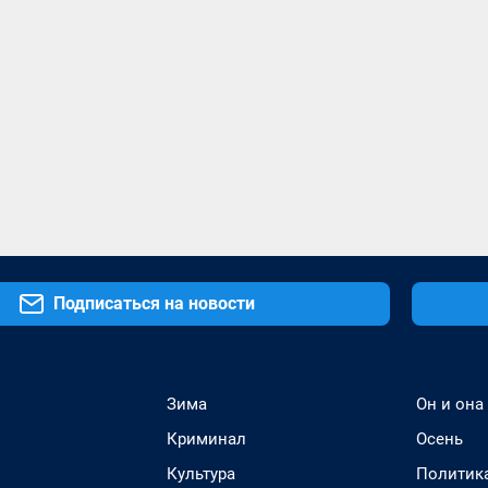
Подписаться на новости
Зима
Он и она
Криминал
Осень
Культура
Политик