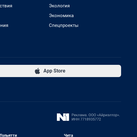
ствия
Экология
Экономика
ения
Спецпроекты
App Store
Тольятти
Чита