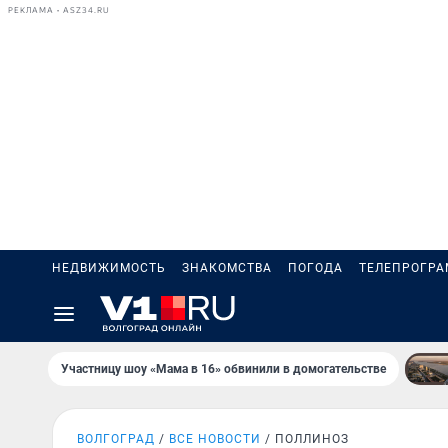
РЕКЛАМА • ASZ34.RU
НЕДВИЖИМОСТЬ
ЗНАКОМСТВА
ПОГОДА
ТЕЛЕПРОГР
Участницу шоу «Мама в 16» обвинили в домогательстве
ВОЛГОГРАД
ВСЕ НОВОСТИ
ПОЛЛИНОЗ