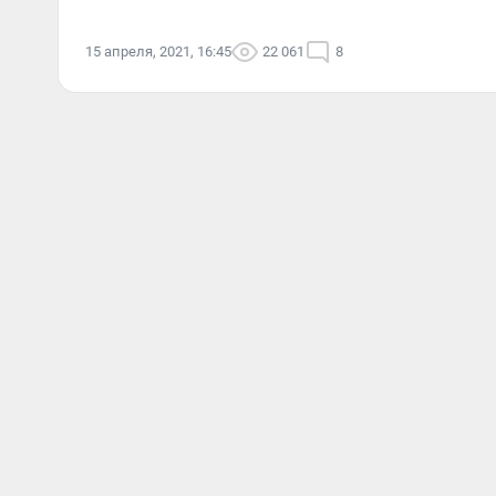
15 апреля, 2021, 16:45
22 061
8