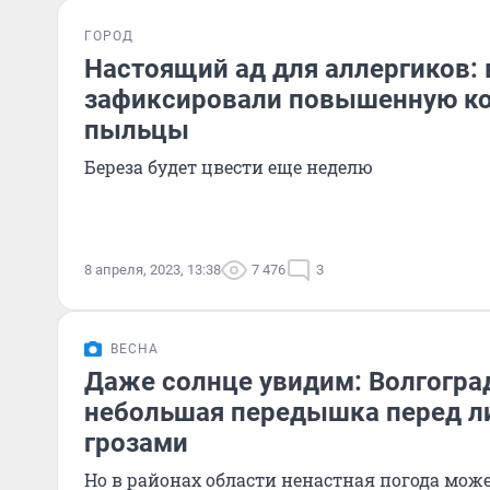
ГОРОД
Настоящий ад для аллергиков: 
зафиксировали повышенную к
пыльцы
Береза будет цвести еще неделю
8 апреля, 2023, 13:38
7 476
3
ВЕСНА
Даже солнце увидим: Волгогра
небольшая передышка перед л
грозами
Но в районах области ненастная погода мож