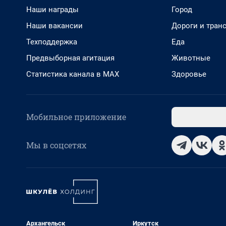
Наши награды
Город
Наши вакансии
Дороги и тран
Техподдержка
Еда
Предвыборная агитация
Животные
Статистика канала в MAX
Здоровье
Мобильное приложение
Мы в соцсетях
Архангельск
Иркутск