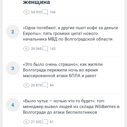
женщина
54 933
166
«Одни погибают, а другие пьют кофе за деньги
2
Европы»: пять громких цитат нового
начальника МВД по Волгоградской области
39 068
143
«Это было очень страшно»: как жители
3
Волгограда пережили ночь во время
массированной атаки БПЛА и ракет
29 874
44
«Было чутье — ночью что-то будет»: топ-
4
менеджер вывел людей из склада Wildberries в
Волгограде до атаки беспилотников
21 632
61