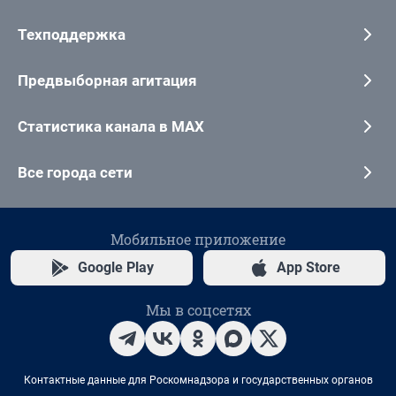
Техподдержка
Предвыборная агитация
Статистика канала в MAX
Все города сети
Мобильное приложение
Google Play
App Store
Мы в соцсетях
Контактные данные для Роскомнадзора и государственных органов