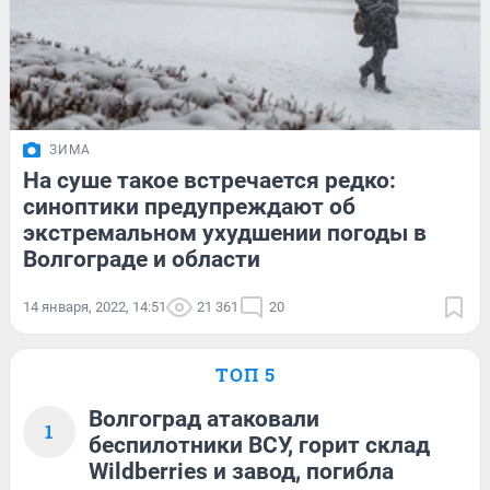
ЗИМА
На суше такое встречается редко:
синоптики предупреждают об
экстремальном ухудшении погоды в
Волгограде и области
14 января, 2022, 14:51
21 361
20
ТОП 5
Волгоград атаковали
1
беспилотники ВСУ, горит склад
Wildberries и завод, погибла