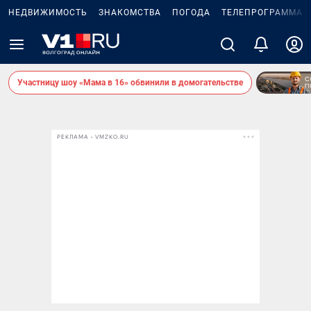
НЕДВИЖИМОСТЬ
ЗНАКОМСТВА
ПОГОДА
ТЕЛЕПРОГРАММА
Участницу шоу «Мама в 16» обвинили в домогательстве
РЕКЛАМА • VMZKO.RU