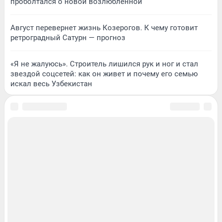
проболтался о новой возлюбленной
Август перевернет жизнь Козерогов. К чему готовит
ретроградный Сатурн — прогноз
«Я не жалуюсь». Строитель лишился рук и ног и стал
звездой соцсетей: как он живет и почему его семью
искал весь Узбекистан