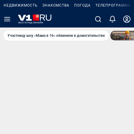
НЕДВИЖИМОСТЬ
ЗНАКОМСТВА
ПОГОДА
ТЕЛЕПРОГРАММА
Участницу шоу «Мама в 16» обвинили в домогательстве