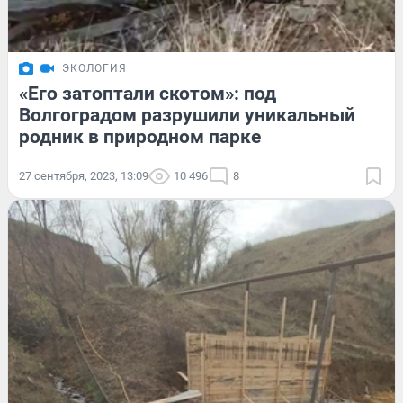
ЭКОЛОГИЯ
«Его затоптали скотом»: под
Волгоградом разрушили уникальный
родник в природном парке
27 сентября, 2023, 13:09
10 496
8