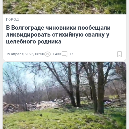
ГОРОД
В Волгограде чиновники пообещали
ликвидировать стихийную свалку у
целебного родника
19 апреля, 2026, 06:50
1 433
17