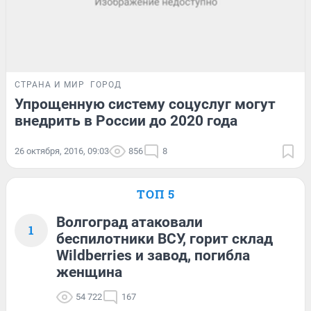
СТРАНА И МИР
ГОРОД
Упрощенную систему соцуслуг могут
внедрить в России до 2020 года
26 октября, 2016, 09:03
856
8
ТОП 5
Волгоград атаковали
1
беспилотники ВСУ, горит склад
Wildberries и завод, погибла
женщина
54 722
167