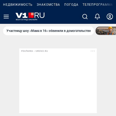
НЕДВИЖИМОСТЬ
ЗНАКОМСТВА
ПОГОДА
ТЕЛЕПРОГРАММА
Участницу шоу «Мама в 16» обвинили в домогательстве
РЕКЛАМА • VMZKO.RU