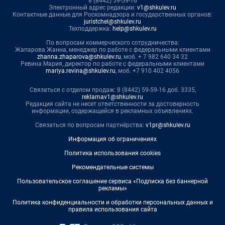
8 (8442) 59-59-16
Электронный адрес редакции:
v1@shkulev.ru
Контактные данные для Роскомнадзора и государственных органов:
juristchel@shkulev.ru
Техподдержка:
help@shkulev.ru
По вопросам коммерческого сотрудничества:
Жапарова Жанна, менеджер по работе с федеральными клиентами
zhanna.zhaparova@shkulev.ru
, моб. + 7 982 640 34 32
Ревина Мария, директор по работе с федеральными клиентами
mariya.revina@shkulev.ru
, моб. +7 910 402 4056
Связаться с отделом продаж: 8 (8442) 59-59-16 доб. 3335,
reklamav1@shkulev.ru
Редакция сайта не несет ответственности за достоверность
информации, содержащейся в рекламных объявлениях.
Связаться по вопросам партнёрства:
v1pr@shkulev.ru
Информация об ограничениях
Политика использования cookies
Рекомендательные системы
Пользовательское соглашение сервиса «Подписка без баннерной
рекламы»
Политика конфиденциальности и обработки персональных данных и
правила использования сайта