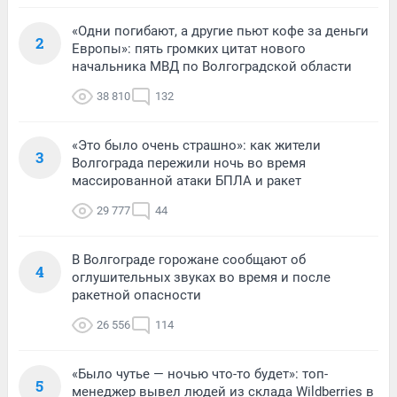
«Одни погибают, а другие пьют кофе за деньги
2
Европы»: пять громких цитат нового
начальника МВД по Волгоградской области
38 810
132
«Это было очень страшно»: как жители
3
Волгограда пережили ночь во время
массированной атаки БПЛА и ракет
29 777
44
В Волгограде горожане сообщают об
4
оглушительных звуках во время и после
ракетной опасности
26 556
114
«Было чутье — ночью что-то будет»: топ-
5
менеджер вывел людей из склада Wildberries в