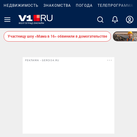
НЕДВИЖИМОСТЬ
ЗНАКОМСТВА
ПОГОДА
ТЕЛЕПРОГРАММА
Участницу шоу «Мама в 16» обвинили в домогательстве
РЕКЛАМА • GEROI34.RU