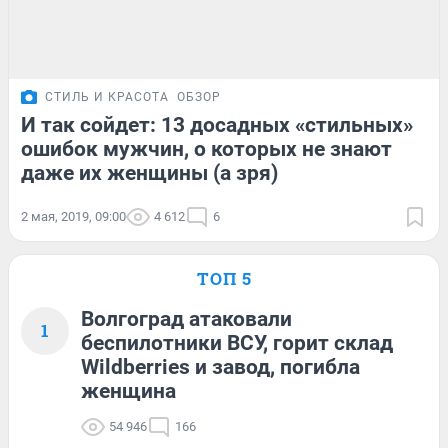
СТИЛЬ И КРАСОТА
ОБЗОР
И так сойдет: 13 досадных «стильных»
ошибок мужчин, о которых не знают
даже их женщины (а зря)
2 мая, 2019, 09:00
4 612
6
ТОП 5
Волгоград атаковали
1
беспилотники ВСУ, горит склад
Wildberries и завод, погибла
женщина
54 946
166