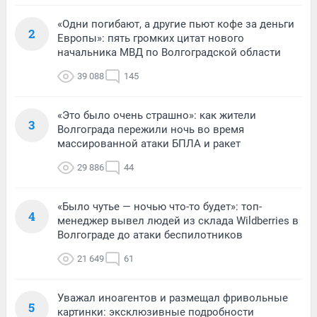
«Одни погибают, а другие пьют кофе за деньги
2
Европы»: пять громких цитат нового
начальника МВД по Волгоградской области
39 088
145
«Это было очень страшно»: как жители
3
Волгограда пережили ночь во время
массированной атаки БПЛА и ракет
29 886
44
«Было чутье — ночью что-то будет»: топ-
4
менеджер вывел людей из склада Wildberries в
Волгограде до атаки беспилотников
21 649
61
Уважал иноагентов и размещал фривольные
5
картинки: эксклюзивные подробности