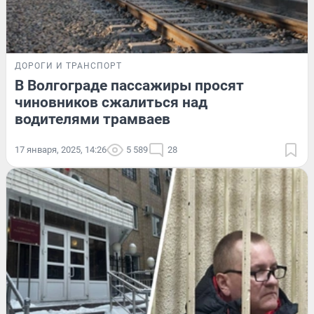
ДОРОГИ И ТРАНСПОРТ
В Волгограде пассажиры просят
чиновников сжалиться над
водителями трамваев
17 января, 2025, 14:26
5 589
28