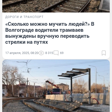
ДОРОГИ И ТРАНСПОРТ
«Сколько можно мучить людей?» В
Волгограде водители трамваев
вынуждены вручную переводить
стрелки на путях
17 апреля, 2025, 08:20
8 315
69