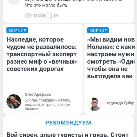
Что это могло быть
16 924
34
МНЕНИЕ
МНЕНИЕ
Наследие, которое
«Мы видим нов
чудом не развалилось:
Нолана»: с каки
транспортный эксперт
настроем нужн
разнес миф о «вечных»
смотреть «Одис
советских дорогах
чтобы она не
выглядела как 
Олег Арефьев
Блогер, предприниматель,
Надежда Губарь
владелец в транспортном
бизнесе
РЕКОМЕНДУЕМ
Вой сирен, злые туристы и грязь. Стоит