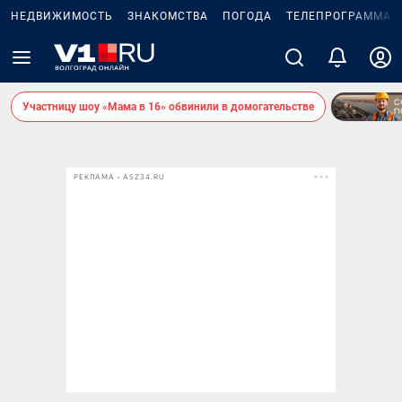
НЕДВИЖИМОСТЬ
ЗНАКОМСТВА
ПОГОДА
ТЕЛЕПРОГРАММА
Участницу шоу «Мама в 16» обвинили в домогательстве
РЕКЛАМА • ASZ34.RU