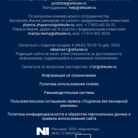
juristchel@shkulev.ru
Техподдержка:
help@shkulev.ru
По вопросам коммерческого сотрудничества:
Жапарова Жанна, менеджер по работе с федеральными клиентами
zhanna.zhaparova@shkulev.ru
, моб. + 7 982 640 34 32
Ревина Мария, директор по работе с федеральными клиентами
mariya.revina@shkulev.ru
, моб. +7 910 402 4056
Связаться с отделом продаж: 8 (8442) 59-59-16 доб. 3335,
reklamav1@shkulev.ru
Редакция сайта не несет ответственности за достоверность
информации, содержащейся в рекламных объявлениях.
Связаться по вопросам партнёрства:
v1pr@shkulev.ru
Информация об ограничениях
Политика использования cookies
Рекомендательные системы
Пользовательское соглашение сервиса «Подписка без баннерной
рекламы»
Политика конфиденциальности и обработки персональных данных и
правила использования сайта