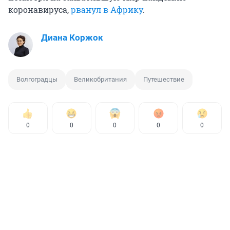
коронавируса,
рванул в Африку
.
Диана Коржок
Волгоградцы
Великобритания
Путешествие
0
0
0
0
0