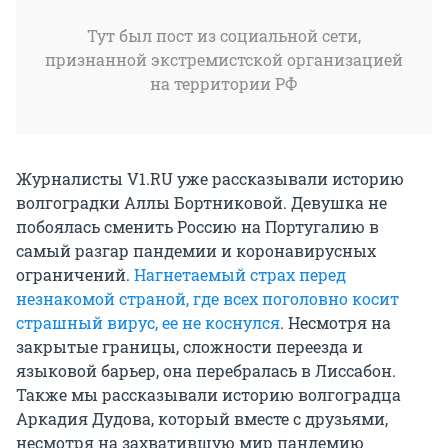
Тут был пост из социальной сети,
признанной экстремистской организацией
на территории РФ
Журналисты V1.RU уже рассказывали историю
волгоградки Аллы Бортниковой. Девушка не
побоялась сменить Россию на Португалию в
самый разгар пандемии и коронавирусных
ограничений.
Нагнетаемый страх перед
незнакомой страной, где всех поголовно косит
страшный вирус, ее не коснулся
. Несмотря на
закрытые границы, сложности переезда и
языковой барьер, она перебралась в Лиссабон.
Также мы рассказывали историю волгоградца
Аркадия Дудова, который вместе с друзьями,
несмотря на захватившую мир пандемию