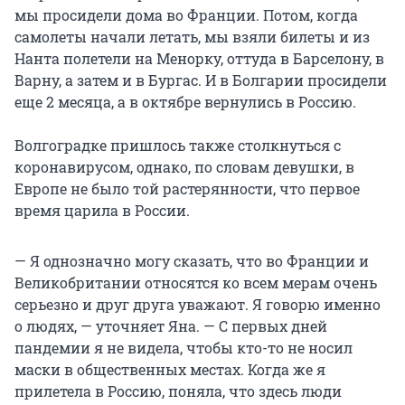
мы просидели дома во Франции. Потом, когда
самолеты начали летать, мы взяли билеты и из
Нанта полетели на Менорку, оттуда в Барселону, в
Варну, а затем и в Бургас. И в Болгарии просидели
еще 2 месяца, а в октябре вернулись в Россию.
Волгоградке пришлось также столкнуться с
коронавирусом, однако, по словам девушки, в
Европе не было той растерянности, что первое
время царила в России.
— Я однозначно могу сказать, что во Франции и
Великобритании относятся ко всем мерам очень
серьезно и друг друга уважают. Я говорю именно
о людях, — уточняет Яна. — С первых дней
пандемии я не видела, чтобы кто-то не носил
маски в общественных местах. Когда же я
прилетела в Россию, поняла, что здесь люди