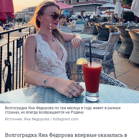
Волгоградка Яна Федорова по три месяца в году живет в разных
странах, но всегда возвращается на Родину
Источник: 
Яна Федорова / Instagram.com
Волгоградка Яна Федорова впервые оказалась в