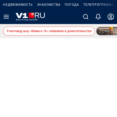
НЕДВИЖИМОСТЬ
ЗНАКОМСТВА
ПОГОДА
ТЕЛЕПРОГРАММА
Участницу шоу «Мама в 16» обвинили в домогательстве