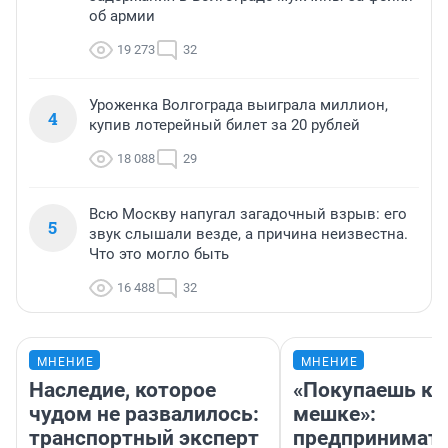
об армии
19 273
32
Уроженка Волгограда выиграла миллион,
4
купив лотерейный билет за 20 рублей
18 088
29
Всю Москву напугал загадочный взрыв: его
5
звук слышали везде, а причина неизвестна.
Что это могло быть
16 488
32
МНЕНИЕ
МНЕНИЕ
Наследие, которое
«Покупаешь ко
чудом не развалилось:
мешке»:
транспортный эксперт
предпринимат