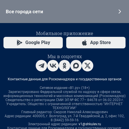
Все города сети
Мобильное приложение
Google Play
App Store
Мы в соцсетях
Контактные данные для Роскомнадзора и государственных органов
Сетевое издание «В1.ру» (18+)
Зарегистрировано Федеральной службой по надзору в сфере связи,
информационных технологий и массовых коммуникаций (Роскомнадзор)
Свидетельство о регистрации СМИ ЭЛ № ФС 77– 84678 от 06.02.2023 г.
Учредитель: Общество с ограниченной ответственностью "ИНТЕРНЕТ
ТЕХНОЛОГИИ"
Главный редактор: Смуров Николай Александрович
Адрес редакции: 400005, г. Волгоград, ул. 7-й Гвардейской, д. 2, офис 102,
8 (8442) 59-59-16
Электронный адрес редакции:
v1@shkulev.ru
Контактные данные для Роскомнадзора и государственных органов: