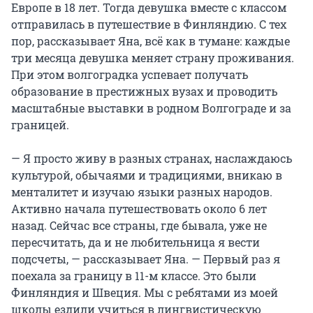
Европе в 18 лет. Тогда девушка вместе с классом
отправилась в путешествие в Финляндию. С тех
пор, рассказывает Яна, всё как в тумане: каждые
три месяца девушка меняет страну проживания.
При этом волгоградка успевает получать
образование в престижных вузах и проводить
масштабные выставки в родном Волгограде и за
границей.
— Я просто живу в разных странах, наслаждаюсь
культурой, обычаями и традициями, вникаю в
менталитет и изучаю языки разных народов.
Активно начала путешествовать около 6 лет
назад. Сейчас все страны, где бывала, уже не
пересчитать, да и не любительница я вести
подсчеты, — рассказывает Яна. — Первый раз я
поехала за границу в 11-м классе. Это были
Финляндия и Швеция. Мы с ребятами из моей
школы ездили учиться в лингвистическую