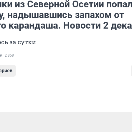
ки из Северной Осетии попал
у, надышавшись запахом от
го карандаша. Новости 2 дек
сь за сутки
2 858
ариев