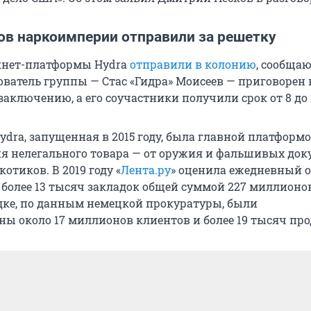
ов наркоимперии отправили за решетку
кнет-платформы Hydra
отправили в колонию
, сообща
ователь группы — Стас «Гидра» Моисеев — приговорен 
ключению, а его соучастники получили срок от 8 до 2
ydra, запущенная в 2015 году, была главной платформ
я нелегального товара — от оружия и фальшивых док
отиков. В 2019 году «
Лента.ру
» оценила ежедневный 
 более 13 тысяч закладок общей суммой 227 миллионов
дке, по данным немецкой прокуратуры, были
ны около 17 миллионов клиентов и более 19 тысяч про