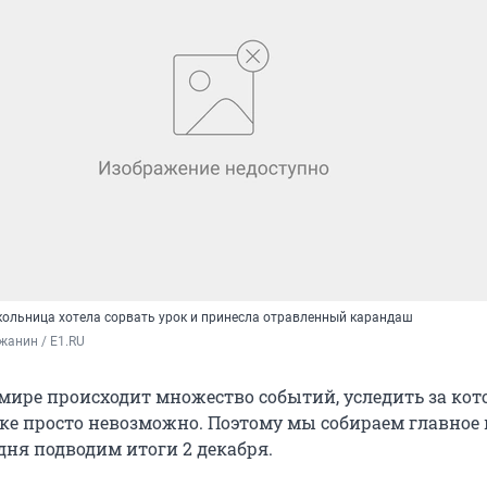
ольница хотела сорвать урок и принесла отравленный карандаш
жанин / E1.RU
мире происходит множество событий, уследить за ко
ке просто невозможно. Поэтому мы собираем главное 
дня подводим итоги 2 декабря.