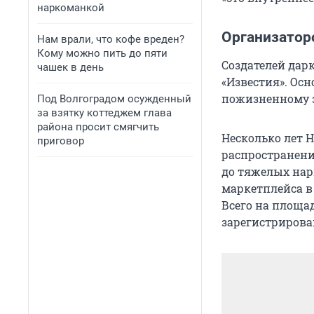
наркоманкой
Организатор
Нам врали, что кофе вреден?
Кому можно пить до пяти
Создателей дар
чашек в день
«Известия». Осн
пожизненному за
Под Волгоградом осужденный
за взятку коттеджем глава
района просит смягчить
Несколько лет H
приговор
распространени
до тяжелых нарк
маркетплейса в
Всего на площа
зарегистрирова