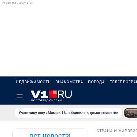
РЕКЛАМА • ASZ34.RU
НЕДВИЖИМОСТЬ
ЗНАКОМСТВА
ПОГОДА
ТЕЛЕПРОГР
Участницу шоу «Мама в 16» обвинили в домогательстве
СТРАНА И МИР
ОБЗ
ВСЕ НОВОСТИ