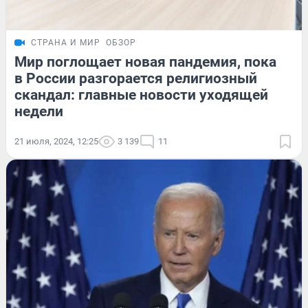
СТРАНА И МИР
ОБЗОР
Мир поглощает новая пандемия, пока
в России разгорается религиозный
скандал: главные новости уходящей
недели
21 июля, 2024, 12:25
3 139
11