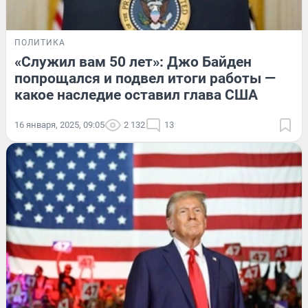
ПОЛИТИКА
«Служил вам 50 лет»: Джо Байден
попрощался и подвел итоги работы —
какое наследие оставил глава США
16 января, 2025, 09:05
2 132
13