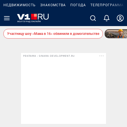
НЕДВИЖИМОСТЬ
ЗНАКОМСТВА
ПОГОДА
ТЕЛЕПРОГРАММА
Участницу шоу «Мама в 16» обвинили в домогательстве
РЕКЛАМА • SINARA-DEVELOPMENT.RU