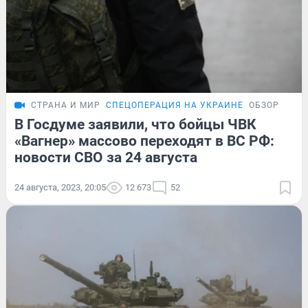
СТРАНА И МИР
СПЕЦОПЕРАЦИЯ НА УКРАИНЕ
ОБЗОР
В Госдуме заявили, что бойцы ЧВК
«Вагнер» массово переходят в ВС РФ:
новости СВО за 24 августа
24 августа, 2023, 20:05
12 673
52