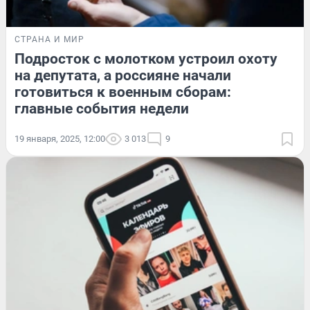
СТРАНА И МИР
Подросток с молотком устроил охоту
на депутата, а россияне начали
готовиться к военным сборам:
главные события недели
19 января, 2025, 12:00
3 013
9