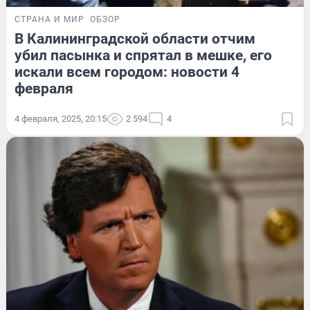
СТРАНА И МИР
ОБЗОР
В Калининградской области отчим
убил пасынка и спрятал в мешке, его
искали всем городом: новости 4
февраля
4 февраля, 2025, 20:15
2 594
4