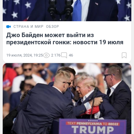
СТРАНА И МИР
ОБЗОР
Джо Байден может выйти из
президентской гонки: новости 19 июля
19 июля, 2024, 19:25
2 176
46