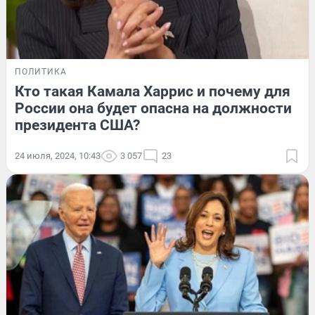
ПОЛИТИКА
Кто такая Камала Харрис и почему для
России она будет опасна на должности
президента США?
24 июля, 2024, 10:43
3 057
23