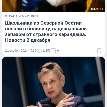
СТРАНА И МИР
ОБЗОР
Школьники из Северной Осетии
попали в больницу, надышавшись
запахом от странного карандаша.
Новости 2 декабря
2 декабря, 2024, 19:35
2 859
6