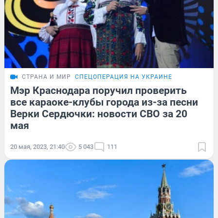
СТРАНА И МИР
СПЕЦОПЕРАЦИЯ НА УКРАИНЕ
Мэр Краснодара поручил проверить
все караоке-клубы города из-за песни
Верки Сердючки: новости СВО за 20
мая
20 мая, 2023, 21:40
5 043
111