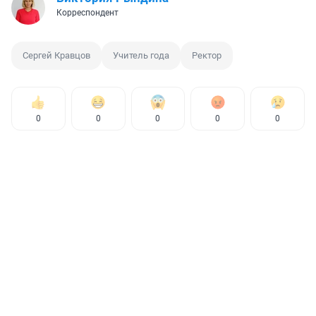
Корреспондент
Сергей Кравцов
Учитель года
Ректор
0
0
0
0
0