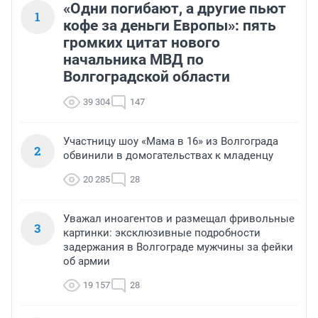
«Одни погибают, а другие пьют
1
кофе за деньги Европы»: пять
громких цитат нового
начальника МВД по
Волгоградской области
39 304
147
Участницу шоу «Мама в 16» из Волгограда
2
обвинили в домогательствах к младенцу
20 285
28
Уважал иноагентов и размещал фривольные
3
картинки: эксклюзивные подробности
задержания в Волгограде мужчины за фейки
об армии
19 157
28