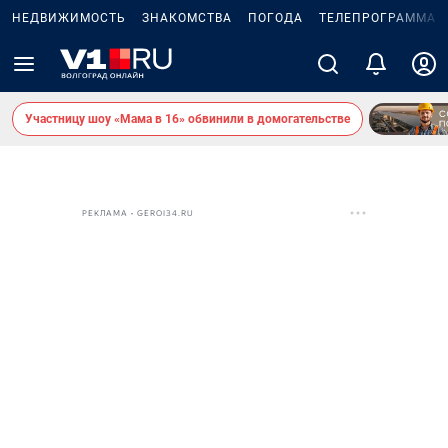
НЕДВИЖИМОСТЬ
ЗНАКОМСТВА
ПОГОДА
ТЕЛЕПРОГРАММА
Участницу шоу «Мама в 16» обвинили в домогательстве
РЕКЛАМА • GEROI34.RU