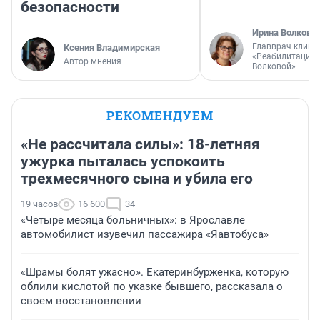
безопасности
Ирина Волкова
Главврач клини
Ксения Владимирская
«Реабилитация 
Автор мнения
Волковой»
РЕКОМЕНДУЕМ
«Не рассчитала силы»: 18-летняя
ужурка пыталась успокоить
трехмесячного сына и убила его
19 часов
16 600
34
«Четыре месяца больничных»: в Ярославле
автомобилист изувечил пассажира «Яавтобуса»
«Шрамы болят ужасно». Екатеринбурженка, которую
облили кислотой по указке бывшего, рассказала о
своем восстановлении