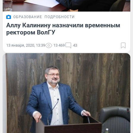
ОБРАЗОВАНИЕ
ПОДРОБНОСТИ
Аллу Калинину назначили временным
ректором ВолГУ
13 января, 2020, 13:39
13 469
43