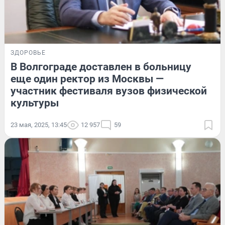
ЗДОРОВЬЕ
В Волгограде доставлен в больницу
еще один ректор из Москвы —
участник фестиваля вузов физической
культуры
23 мая, 2025, 13:45
12 957
59