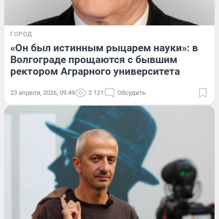
ГОРОД
«Он был истинным рыцарем науки»: в
Волгограде прощаются с бывшим
ректором Аграрного университета
23 апреля, 2026, 09:49
2 121
Обсудить