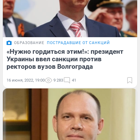
ОБРАЗОВАНИЕ
ПОСТРАДАВШИЕ ОТ САНКЦИЙ
«Нужно гордиться этим!»: президент
Украины ввел санкции против
ректоров вузов Волгограда
16 июня, 2022, 19:00
9 283
41