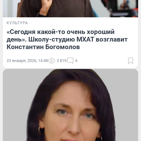
КУЛЬТУРА
«Сегодня какой-то очень хороший
день». Школу-студию МХАТ возглавит
Константин Богомолов
23 января, 2026, 14:48
3 819
6