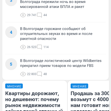
3
Волгограда пережили ночь во время
массированной атаки БПЛА и ракет
29 741
44
В Волгограде горожане сообщают об
4
оглушительных звуках во время и после
ракетной опасности
26 523
114
В Волгограде логистический центр Wildberries
5
прекратил прием товаров по модели FBS
22 803
48
МНЕНИЕ
МНЕНИЕ
Квартиры дорожают,
Продашь за 3000
но дешевеют: почему
возьмут с 4000.
рынок недвижимости
нам готовит но