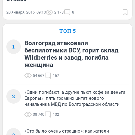
20 января, 2016, 09:10
2 178
8
ТОП 5
Волгоград атаковали
1
беспилотники ВСУ, горит склад
Wildberries и завод, погибла
женщина
54 667
167
«Одни погибают, а другие пьют кофе за деньги
2
Европы»: пять громких цитат нового
начальника МВД по Волгоградской области
38 740
132
«Это было очень страшно»: как жители