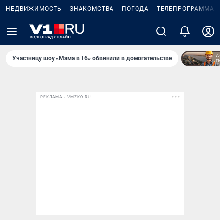
НЕДВИЖИМОСТЬ
ЗНАКОМСТВА
ПОГОДА
ТЕЛЕПРОГРАММА
Участницу шоу «Мама в 16» обвинили в домогательстве
РЕКЛАМА • VMZKO.RU