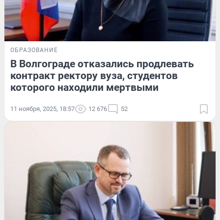
ОБРАЗОВАНИЕ
В Волгограде отказались продлевать
контракт ректору вуза, студентов
которого находили мертвыми
11 ноября, 2025, 18:57
12 676
52