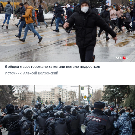
В общей массе горожане заметили немало подростков
Источник: 
Алексей Волхонский