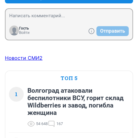
Гость
Отправить
Войти
Новости СМИ2
ТОП 5
Волгоград атаковали
1
беспилотники ВСУ, горит склад
Wildberries и завод, погибла
женщина
54 648
167