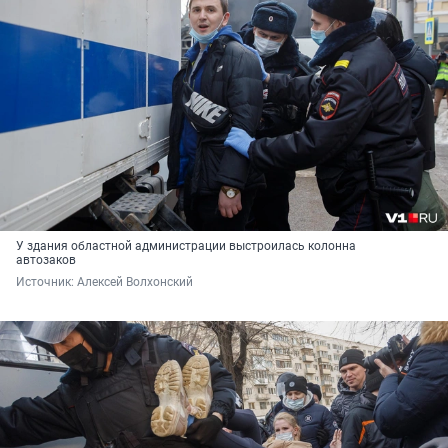
У здания областной администрации выстроилась колонна
автозаков
Источник: 
Алексей Волхонский