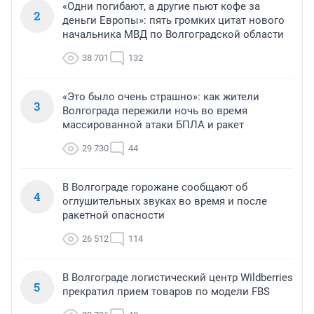
«Одни погибают, а другие пьют кофе за
2
деньги Европы»: пять громких цитат нового
начальника МВД по Волгоградской области
38 701
132
«Это было очень страшно»: как жители
3
Волгограда пережили ночь во время
массированной атаки БПЛА и ракет
29 730
44
В Волгограде горожане сообщают об
4
оглушительных звуках во время и после
ракетной опасности
26 512
114
В Волгограде логистический центр Wildberries
5
прекратил прием товаров по модели FBS