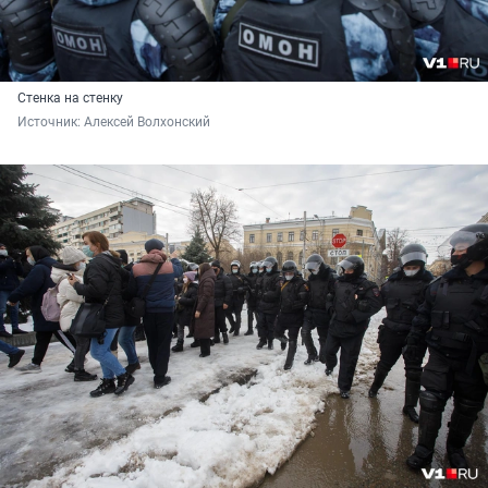
Стенка на стенку
Источник: 
Алексей Волхонский