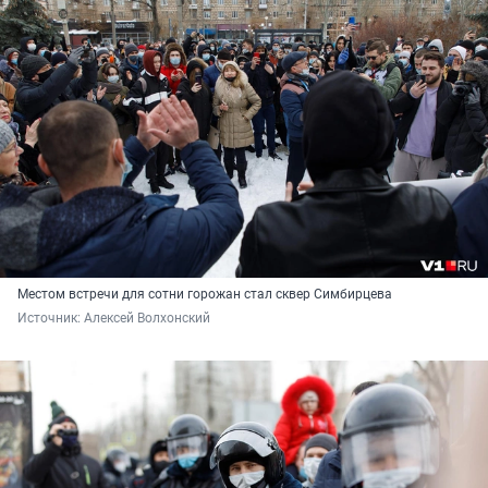
Местом встречи для сотни горожан стал сквер Симбирцева
Источник: 
Алексей Волхонский