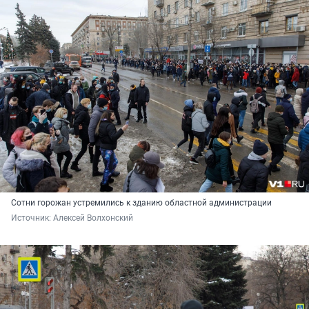
Сотни горожан устремились к зданию областной администрации
Источник: 
Алексей Волхонский