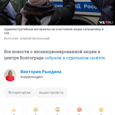
Административные материалы на участников акции направлены в
суд
Источник: 
Алексей Волхонский
Все новости о несанкционированной акции в
центре Волгограда
собрали в отдельном сюжете
.
Виктория Рындина
Корреспондент
Фоторепортаж
Акция протеста