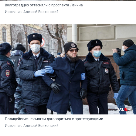
Волгоградцев оттесняли с проспекта Ленина
Источник: 
Алексей Волхонский
Полицейские не смогли договориться с протестующими
Источник: 
Алексей Волхонский