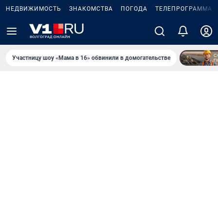
НЕДВИЖИМОСТЬ
ЗНАКОМСТВА
ПОГОДА
ТЕЛЕПРОГРАММА
Участницу шоу «Мама в 16» обвинили в домогательстве