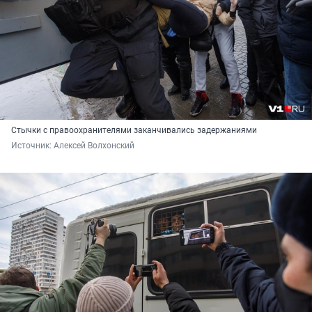
Стычки с правоохранителями заканчивались задержаниями
Источник: 
Алексей Волхонский