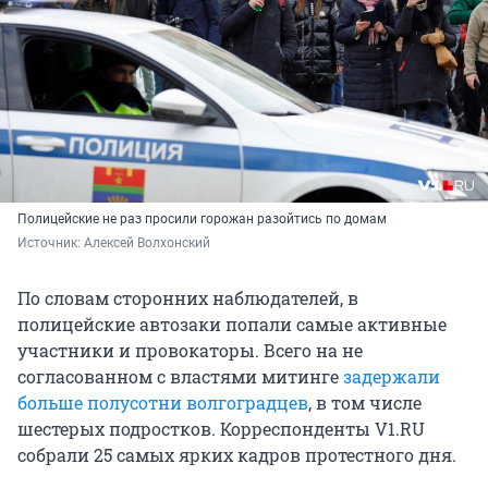
Полицейские не раз просили горожан разойтись по домам
Источник: 
Алексей Волхонский
По словам сторонних наблюдателей, в
полицейские автозаки попали самые активные
участники и провокаторы. Всего на не
согласованном с властями митинге
задержали
больше полусотни волгоградцев
, в том числе
шестерых подростков. Корреспонденты V1.RU
собрали 25 самых ярких кадров протестного дня.