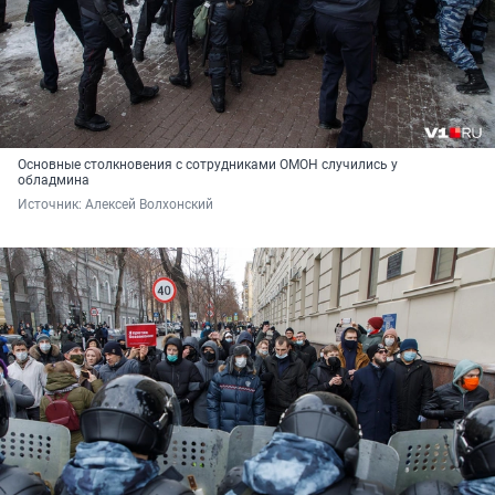
Основные столкновения с сотрудниками ОМОН случились у
обладмина
Источник: 
Алексей Волхонский