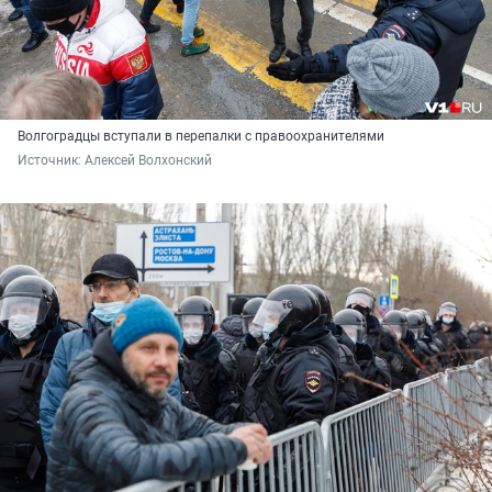
Волгоградцы вступали в перепалки с правоохранителями
Источник: 
Алексей Волхонский