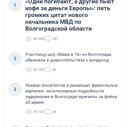
«Одни погибают, а другие пьют
1
кофе за деньги Европы»: пять
громких цитат нового
начальника МВД по
Волгоградской области
39 264
147
Участницу шоу «Мама в 16» из Волгограда
2
обвинили в домогательствах к младенцу
20 153
28
Уважал иноагентов и размещал фривольные
3
картинки: эксклюзивные подробности
задержания в Волгограде мужчины за фейки
об армии
19 137
28