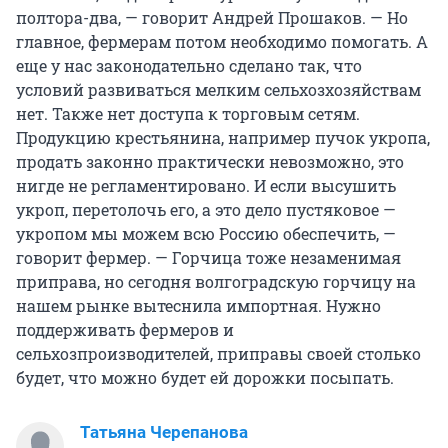
полтора-два, — говорит Андрей Прошаков. — Но
главное, фермерам потом необходимо помогать. А
еще у нас законодательно сделано так, что
условий развиваться мелким сельхозхозяйствам
нет. Также нет доступа к торговым сетям.
Продукцию крестьянина, например пучок укропа,
продать законно практически невозможно, это
нигде не регламентировано. И если высушить
укроп, перетолочь его, а это дело пустяковое —
укропом мы можем всю Россию обеспечить, —
говорит фермер. — Горчица тоже незаменимая
приправа, но сегодня волгоградскую горчицу на
нашем рынке вытеснила импортная. Нужно
поддерживать фермеров и
сельхозпроизводителей, приправы своей столько
будет, что можно будет ей дорожки посыпать.
Татьяна Черепанова