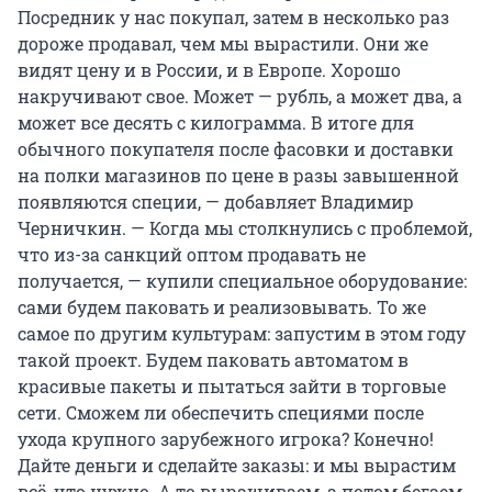
Посредник у нас покупал, затем в несколько раз
дороже продавал, чем мы вырастили. Они же
видят цену и в России, и в Европе. Хорошо
накручивают свое. Может — рубль, а может два, а
может все десять с килограмма. В итоге для
обычного покупателя после фасовки и доставки
на полки магазинов по цене в разы завышенной
появляются специи, — добавляет Владимир
Черничкин. — Когда мы столкнулись с проблемой,
что из-за санкций оптом продавать не
получается, — купили специальное оборудование:
сами будем паковать и реализовывать. То же
самое по другим культурам: запустим в этом году
такой проект. Будем паковать автоматом в
красивые пакеты и пытаться зайти в торговые
сети. Сможем ли обеспечить специями после
ухода крупного зарубежного игрока? Конечно!
Дайте деньги и сделайте заказы: и мы вырастим
всё, что нужно. А то выращиваем, а потом бегаем