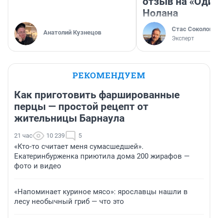
отзыв на «Оди
Нолана
Стас Соколов
Анатолий Кузнецов
Эксперт
РЕКОМЕНДУЕМ
Как приготовить фаршированные
перцы — простой рецепт от
жительницы Барнаула
21 час
10 239
5
«Кто-то считает меня сумасшедшей».
Екатеринбурженка приютила дома 200 жирафов —
фото и видео
«Напоминает куриное мясо»: ярославцы нашли в
лесу необычный гриб — что это