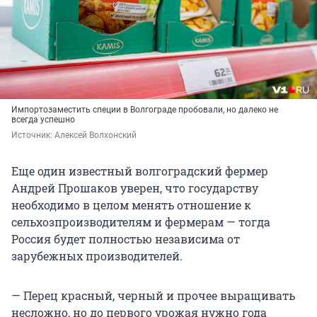
Импортозаместить специи в Волгограде пробовали, но далеко не
всегда успешно
Источник: 
Алексей Волхонский
Еще один известный волгоградский фермер
Андрей Прошаков уверен, что государству
необходимо в целом менять отношение к
сельхозпроизводителям и фермерам — тогда
Россия будет полностью независима от
зарубежных производителей.
— Перец красный, черный и прочее выращивать
несложно, но до первого урожая нужно года