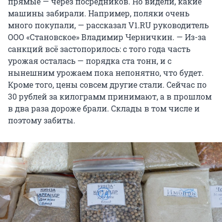
прямые — через посредников. Но видели, какие
машины забирали. Например, поляки очень
много покупали, — рассказал V1.RU руководитель
ООО «Становское» Владимир Черничкин. — Из-за
санкций всё застопорилось: с того года часть
урожая осталась — порядка ста тонн, и с
нынешним урожаем пока непонятно, что будет.
Кроме того, цены совсем другие стали. Сейчас по
30 рублей за килограмм принимают, а в прошлом
в два раза дороже брали. Склады в том числе и
поэтому забиты.