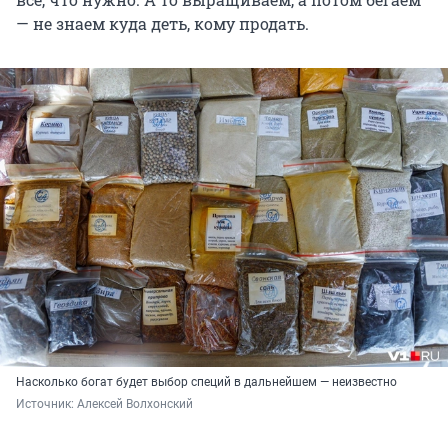
— не знаем куда деть, кому продать.
Насколько богат будет выбор специй в дальнейшем — неизвестно
Источник: 
Алексей Волхонский