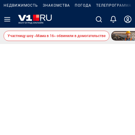
НЕДВИЖИМОСТЬ
ЗНАКОМСТВА
ПОГОДА
ТЕЛЕПРОГРАММА
Участницу шоу «Мама в 16» обвинили в домогательстве