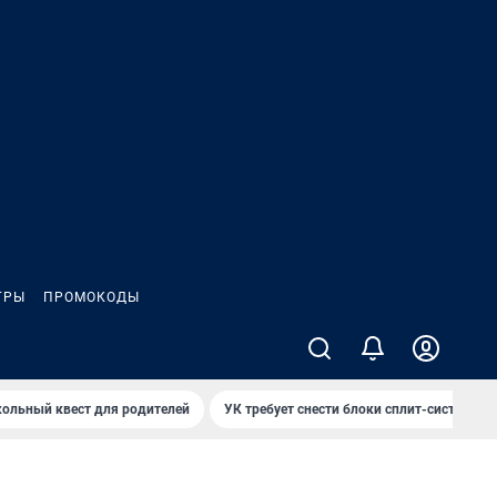
ГРЫ
ПРОМОКОДЫ
ольный квест для родителей
УК требует снести блоки сплит-систем за