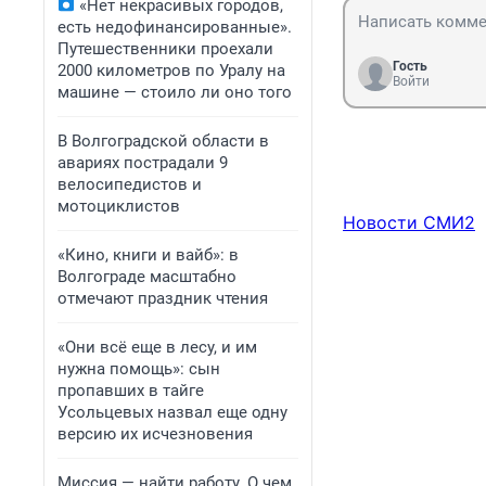
«Нет некрасивых городов,
есть недофинансированные».
Путешественники проехали
Гость
2000 километров по Уралу на
Войти
машине — стоило ли оно того
В Волгоградской области в
авариях пострадали 9
велосипедистов и
мотоциклистов
Новости СМИ2
«Кино, книги и вайб»: в
Волгограде масштабно
отмечают праздник чтения
«Они всё еще в лесу, и им
нужна помощь»: сын
пропавших в тайге
Усольцевых назвал еще одну
версию их исчезновения
Миссия — найти работу. О чем