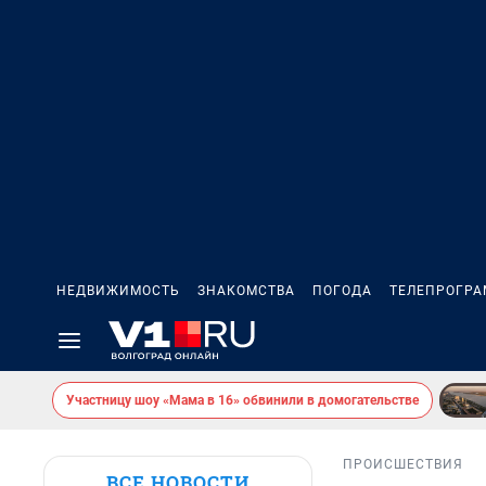
НЕДВИЖИМОСТЬ
ЗНАКОМСТВА
ПОГОДА
ТЕЛЕПРОГР
Участницу шоу «Мама в 16» обвинили в домогательстве
ПРОИСШЕСТВИЯ
ВСЕ НОВОСТИ