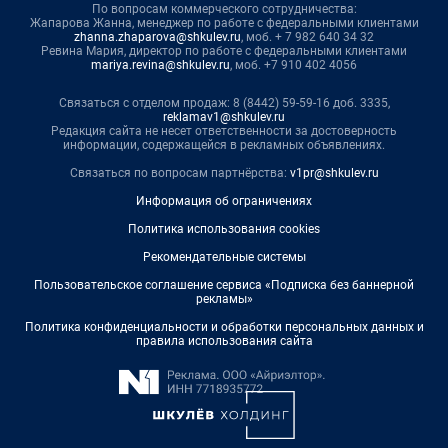
По вопросам коммерческого сотрудничества:
Жапарова Жанна, менеджер по работе с федеральными клиентами
zhanna.zhaparova@shkulev.ru
, моб. + 7 982 640 34 32
Ревина Мария, директор по работе с федеральными клиентами
mariya.revina@shkulev.ru
, моб. +7 910 402 4056
Связаться с отделом продаж: 8 (8442) 59-59-16 доб. 3335,
reklamav1@shkulev.ru
Редакция сайта не несет ответственности за достоверность
информации, содержащейся в рекламных объявлениях.
Связаться по вопросам партнёрства:
v1pr@shkulev.ru
Информация об ограничениях
Политика использования cookies
Рекомендательные системы
Пользовательское соглашение сервиса «Подписка без баннерной
рекламы»
Политика конфиденциальности и обработки персональных данных и
правила использования сайта