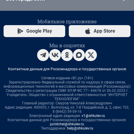
Мобильное приложение
Google Play
App Store
Мы в соцсетях
Контактные данные для Роскомнадзора и государственных органов
Сетевое издание «В1.ру» (18+)
Зарегистрировано Федеральной службой по надзору в сфере связи,
информационных технологий и массовых коммуникаций (Роскомнадзор)
Свидетельство о регистрации СМИ ЭЛ № ФС 77– 84678 от 06.02.2023 г.
Учредитель: Общество с ограниченной ответственностью "ИНТЕРНЕТ
ТЕХНОЛОГИИ"
Главный редактор: Смуров Николай Александрович
Адрес редакции: 400005, г. Волгоград, ул. 7-й Гвардейской, д. 2, офис 102,
8 (8442) 59-59-16
Электронный адрес редакции:
v1@shkulev.ru
Контактные данные для Роскомнадзора и государственных органов:
juristchel@shkulev.ru
Техподдержка:
help@shkulev.ru