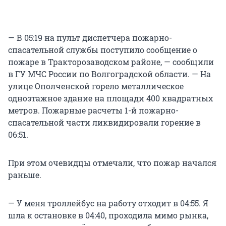
— В 05:19 на пульт диспетчера пожарно-
спасательной службы поступило сообщение о
пожаре в Тракторозаводском районе, — сообщили
в ГУ МЧС России по Волгоградской области. — На
улице Ополченской горело металлическое
одноэтажное здание на площади 400 квадратных
метров. Пожарные расчеты 1-й пожарно-
спасательной части ликвидировали горение в
06:51.
При этом очевидцы отмечали, что пожар начался
раньше.
— У меня троллейбус на работу отходит в 04:55. Я
шла к остановке в 04:40, проходила мимо рынка,