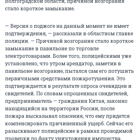
Волгоградской области, причиной возгорания
стало короткое замыкание.
— Версия о поджоге на данный момент не имеет
подтверждения, — рассказали в областном главке
полиции. — Причиной возгорания стало короткое
замыкание в павильоне по торговле
электротоварами. Более того, полицейскими уже
установлено, что утром арендатор, заметив в
павильоне возгорание, пытался сам его потушить
первичными средствами пожаротушения. Это
подтверждается в результате опроса очевидцев и
свидетелей. По словам опрошенных свидетелей,
предприниматель — гражданин Китая, законно
находящийся на территории России, после
пожара высказывал опасения, что ему придется
компенсировать причиненный ущерб. Сейчас его
разыскивают полицейские в рамках проводимой
проверки по факту уничтожения имущества.