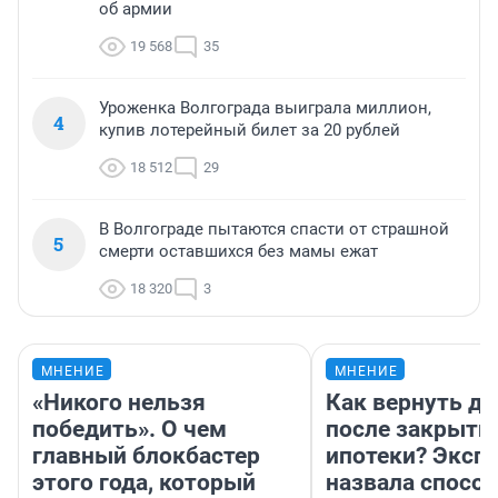
об армии
19 568
35
Уроженка Волгограда выиграла миллион,
4
купив лотерейный билет за 20 рублей
18 512
29
В Волгограде пытаются спасти от страшной
5
смерти оставшихся без мамы ежат
18 320
3
МНЕНИЕ
МНЕНИЕ
«Никого нельзя
Как вернуть де
победить». О чем
после закрыти
главный блокбастер
ипотеки? Эксп
этого года, который
назвала способ