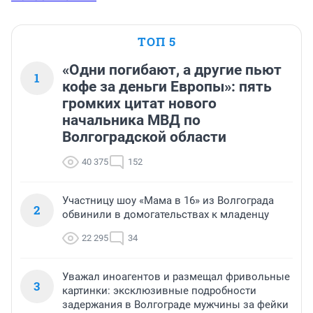
ТОП 5
«Одни погибают, а другие пьют
1
кофе за деньги Европы»: пять
громких цитат нового
начальника МВД по
Волгоградской области
40 375
152
Участницу шоу «Мама в 16» из Волгограда
2
обвинили в домогательствах к младенцу
22 295
34
Уважал иноагентов и размещал фривольные
3
картинки: эксклюзивные подробности
задержания в Волгограде мужчины за фейки