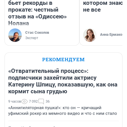
бьет рекорды в
котором знают
прокате: честный
не все
отзыв на «Одиссею»
Нолана
Стас Соколов
Анна Ермакова
Эксперт
РЕКОМЕНДУЕМ
«Отвратительный процесс»:
подписчики захейтили актрису
Катерину Шпицу, показавшую, как она
кормит сына грудью
9 часов
7 092
36
«Аннигиляторная пушка!»: кто он — кричащий
уфимский рокер из мемного видео и что с ним стало