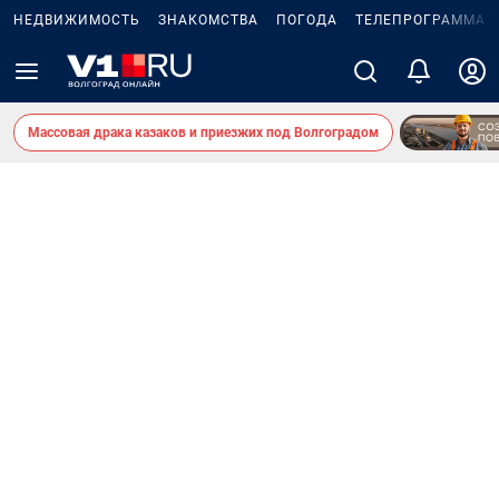
НЕДВИЖИМОСТЬ
ЗНАКОМСТВА
ПОГОДА
ТЕЛЕПРОГРАММА
Массовая драка казаков и приезжих под Волгоградом