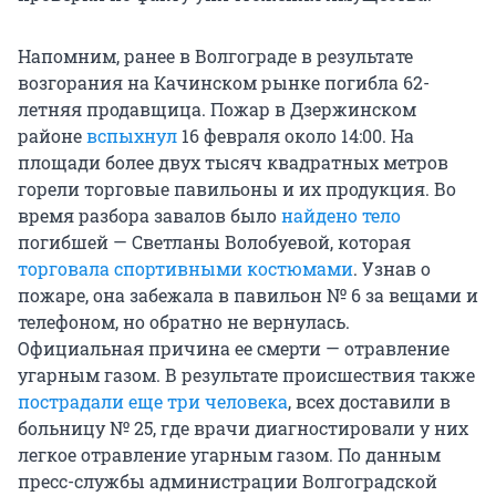
Напомним, ранее в Волгограде в результате
возгорания на Качинском рынке погибла 62-
летняя продавщица. Пожар в Дзержинском
районе
вспыхнул
16 февраля около 14:00. На
площади более двух тысяч квадратных метров
горели торговые павильоны и их продукция. Во
время разбора завалов было
найдено тело
погибшей — Светланы Волобуевой, которая
торговала спортивными костюмами
. Узнав о
пожаре, она забежала в павильон № 6 за вещами и
телефоном, но обратно не вернулась.
Официальная причина ее смерти — отравление
угарным газом. В результате происшествия также
пострадали еще три человека
, всех доставили в
больницу № 25, где врачи диагностировали у них
легкое отравление угарным газом. По данным
пресс-службы администрации Волгоградской