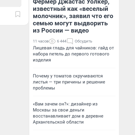
Фермер Джастас Уолкер,
известный как «веселый
молочник», заявил что его
семью могут выдворить
из России — видео
11 часов
6 444
Обсудить
Лицевая гладь для чайников: гайд от
набора петель до первого готового
изделия
Почему у томатов скручиваются
листья — три причины и решение
проблемы
«Вам зачем он?»: дизайнер из
Москвы за свои деньги
восстанавливает дом в деревне
Архангельской области