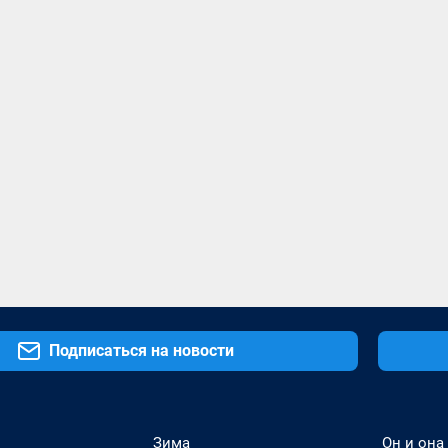
Подписаться на новости
Зима
Он и она