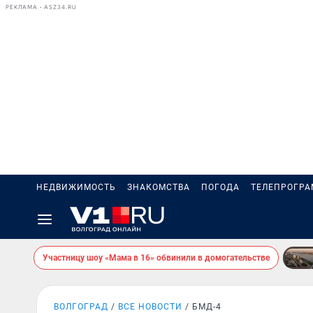
РЕКЛАМА • ASZ34.RU
НЕДВИЖИМОСТЬ
ЗНАКОМСТВА
ПОГОДА
ТЕЛЕПРОГР
Участницу шоу «Мама в 16» обвинили в домогательстве
ВОЛГОГРАД
ВСЕ НОВОСТИ
БМД-4