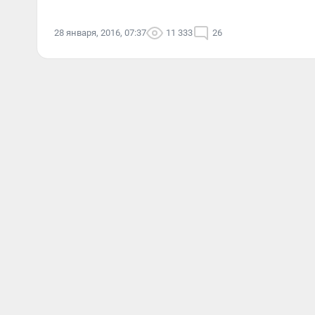
28 января, 2016, 07:37
11 333
26