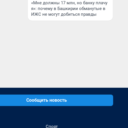
«Мне должны 17 млн, но банку плачу
я»: почему в Башкирии обманутые в
ИЖС не могут добиться правды
Сообщить новость
Спорт