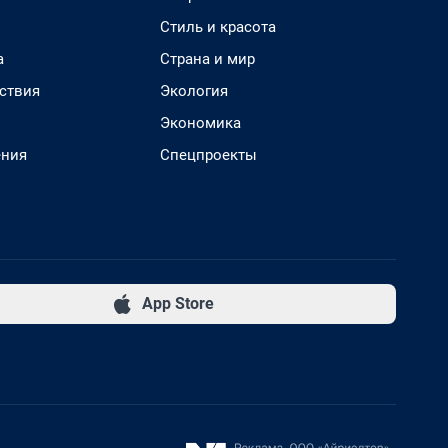
Стиль и красота
а
Страна и мир
ствия
Экология
Экономика
ения
Спецпроекты
App Store