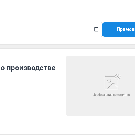
Примен
 о производстве