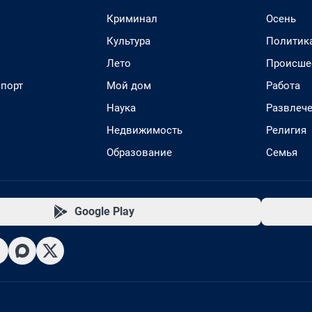
Криминал
Осень
Культура
Политик
Лето
Происше
спорт
Мой дом
Работа
Наука
Развлеч
Недвижимость
Религия
Образование
Семья
Google Play