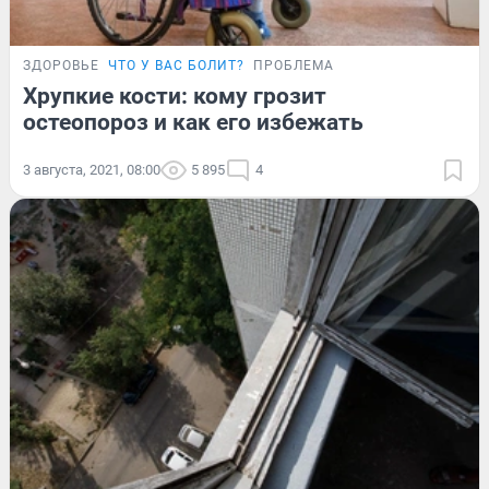
ЗДОРОВЬЕ
ЧТО У ВАС БОЛИТ?
ПРОБЛЕМА
Хрупкие кости: кому грозит
остеопороз и как его избежать
3 августа, 2021, 08:00
5 895
4