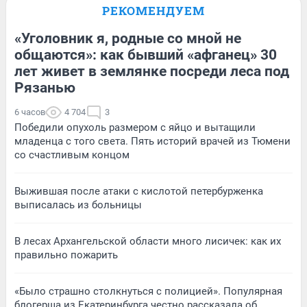
РЕКОМЕНДУЕМ
«Уголовник я, родные со мной не
общаются»: как бывший «афганец» 30
лет живет в землянке посреди леса под
Рязанью
6 часов
4 704
3
Победили опухоль размером с яйцо и вытащили
младенца с того света. Пять историй врачей из Тюмени
со счастливым концом
Выжившая после атаки с кислотой петербурженка
выписалась из больницы
В лесах Архангельской области много лисичек: как их
правильно пожарить
«Было страшно столкнуться с полицией». Популярная
блогерша из Екатеринбурга честно рассказала об