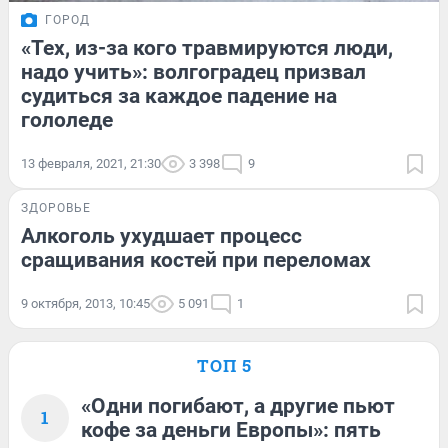
ГОРОД
«Тех, из-за кого травмируются люди,
надо учить»: волгоградец призвал
судиться за каждое падение на
гололеде
13 февраля, 2021, 21:30
3 398
9
ЗДОРОВЬЕ
Алкоголь ухудшает процесс
сращивания костей при переломах
9 октября, 2013, 10:45
5 091
1
ТОП 5
«Одни погибают, а другие пьют
1
кофе за деньги Европы»: пять