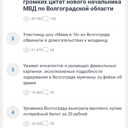
громких цитат нового начальника
МВД по Волгоградской области
39 793
152
Участницу шоу «Мама в 16» из Волгограда
2
обвинили в домогательствах к младенцу
21 479
34
Уважал иноагентов и размещал фривольные
3
картинки: эксклюзивные подробности
задержания в Волгограде мужчины за фейки об
армии
19 363
35
Уроженка Волгограда выиграла миллион, купив
4
лотерейный билет за 20 рублей
18 230
29