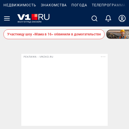
НЕДВИЖИМОСТЬ
ЗНАКОМСТВА
ПОГОДА
ТЕЛЕПРОГРАММА
Участницу шоу «Мама в 16» обвинили в домогательстве
РЕКЛАМА • VMZKO.RU