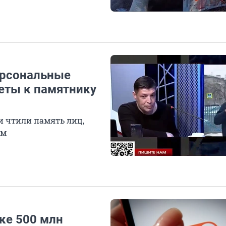
ерсональные
еты к памятнику
и чтили память лиц,
ам
ке 500 млн