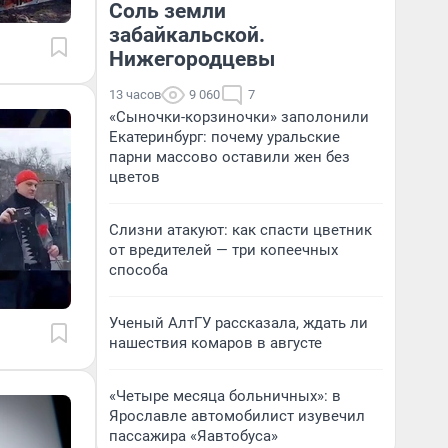
Соль земли
забайкальской.
Нижегородцевы
13 часов
9 060
7
«Сыночки-корзиночки» заполонили
Екатеринбург: почему уральские
парни массово оставили жен без
цветов
Слизни атакуют: как спасти цветник
от вредителей — три копеечных
способа
Ученый АлтГУ рассказала, ждать ли
нашествия комаров в августе
«Четыре месяца больничных»: в
Ярославле автомобилист изувечил
пассажира «Яавтобуса»