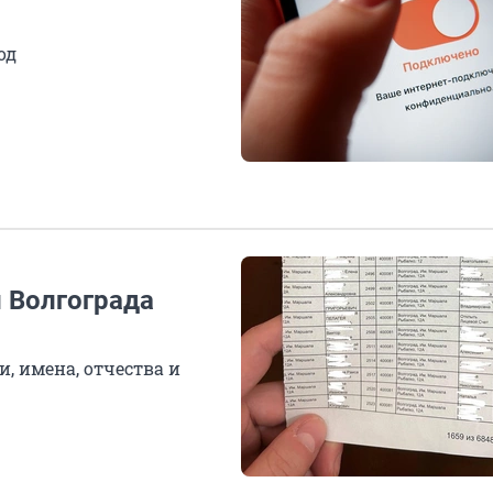
од
 Волгограда
, имена, отчества и