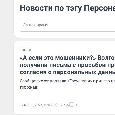
Новости по тэгу Персо
ГОРОД
«А если это мошенники?» Волг
получили письма с просьбой п
согласия о персональных данн
Сообщение от портала «Госуслуги» пришло н
горожан
12 марта, 2026, 10:53
12 236
13