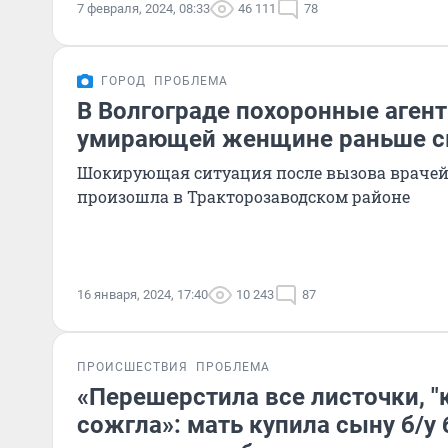
7 февраля, 2024, 08:33
46 111
78
ГОРОД
ПРОБЛЕМА
В Волгограде похоронные агент
умирающей женщине раньше с
Шокирующая ситуация после вызова врачей 
произошла в Тракторозаводском районе
16 января, 2024, 17:40
10 243
87
ПРОИСШЕСТВИЯ
ПРОБЛЕМА
«Перешерстила все листочки, 
сожгла»: мать купила сыну б/у 