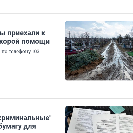
ы приехали к
корой помощи
по телефону 103
"криминальные"
бумагу для