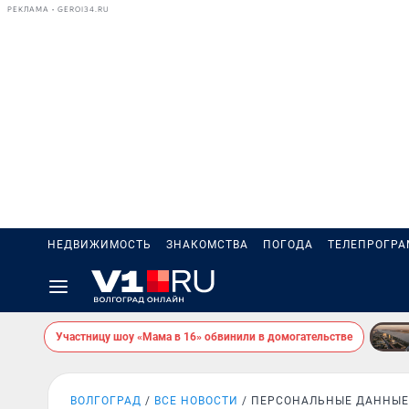
РЕКЛАМА • GEROI34.RU
НЕДВИЖИМОСТЬ
ЗНАКОМСТВА
ПОГОДА
ТЕЛЕПРОГР
Участницу шоу «Мама в 16» обвинили в домогательстве
ВОЛГОГРАД
ВСЕ НОВОСТИ
ПЕРСОНАЛЬНЫЕ ДАННЫЕ