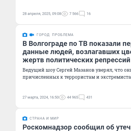
28 апреля, 2025, 09:08
7 566
16
ГОРОД
ПРОБЛЕМА
В Волгограде по ТВ показали п
данные людей, возлагавших цв
жертв политических репрессий
Ведущий шоу Сергей Мазанов уверял, что он
причисленных к террористам и экстремист
27 марта, 2024, 16:50
44 965
431
СТРАНА И МИР
Роскомнадзор сообщил об утеч