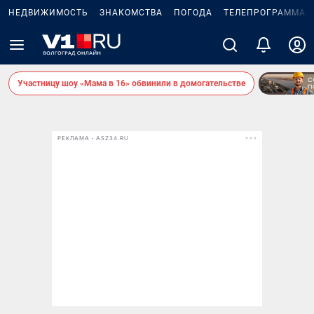
НЕДВИЖИМОСТЬ
ЗНАКОМСТВА
ПОГОДА
ТЕЛЕПРОГРАММА
Участницу шоу «Мама в 16» обвинили в домогательстве
РЕКЛАМА • ASZ34.RU