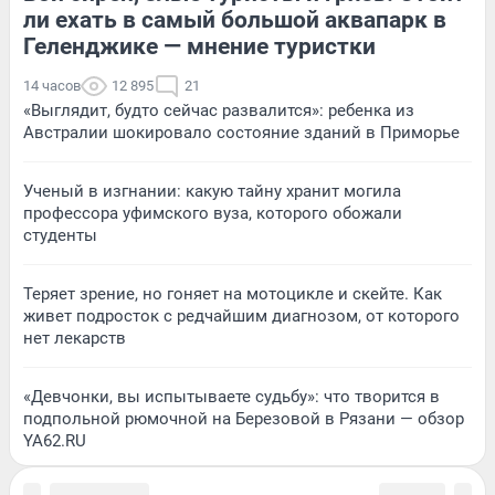
ли ехать в самый большой аквапарк в
Геленджике — мнение туристки
14 часов
12 895
21
«Выглядит, будто сейчас развалится»: ребенка из
Австралии шокировало состояние зданий в Приморье
Ученый в изгнании: какую тайну хранит могила
профессора уфимского вуза, которого обожали
студенты
Теряет зрение, но гоняет на мотоцикле и скейте. Как
живет подросток с редчайшим диагнозом, от которого
нет лекарств
«Девчонки, вы испытываете судьбу»: что творится в
подпольной рюмочной на Березовой в Рязани — обзор
YA62.RU