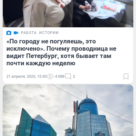
РАБОТА
ИСТОРИИ
«По городу не погуляешь, это
исключено». Почему проводница не
видит Петербург, хотя бывает там
почти каждую неделю
21 апреля, 2025, 15:30
4 088
2