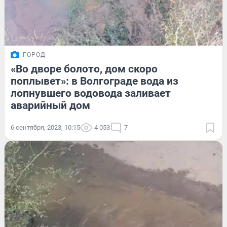
ГОРОД
«Во дворе болото, дом скоро
поплывет»: в Волгограде вода из
лопнувшего водовода заливает
аварийный дом
6 сентября, 2023, 10:15
4 053
7