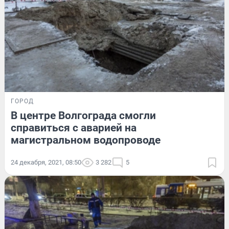
ГОРОД
В центре Волгограда смогли
справиться с аварией на
магистральном водопроводе
24 декабря, 2021, 08:50
3 282
5