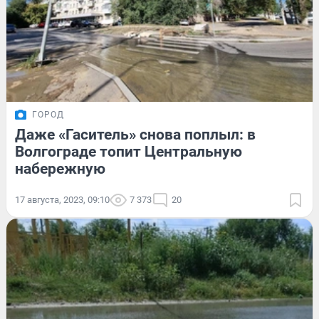
ГОРОД
Даже «Гаситель» снова поплыл: в
Волгограде топит Центральную
набережную
17 августа, 2023, 09:10
7 373
20