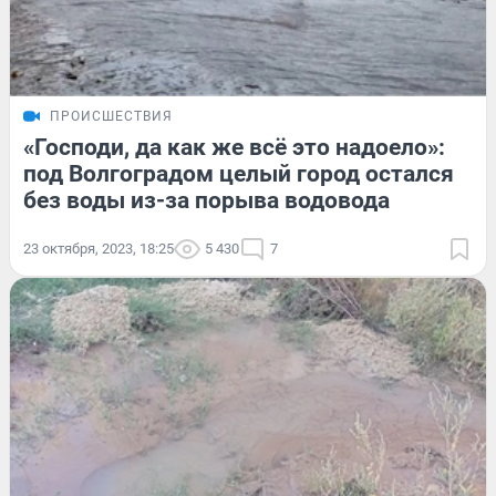
ПРОИСШЕСТВИЯ
«Господи, да как же всё это надоело»:
под Волгоградом целый город остался
без воды из-за порыва водовода
23 октября, 2023, 18:25
5 430
7