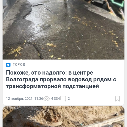
ГОРОД
Похоже, это надолго: в центре
Волгограда прорвало водовод рядом с
трансформаторной подстанцией
12 ноября, 2021, 11:36
4 334
2