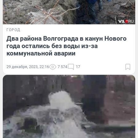
ГОРОД
Два района Волгограда в канун Нового
года остались без воды из-за
коммунальной аварии
29 декабря, 2023, 22:16
7 574
17