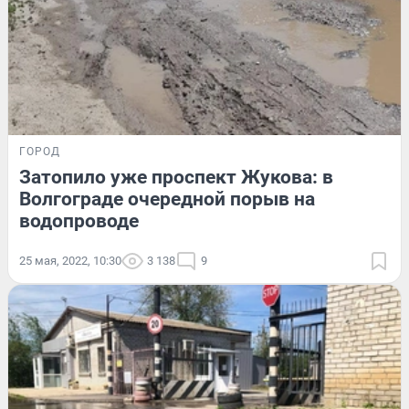
ГОРОД
Затопило уже проспект Жукова: в
Волгограде очередной порыв на
водопроводе
25 мая, 2022, 10:30
3 138
9