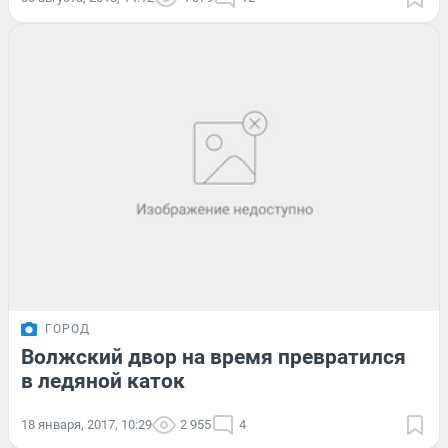
ГОРОД
Волжский двор на время превратился
в ледяной каток
18 января, 2017, 10:29
2 955
4