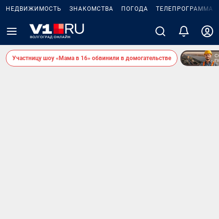
НЕДВИЖИМОСТЬ
ЗНАКОМСТВА
ПОГОДА
ТЕЛЕПРОГРАММА
Участницу шоу «Мама в 16» обвинили в домогательстве