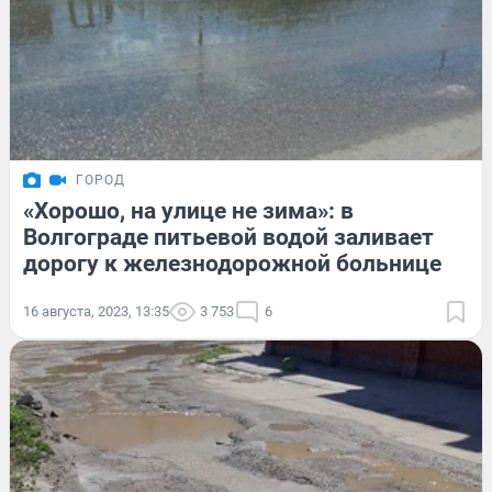
ГОРОД
«Хорошо, на улице не зима»: в
Волгограде питьевой водой заливает
дорогу к железнодорожной больнице
16 августа, 2023, 13:35
3 753
6