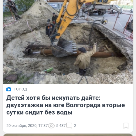
ГОРОД
Детей хотя бы искупать дайте:
двухэтажка на юге Волгограда вторые
сутки сидит без воды
20 октября, 2020, 17:37
5 437
2