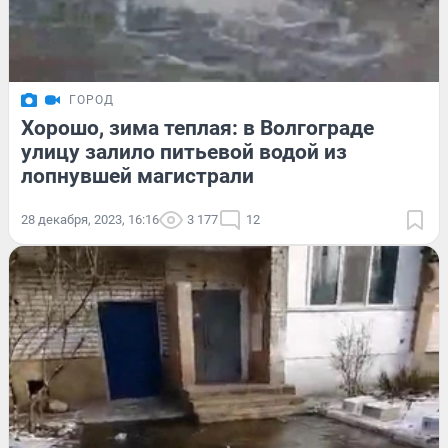
ГОРОД
Хорошо, зима теплая: в Волгограде
улицу залило питьевой водой из
лопнувшей магистрали
28 декабря, 2023, 16:16
3 177
12