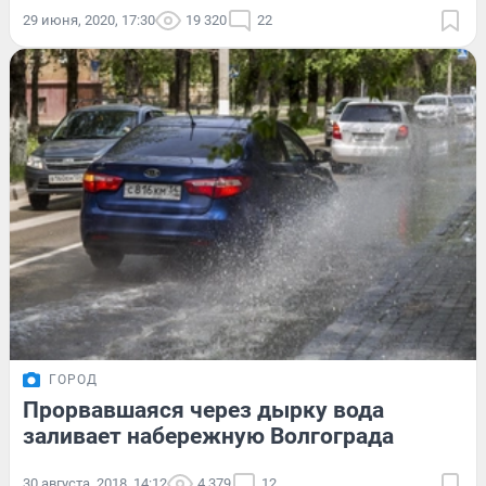
29 июня, 2020, 17:30
19 320
22
ГОРОД
Прорвавшаяся через дырку вода
заливает набережную Волгограда
30 августа, 2018, 14:12
4 379
12