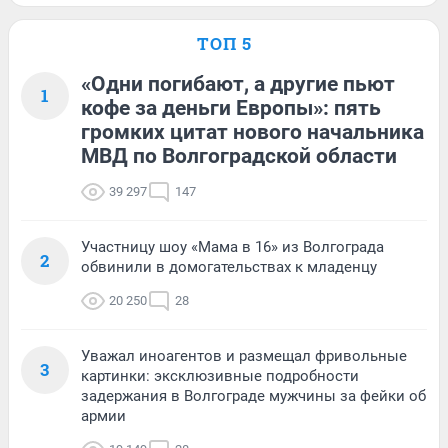
ТОП 5
«Одни погибают, а другие пьют
1
кофе за деньги Европы»: пять
громких цитат нового начальника
МВД по Волгоградской области
39 297
147
Участницу шоу «Мама в 16» из Волгограда
2
обвинили в домогательствах к младенцу
20 250
28
Уважал иноагентов и размещал фривольные
3
картинки: эксклюзивные подробности
задержания в Волгограде мужчины за фейки об
армии