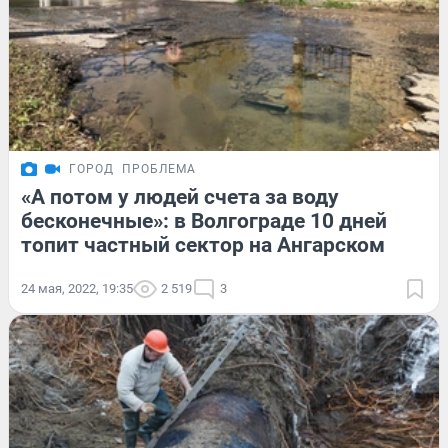
ГОРОД
ПРОБЛЕМА
«А потом у людей счета за воду
бесконечные»: в Волгограде 10 дней
топит частный сектор на Ангарском
24 мая, 2022, 19:35
2 519
3