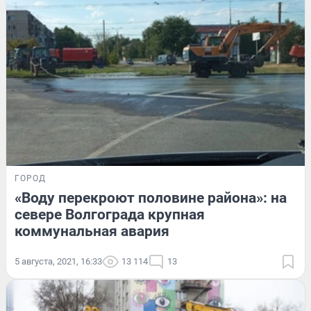
ГОРОД
«Воду перекроют половине района»: на
севере Волгограда крупная
коммунальная авария
5 августа, 2021, 16:33
13 114
13