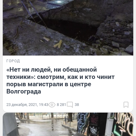
ГОРОД
«Нет ни людей, ни обещанной
техники»: смотрим, как и кто чинит
порыв магистрали в центре
Волгограда
23 декабря, 2021, 19:43
8 281
38