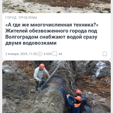
ГОРОД
ПРОБЛЕМА
«А где же многочисленная техника?»
Жителей обезвоженного города под
Волгоградом снабжают водой сразу
двумя водовозками
2 января, 2025, 11:25
6 030
44