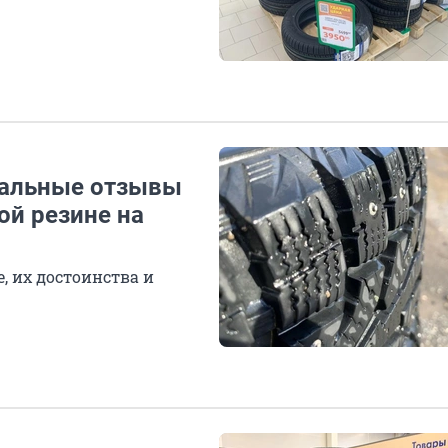
еальные отзывы
ой резине на
, их достоинства и