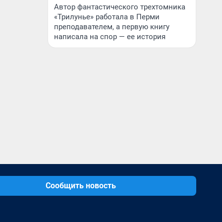
Автор фантастического трехтомника
«Трилунье» работала в Перми
преподавателем, а первую книгу
написала на спор — ее история
Сообщить новость