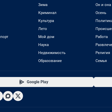
Зима
Он и она
Криминал
Осень
Культура
Политик
Лето
Происше
спорт
Мой дом
Работа
Наука
Развлеч
Недвижимость
Религия
Образование
Семья
Google Play