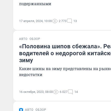
подержанными
17 апреля, 2024, 10:00
2 773
13
АВТО
ОБЗОР
«Половина шипов сбежала». Р
водителей о недорогой китайск
зиму
Какие шины на зиму представлены на рынке
недостатки
16 октября, 2023, 08:00
6 027
14
АВТО
ОБЗОР