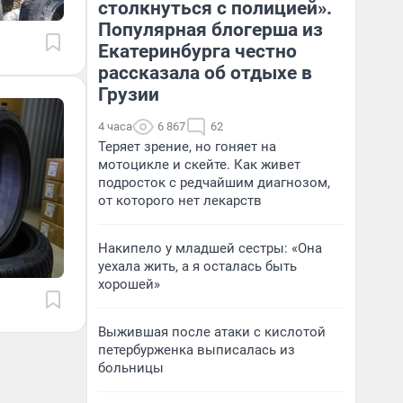
столкнуться с полицией».
Популярная блогерша из
Екатеринбурга честно
рассказала об отдыхе в
Грузии
4 часа
6 867
62
Теряет зрение, но гоняет на
мотоцикле и скейте. Как живет
подросток с редчайшим диагнозом,
от которого нет лекарств
Накипело у младшей сестры: «Она
уехала жить, а я осталась быть
хорошей»
Выжившая после атаки с кислотой
петербурженка выписалась из
больницы