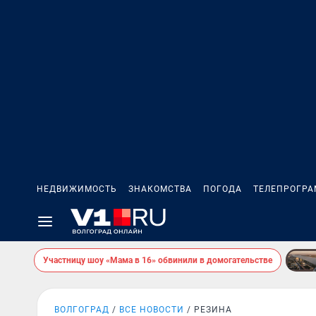
НЕДВИЖИМОСТЬ
ЗНАКОМСТВА
ПОГОДА
ТЕЛЕПРОГР
Участницу шоу «Мама в 16» обвинили в домогательстве
ВОЛГОГРАД
ВСЕ НОВОСТИ
РЕЗИНА