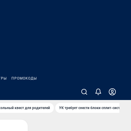
ГРЫ
ПРОМОКОДЫ
ольный квест для родителей
УК требует снести блоки сплит-систем за