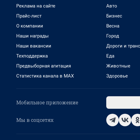
Реклама на сайте
Авто
Прайс-лист
Бизнес
О компании
Весна
Наши награды
Город
Наши вакансии
Дороги и тран
Техподдержка
Еда
Предвыборная агитация
Животные
Статистика канала в MAX
Здоровье
Мобильное приложение
Мы в соцсетях