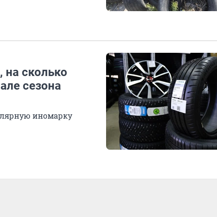
, на сколько
але сезона
улярную иномарку