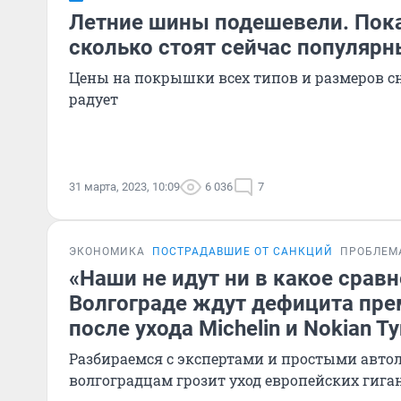
Летние шины подешевели. Пок
сколько стоят сейчас популяр
Цены на покрышки всех типов и размеров сн
радует
31 марта, 2023, 10:09
6 036
7
ЭКОНОМИКА
ПОСТРАДАВШИЕ ОТ САНКЦИЙ
ПРОБЛЕМ
«Наши не идут ни в какое сравн
Волгограде ждут дефицита пр
после ухода Michelin и Nokian T
Разбираемся с экспертами и простыми авто
волгоградцам грозит уход европейских гига