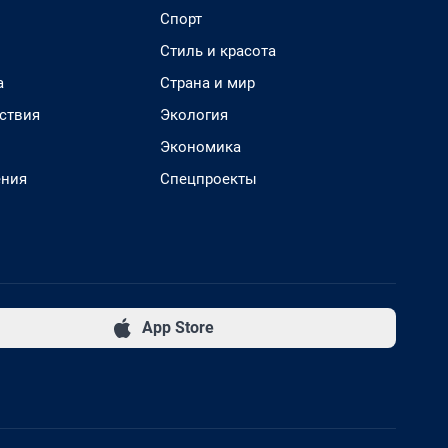
Спорт
Стиль и красота
а
Страна и мир
ствия
Экология
Экономика
ения
Спецпроекты
App Store