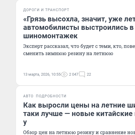
ДОРОГИ И ТРАНСПОРТ
«Грязь высохла, значит, уже ле
автомобилисты выстроились в 
шиномонтажек
Эксперт рассказал, что будет с теми, кто, по
сменить зимнюю резину на летнюю
13 марта, 2026, 10:55
2 047
22
АВТО
ПОДРОБНОСТИ
Как выросли цены на летние ши
таки лучше — новые китайские 
у
Обзор цен на летнюю резину и сравнение но